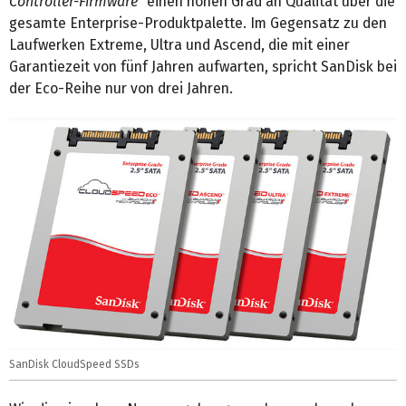
Controller-Firmware
“ einen hohen Grad an Qualität über die
gesamte Enterprise-Produktpalette. Im Gegensatz zu den
Laufwerken Extreme, Ultra und Ascend, die mit einer
Garantiezeit von fünf Jahren aufwarten, spricht SanDisk bei
der Eco-Reihe nur von drei Jahren.
SanDisk CloudSpeed SSDs