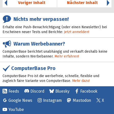
Voriger Inhalt
Nächster Inhalt
Nichts mehr verpassen!
Erhalte eine Push-Benachrichtigung (oder einen Newsletter) bei
Erscheinen neuer Tests und Berichte:
Jetzt anmelden!
Warum Werbebanner?
ComputerBase berichtet unabhängig und verkauft deshalb keine
Inhalte, sondern Werbebanner.
Mehr erfahren!
ComputerBase Pro
ComputerBase Pro ist die werbefreie, schnelle, flexible und
zugleich faire Variante von ComputerBase.
Mehr dazu!
Feeds
Discord
Bluesky
Facebook
Google News
Instagram
Mastodon
X
YouTube