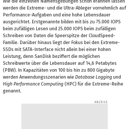
Wie die einzelnen Namensgebungen schon erahnen lassen
werden die Extreme- und die Ultra-Ableger vornehmlich auf
Performance-Aufgaben und eine hohe Lebensdauer
ausgerichtet. Erstgenannte bilden mit bis zu 75.000 IOPS
beim zufälligen Lesen und 25.000 IOPS beim zufälligen
Schreiben von Daten die Speerspitze der CloudSpeed-
Familie. Darüber hinaus liegt der Fokus bei den Extreme-
SSDs mit SATA-Interface nicht allein bei einer hohen
Leistung, denn SanDisk beziffert die möglichen
Schreibwerte über die Lebensdauer auf 14,6 Petabytes
(PBW). In Kapazitäten von 100 bis hin zu 800 Gigabyte
werden Anwendungsszenarien wie
Database Logging
und
High Performance Computing
(HPC) für die Extreme-Reihe
genannt.