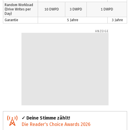
Random Workload
(Drive Writes per
10 DWPD
3 DWPD
1 DWPD
Day)
Garantie
5 Jahre
3 Jahre
✓ Deine Stimme zählt!
Die Reader's Choice Awards 2026