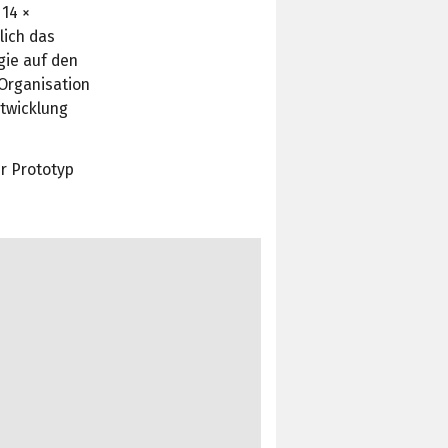
 14 ×
lich das
gie auf den
Organisation
ntwicklung
r Prototyp