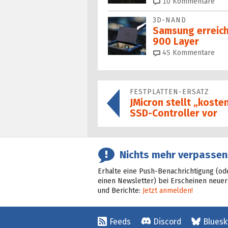
10
Kommentare
3D-NAND
Samsung erreich
900 Layer
45
Kommentare
FESTPLATTEN-ERSATZ
JMicron stellt „kost
SSD-Controller vor
Nichts mehr verpassen
Erhalte eine Push-Benachrichtigung (od
einen Newsletter) bei Erscheinen neuer
und Berichte:
Jetzt anmelden!
Feeds
Discord
Bluesk