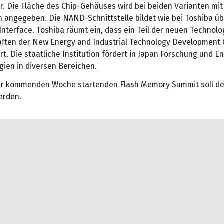
er. Die Fläche des Chip-Gehäuses wird bei beiden Varianten mit
n angegeben. Die NAND-Schnittstelle bildet wie bei Toshiba üb
nterface. Toshiba räumt ein, dass ein Teil der neuen Technolo
ften der New Energy and Industrial Technology Development 
t. Die staatliche Institution fördert in Japan Forschung und E
gien in diversen Bereichen.
er kommenden Woche startenden Flash Memory Summit soll de
erden.