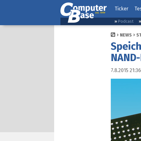
Ticker
Te
Podcast
NEWS
S
Speich
NAND-D
7.8.2015 21:36