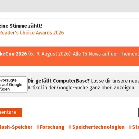
ine Stimme zählt!
Reader's Choice Awards 2026
keCon 2026
(6.–9. August 2026):
Alle 16 News auf der Themen
Dir gefällt ComputerBase?
Lasse dir unsere neu
Artikel in der Google-Suche ganz oben anzeigen!
entare
lash-Speicher
Forschung
Speichertechnologien
St