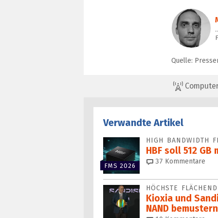
F
Quelle: Presse
ComputerBa
Verwandte Artikel
HIGH BANDWIDTH F
HBF soll 512 GB 
37
Kommentare
FMS 2026
HÖCHSTE FLÄCHEND
Kioxia und Sand
NAND bemustern