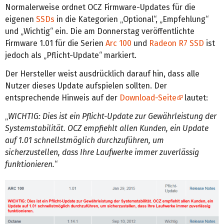
Normalerweise ordnet OCZ Firmware-Updates für die
eigenen
SSDs
in die Kategorien „Optional“, „Empfehlung“
und „Wichtig“ ein. Die am Donnerstag veröffentlichte
Firmware 1.01 für die Serien
Arc 100
und
Radeon R7 SSD
ist
jedoch als „Pflicht-Update“ markiert.
Der Hersteller weist ausdrücklich darauf hin, dass alle
Nutzer dieses Update aufspielen sollten. Der
entsprechende Hinweis auf der
Download-Seite
lautet:
„
WICHTIG: Dies ist ein Pflicht-Update zur Gewährleistung der
Systemstabilität. OCZ empfiehlt allen Kunden, ein Update
auf 1.01 schnellstmöglich durchzuführen, um
sicherzustellen, dass Ihre Laufwerke immer zuverlässig
funktionieren.
“