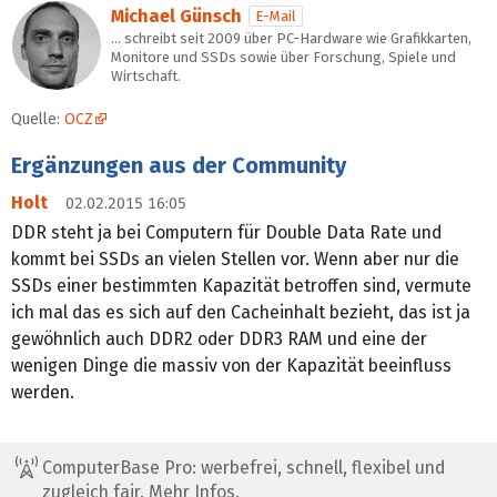
Michael Günsch
E-Mail
… schreibt seit 2009 über PC-Hardware wie Grafikkarten,
Monitore und SSDs sowie über Forschung, Spiele und
Wirtschaft.
Quelle:
OCZ
Ergänzungen aus der Community
Holt
02.02.2015 16:05
DDR steht ja bei Computern für Double Data Rate und
kommt bei SSDs an vielen Stellen vor. Wenn aber nur die
SSDs einer bestimmten Kapazität betroffen sind, vermute
ich mal das es sich auf den Cacheinhalt bezieht, das ist ja
gewöhnlich auch DDR2 oder DDR3 RAM und eine der
wenigen Dinge die massiv von der Kapazität beeinfluss
werden.
ComputerBase Pro: werbefrei, schnell, flexibel und
zugleich fair.
Mehr Infos.