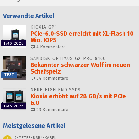
Verwandte Artikel
KIOXIA GP1
PCIe-6.0-SSD erreicht mit XL-Flash 10
Mio. IOPS
FMS 2026
4
Kommentare
SANDISK OPTIMUS GX PRO 8100
Bekannter schwarzer Wolf im neuen
Schafspelz
TEST
54
Kommentare
NEUE HIGH-END-SSDS
Kioxia erhöht auf 28 GB/s mit PCIe
6.0
FMS 2026
23
Kommentare
Meistgelesene Artikel
9-METER-USB4-KABEL