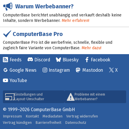
Warum Werbebanner?
ComputerBase berichtet unabhängig und verkauft deshalb keine
Inhalte, sondern Werbebanner.
Mehr erfahren!
ComputerBase Pro
ComputerBase Pro ist die werbefreie, schnelle, flexible und
zugleich faire Variante von ComputerBase.
Mehr dazu!
Feeds
Discord
Bluesky
Facebook
Google News
Instagram
Mastodon
X
YouTube
Einstellungen und
Probleme mit einem
Layout-Umschalter
Werbebanner?
© 1999–2026 ComputerBase GmbH
Impressum
Kontakt
Mediadaten
Vertrag widerrufen
Vertrag kündigen
Barrierefreiheit
Datenschutz