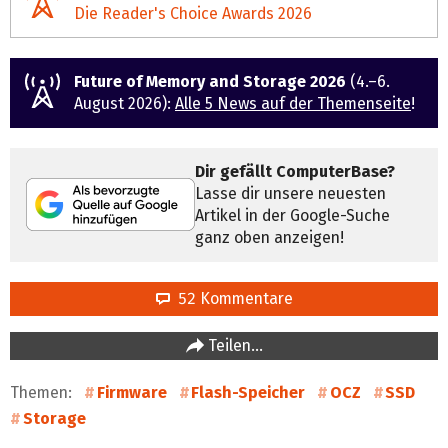
Die Reader's Choice Awards 2026
Future of Memory and Storage 2026
(4.–6.
August 2026):
Alle 5 News auf der Themenseite
!
Dir gefällt ComputerBase?
Lasse dir unsere neuesten
Artikel in der Google-Suche
ganz oben anzeigen!
52 Kommentare
Teilen…
Themen:
Firmware
Flash-Speicher
OCZ
SSD
Storage