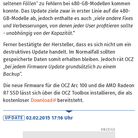
seltenen Fällen
“ zu Fehlern bei 480-GB-Modellen kommen
konnte. Das Update ziele zwar in erster Linie auf die 480-
GB-Modelle ab, jedoch enthalte es auch „
viele andere Fixes
und Verbesserungen, von denen jeder User profitieren sollte
- unabhängig von der Kapazität.“
Ferner bestätigte der Hersteller, dass es sich nicht um ein
destruktives Update handelt. Im Normalfall sollten
gespeicherte Daten somit erhalten bleiben. Jedoch rät OCZ
„
bei jedem Firmware Update grundsätzlich zu einem
Backup
“.
Die neue Firmware für die OCZ Arc 100 und die AMD Radeon
R7 SSD lässt sich über die OCZ Toolbox installieren, die als
kostenloser
Download
bereitsteht.
02.02.2015 17:16 Uhr
UPDATE