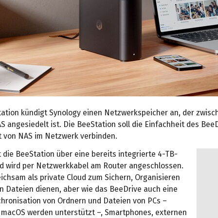
tation kündigt Synology einen Netzwerkspeicher an, der zwis
 angesiedelt ist. Die BeeStation soll die Einfachheit des BeeD
t von NAS im Netzwerk verbinden.
 die BeeStation über eine bereits integrierte 4-TB-
nd wird per Netzwerkkabel am Router angeschlossen.
leichsam als private Cloud zum Sichern, Organisieren
on Dateien dienen, aber wie das BeeDrive auch eine
chronisation von Ordnern und Dateien von PCs –
macOS werden unterstützt –, Smartphones, externen