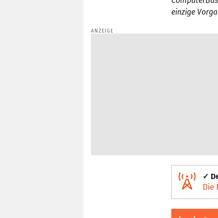
ComputerBase
einzige Vorga
✓ De
Die 