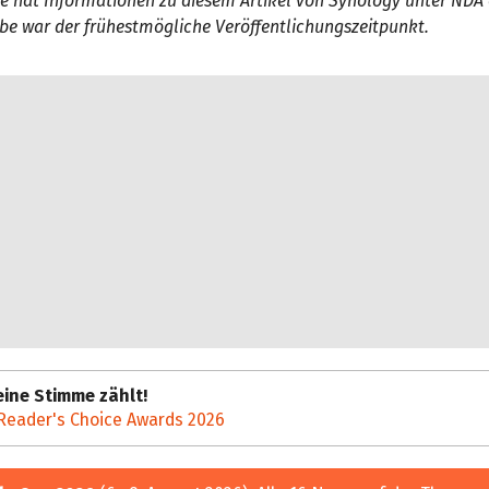
 hat Informationen zu diesem Artikel von Synology unter NDA e
be war der frühestmögliche Veröffentlichungszeitpunkt.
ine Stimme zählt!
Reader's Choice Awards 2026