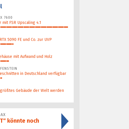
l
X 7600
 mit FSR Upscaling 4.1
 RTX 5090 FE und Co. zur UVP
ehäuse mit Aufwand und Holz
FENSTEIN
eschnitten in Deutschland verfügbar
 größ­tes Gebäude der Welt werden
JAX
PT“ könnte noch