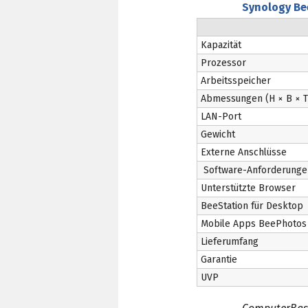
Synology Be
Kapazität
Prozessor
Arbeitsspeicher
Abmessungen (H × B × T
LAN-Port
Gewicht
Externe Anschlüsse
Software-Anforderunge
Unterstützte Browser
BeeStation für Desktop
Mobile Apps BeePhotos 
Lieferumfang
Garantie
UVP