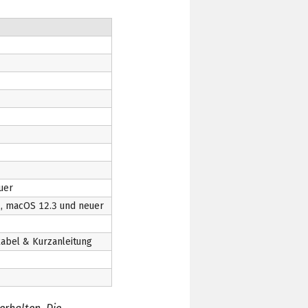
uer
1, macOS 12.3 und neuer
kabel & Kurzanleitung