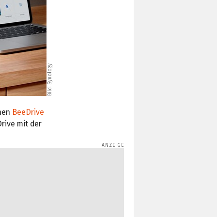
Bild: Synology
chen
BeeDrive
rive mit der