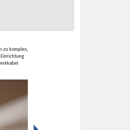
n zu komplex,
 Einrichtung
werkkabel