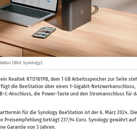
ation (Bild: Synology)
 ein Realtek RTD1619B, dem 1 GB Arbeitsspeicher zur Seite steh
rfügt die BeeStation über einen 1-Gigabit-Netzwerkanschluss,
B-C-Anschluss, die Power-Taste und den Stromanschluss für d
arttermin für die Synology BeeStation ist der 6. März 2024. Di
he Preisempfehlung beträgt 237,94 Euro. Synology gewährt auf
ne Garantie von 3 Jahren.