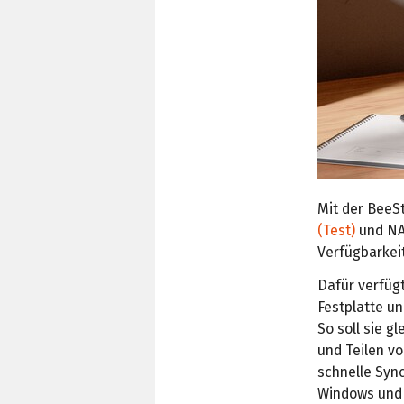
Mit der BeeS
(Test)
und NAS
Verfügbarkei
Dafür verfügt
Festplatte u
So soll sie g
und Teilen v
schnelle Syn
Windows und 