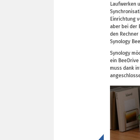
Laufwerken u
Synchronisat
Einrichtung v
aber bei der
den Rechner 
Synology Bee
Synology möc
ein BeeDrive 
muss dank in
angeschloss