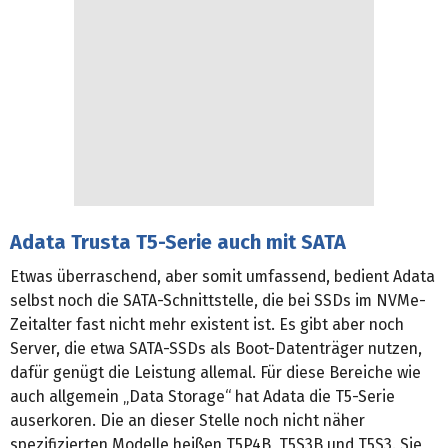
Adata Trusta T5-Serie auch mit SATA
Etwas überraschend, aber somit umfassend, bedient Adata
selbst noch die SATA-Schnittstelle, die bei SSDs im NVMe-
Zeitalter fast nicht mehr existent ist. Es gibt aber noch
Server, die etwa SATA-SSDs als Boot-Datenträger nutzen,
dafür genügt die Leistung allemal. Für diese Bereiche wie
auch allgemein „Data Storage“ hat Adata die T5-Serie
auserkoren. Die an dieser Stelle noch nicht näher
spezifizierten Modelle heißen T5P4B, T5S3B und T5S3. Sie