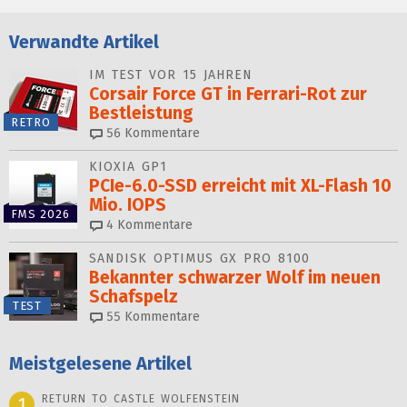
Verwandte Artikel
IM TEST VOR 15 JAHREN
Corsair Force GT in Ferrari-Rot zur
Bestleistung
RETRO
56
Kommentare
KIOXIA GP1
PCIe-6.0-SSD erreicht mit XL-Flash 10
Mio. IOPS
FMS 2026
4
Kommentare
SANDISK OPTIMUS GX PRO 8100
Bekannter schwarzer Wolf im neuen
Schafspelz
TEST
55
Kommentare
Meistgelesene Artikel
RETURN TO CASTLE WOLFENSTEIN
1