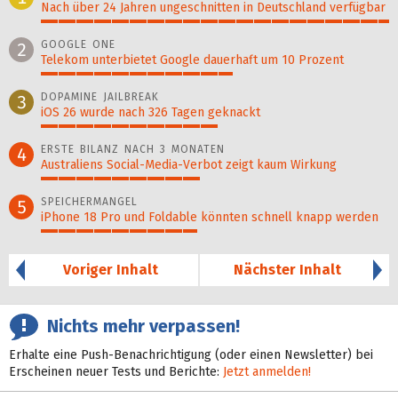
Nach über 24 Jahren ungeschnitten in Deutschland verfügbar
100%
GOOGLE ONE
2
Telekom unterbietet Google dauerhaft um 10 Prozent
55%
DOPAMINE JAILBREAK
3
iOS 26 wurde nach 326 Tagen geknackt
51%
ERSTE BILANZ NACH 3 MONATEN
4
Australiens Social-Media-Verbot zeigt kaum Wirkung
46%
SPEICHERMANGEL
5
iPhone 18 Pro und Foldable könnten schnell knapp werden
45%
Voriger Inhalt
Nächster Inhalt
Nichts mehr verpassen!
Erhalte eine Push-Benachrichtigung (oder einen Newsletter) bei
Erscheinen neuer Tests und Berichte:
Jetzt anmelden!