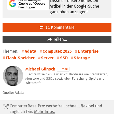
Lasse dir unsere neuesten
Artikel in der Google-Suche
ganz oben anzeigen!
11 Kommentare
Teilen…
Themen:
Adata
Computex 2025
Enterprise
Flash-Speicher
Server
SSD
Storage
Michael Günsch
E-Mail
… schreibt seit 2009 über PC-Hardware wie Grafikkarten,
Monitore und SSDs sowie über Forschung, Spiele und
Wirtschaft.
Quelle: Adata
ComputerBase Pro: werbefrei, schnell, flexibel und
zugleich fair.
Mehr Infos.