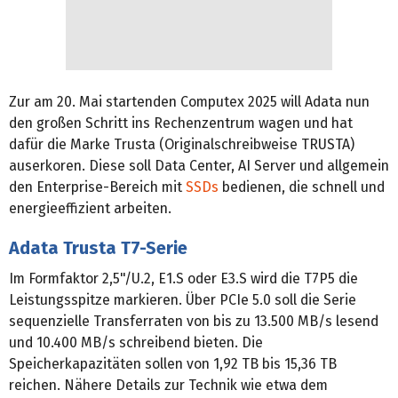
Zur am 20. Mai startenden Computex 2025 will Adata nun
den großen Schritt ins Rechenzentrum wagen und hat
dafür die Marke Trusta (Originalschreibweise TRUSTA)
auserkoren. Diese soll Data Center, AI Server und allgemein
den Enterprise-Bereich mit
SSDs
bedienen, die schnell und
energieeffizient arbeiten.
Adata Trusta T7-Serie
Im Formfaktor 2,5"/U.2, E1.S oder E3.S wird die T7P5 die
Leistungsspitze markieren. Über PCIe 5.0 soll die Serie
sequenzielle Transferraten von bis zu 13.500 MB/s lesend
und 10.400 MB/s schreibend bieten. Die
Speicherkapazitäten sollen von 1,92 TB bis 15,36 TB
reichen. Nähere Details zur Technik wie etwa dem