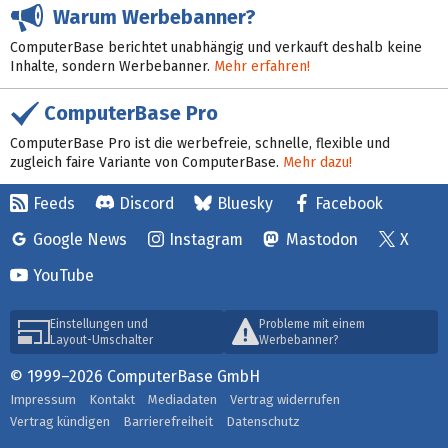
Warum Werbebanner?
ComputerBase berichtet unabhängig und verkauft deshalb keine
Inhalte, sondern Werbebanner.
Mehr erfahren!
ComputerBase Pro
ComputerBase Pro ist die werbefreie, schnelle, flexible und
zugleich faire Variante von ComputerBase.
Mehr dazu!
Feeds
Discord
Bluesky
Facebook
Google News
Instagram
Mastodon
X
YouTube
Einstellungen und
Probleme mit einem
Layout-Umschalter
Werbebanner?
© 1999–2026 ComputerBase GmbH
Impressum
Kontakt
Mediadaten
Vertrag widerrufen
Vertrag kündigen
Barrierefreiheit
Datenschutz