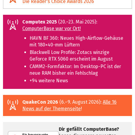
Die Reader's Choice Awards 2026
Computex 2025
(20.–23. Mai 2025):
ComputerBase war vor Ort!
HAVN BF 360: Neues High-Airflow-Gehäuse
mit 180×40‑mm Lüftern
Blackwell Low Profile: Zotacs winzige
GeForce RTX 5060 erscheint im August
CAMM2-Formfaktor: Im Desktop-PC ist der
neue RAM bisher ein Fehlschlag
+94 weitere News
QuakeCon 2026
(6.–9. August 2026):
Alle 16
News auf der Themenseite
!
Dir gefällt ComputerBase?