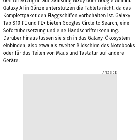
den Direktzugriff auf Samsung Bixby oder Google Gemini.
Galaxy AI in Gänze unterstützen die Tablets nicht, da das
Komplettpaket den Flaggschiffen vorbehalten ist. Galaxy
Tab S10 FE und FE+ bieten Googles Circle to Search, eine
Sofortübersetzung und eine Handschrifterkennung.
Darüber hinaus lassen sie sich in das Galaxy-Ökosystem
einbinden, also etwa als zweiter Bildschirm des Notebooks
oder für das Teilen von Maus und Tastatur auf andere
Geräte.