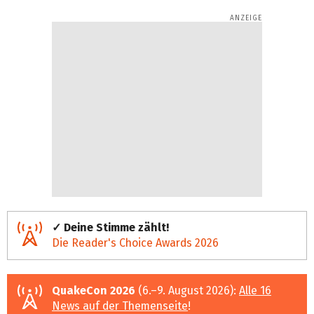
✓ Deine Stimme zählt!
Die Reader's Choice Awards 2026
QuakeCon 2026
(6.–9. August 2026):
Alle 16
News auf der Themenseite
!