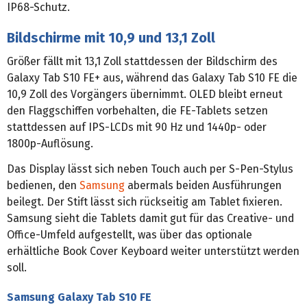
IP68-Schutz.
Bildschirme mit 10,9 und 13,1 Zoll
Größer fällt mit 13,1 Zoll stattdessen der Bildschirm des
Galaxy Tab S10 FE+ aus, während das Galaxy Tab S10 FE die
10,9 Zoll des Vorgängers übernimmt. OLED bleibt erneut
den Flaggschiffen vorbehalten, die FE-Tablets setzen
stattdessen auf IPS-LCDs mit 90 Hz und 1440p- oder
1800p-Auflösung.
Das Display lässt sich neben Touch auch per S-Pen-Stylus
bedienen, den
Samsung
abermals beiden Ausführungen
beilegt. Der Stift lässt sich rückseitig am Tablet fixieren.
Samsung sieht die Tablets damit gut für das Creative- und
Office-Umfeld aufgestellt, was über das optionale
erhältliche Book Cover Keyboard weiter unterstützt werden
soll.
Samsung Galaxy Tab S10 FE