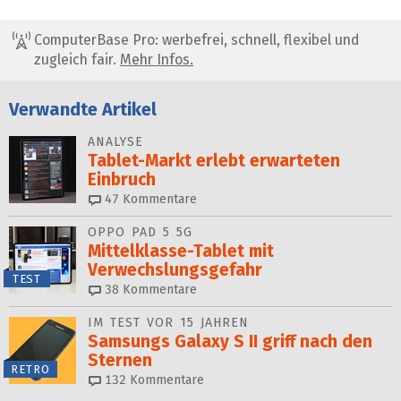
ComputerBase Pro: werbefrei, schnell, flexibel und
zugleich fair.
Mehr Infos.
Verwandte Artikel
ANALYSE
Tablet-Markt erlebt erwarteten
Einbruch
47
Kommentare
OPPO PAD 5 5G
Mittelklasse-Tablet mit
Verwechslungsgefahr
TEST
38
Kommentare
IM TEST VOR 15 JAHREN
Samsungs Galaxy S II griff nach den
Sternen
RETRO
132
Kommentare