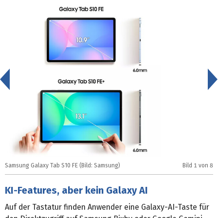
<
Samsung Galaxy Tab S10 FE (Bild: Samsung)
Bild
1
von 8
S
KI-Features, aber kein Galaxy AI
Auf der Tastatur finden Anwender eine Galaxy-AI-Taste für