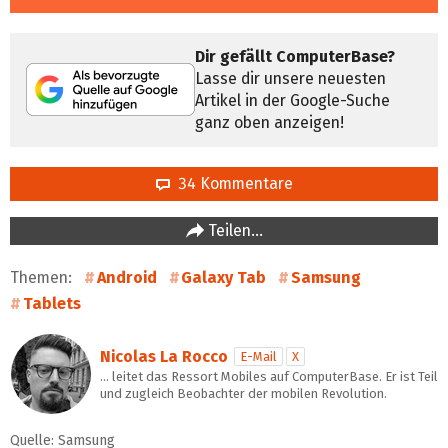
Dir gefällt ComputerBase?
Lasse dir unsere neuesten
Artikel in der Google-Suche
ganz oben anzeigen!
34 Kommentare
Teilen…
Themen:
Android
Galaxy Tab
Samsung
Tablets
Nicolas La Rocco
E-Mail
X
… leitet das Ressort Mobiles auf ComputerBase. Er ist Teil
und zugleich Beobachter der mobilen Revolution.
Quelle: Samsung