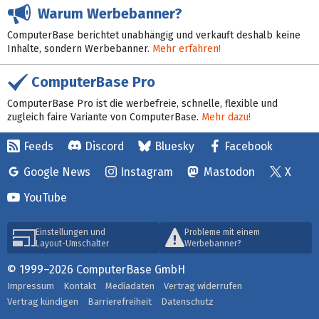
Warum Werbebanner?
ComputerBase berichtet unabhängig und verkauft deshalb keine
Inhalte, sondern Werbebanner.
Mehr erfahren!
ComputerBase Pro
ComputerBase Pro ist die werbefreie, schnelle, flexible und
zugleich faire Variante von ComputerBase.
Mehr dazu!
Feeds
Discord
Bluesky
Facebook
Google News
Instagram
Mastodon
X
YouTube
Einstellungen und
Probleme mit einem
Layout-Umschalter
Werbebanner?
© 1999–2026 ComputerBase GmbH
Impressum
Kontakt
Mediadaten
Vertrag widerrufen
Vertrag kündigen
Barrierefreiheit
Datenschutz