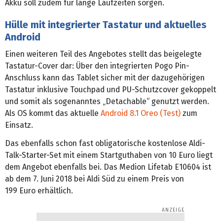
Akku soll zudem für lange Laufzeiten sorgen.
Hülle mit integrierter Tastatur und aktuelles
Android
Einen weiteren Teil des Angebotes stellt das beigelegte
Tastatur-Cover dar: Über den integrierten Pogo Pin-
Anschluss kann das Tablet sicher mit der dazugehörigen
Tastatur inklusive Touchpad und PU-Schutzcover gekoppelt
und somit als sogenanntes „Detachable“ genutzt werden.
Als OS kommt das aktuelle
Android 8.1 Oreo (Test)
zum
Einsatz.
Das ebenfalls schon fast obligatorische kostenlose Aldi-
Talk-Starter-Set mit einem Startguthaben von 10 Euro liegt
dem Angebot ebenfalls bei. Das Medion Lifetab E10604 ist
ab dem 7. Juni 2018 bei Aldi Süd zu einem Preis von
199 Euro erhältlich.