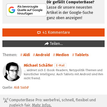
Dir gefällt ComputerBase?
Lasse dir unsere neuesten
Artikel in der Google-Suche
ganz oben anzeigen!
41 Kommentare
Teilen…
Themen:
Aldi
Android
Medion
Tablets
Michael Schäfer
E-Mail
… widmet sich E-Book-Readern, Netzpolitik-Themen und
künstlicher Intelligenz. Auch Tablets mit Android sind ihm
nicht fremd.
Quelle:
Aldi Süd
ComputerBase Pro: werbefrei, schnell, flexibel und
zugleich fair.
Mehr Infos.