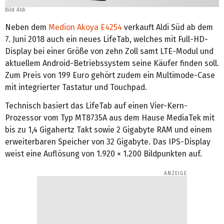
Bild: Aldi
Neben dem
Medion Akoya E4254
verkauft Aldi Süd ab dem
7. Juni 2018 auch ein neues LifeTab, welches mit Full-HD-
Display bei einer Größe von zehn Zoll samt LTE-Modul und
aktuellem Android-Betriebssystem seine Käufer finden soll.
Zum Preis von 199 Euro gehört zudem ein Multimode-Case
mit integrierter Tastatur und Touchpad.
Technisch basiert das LifeTab auf einen Vier-Kern-
Prozessor vom Typ MT8735A aus dem Hause MediaTek mit
bis zu 1,4 Gigahertz Takt sowie 2 Gigabyte RAM und einem
erweiterbaren Speicher von 32 Gigabyte. Das IPS-Display
weist eine Auflösung von 1.920 × 1.200 Bildpunkten auf.