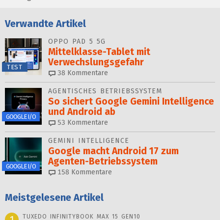
Verwandte Artikel
OPPO PAD 5 5G
Mittelklasse-Tablet mit
Verwechslungsgefahr
TEST
38
Kommentare
AGENTISCHES BETRIEBSSYSTEM
So sichert Google Gemini Intelligence
und Android ab
GOOGLE I/O
53
Kommentare
GEMINI INTELLIGENCE
Google macht Android 17 zum
Agenten-Betriebssystem
GOOGLE I/O
158
Kommentare
Meistgelesene Artikel
TUXEDO INFINITYBOOK MAX 15 GEN10
1