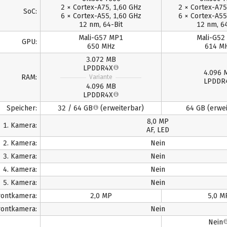
2 × Cortex-A75, 1,60 GHz
2 × Cortex-A75
SoC:
6 × Cortex-A55, 1,60 GHz
6 × Cortex-A55
12 nm, 64-Bit
12 nm, 64
Mali-G57 MP1
Mali-G52
GPU:
650 MHz
614 M
3.072 MB
LPDDR4X
4.096 
RAM:
Variante
LPDDR
4.096 MB
LPDDR4X
Speicher:
32 / 64 GB
(erweiterbar)
64 GB (erwei
8,0 MP
1. Kamera:
AF, LED
2. Kamera:
Nein
3. Kamera:
Nein
4. Kamera:
Nein
5. Kamera:
Nein
Frontkamera:
2,0 MP
5,0 M
Frontkamera:
Nein
Nein