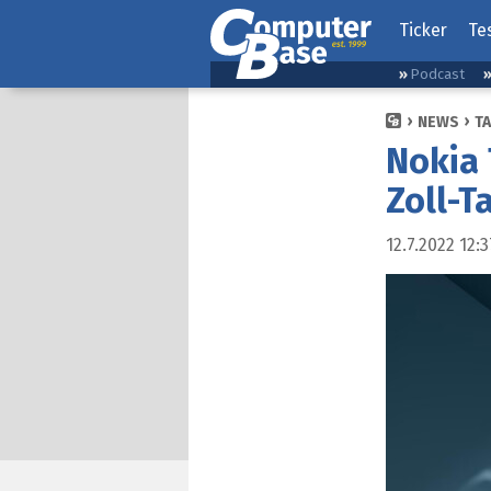
Ticker
Te
Podcast
NEWS
T
Nokia 
Zoll-T
12.7.2022 12:3