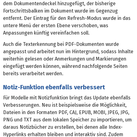
dem Dokumentendeckel hinzugefügt, der bisherige
Fortschrittsbalken im Dokument wurde im Gegenzug
entfernt. Der Eintrag für den Refresh-Modus wurde in das
untere Menü der ersten Ebene verschoben, was
Anpassungen künftig vereinfachen soll.
Auch die Texterkennung bei PDF-Dokumenten wurde
angepasst und arbeitet nun im Hintergrund, sodass Inhalte
weiterhin gelesen oder Anmerkungen und Markierungen
eingefügt werden können, während nachfolgende Seiten
bereits verarbeitet werden.
Notiz-Funktion ebenfalls verbessert
Für Modelle mit Notizfunktion bringt das Update ebenfalls
Verbesserungen. Neu ist beispielsweise die Möglichkeit,
Dateien in den Formaten PDF, CAJ, EPUB, MOBI, JPEG, JPG,
PNG und TXT aus dem lokalen Speicher zu importieren, um
daraus Notizbücher zu erstellen, bei denen alle Index-
Hyperlinks erhalten bleiben und interaktiv sind. Zudem