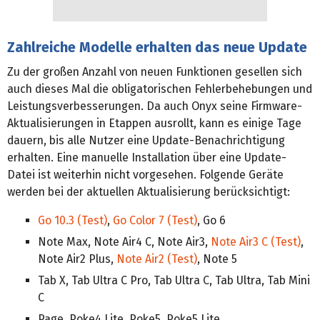
Zahlreiche Modelle erhalten das neue Update
Zu der großen Anzahl von neuen Funktionen gesellen sich
auch dieses Mal die obligatorischen Fehlerbehebungen und
Leistungsverbesserungen. Da auch Onyx seine Firmware-
Aktualisierungen in Etappen ausrollt, kann es einige Tage
dauern, bis alle Nutzer eine Update-Benachrichtigung
erhalten. Eine manuelle Installation über eine Update-
Datei ist weiterhin nicht vorgesehen. Folgende Geräte
werden bei der aktuellen Aktualisierung berücksichtigt:
Go 10.3 (Test)
,
Go Color 7 (Test)
, Go 6
Note Max, Note Air4 C, Note Air3,
Note Air3 C (Test)
,
Note Air2 Plus,
Note Air2 (Test)
, Note 5
Tab X, Tab Ultra C Pro, Tab Ultra C, Tab Ultra, Tab Mini
C
Page, Poke4 Lite, Poke5, Poke5 Lite