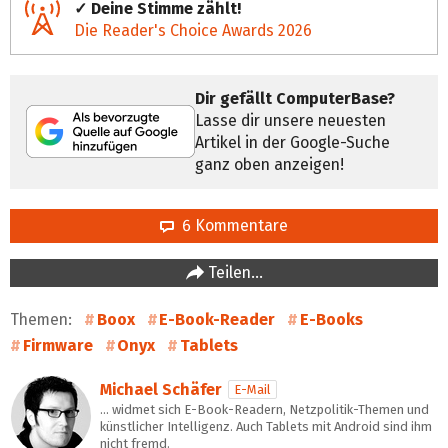
✓ Deine Stimme zählt!
Die Reader's Choice Awards 2026
Dir gefällt ComputerBase?
Lasse dir unsere neuesten
Artikel in der Google-Suche
ganz oben anzeigen!
6 Kommentare
Teilen…
Themen:
Boox
E-Book-Reader
E-Books
Firmware
Onyx
Tablets
Michael Schäfer
E-Mail
… widmet sich E-Book-Readern, Netzpolitik-Themen und
künstlicher Intelligenz. Auch Tablets mit Android sind ihm
nicht fremd.