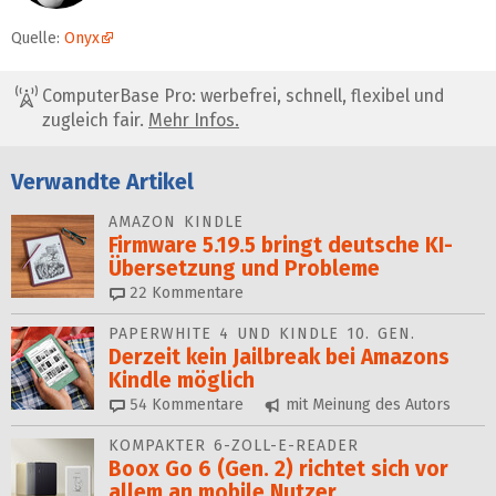
Quelle:
Onyx
ComputerBase Pro: werbefrei, schnell, flexibel und
zugleich fair.
Mehr Infos.
Verwandte Artikel
AMAZON KINDLE
Firmware 5.19.5 bringt deutsche KI-
Übersetzung und Probleme
22
Kommentare
PAPERWHITE 4 UND KINDLE 10. GEN.
Derzeit kein Jailbreak bei Amazons
Kindle möglich
54
Kommentare
mit Meinung des Autors
KOMPAKTER 6-ZOLL-E-READER
Boox Go 6 (Gen. 2) richtet sich vor
allem an mobile Nutzer