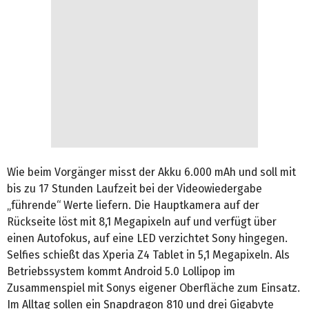
Wie beim Vorgänger misst der Akku 6.000 mAh und soll mit
bis zu 17 Stunden Laufzeit bei der Videowiedergabe
„führende“ Werte liefern. Die Hauptkamera auf der
Rückseite löst mit 8,1 Megapixeln auf und verfügt über
einen Autofokus, auf eine LED verzichtet Sony hingegen.
Selfies schießt das Xperia Z4 Tablet in 5,1 Megapixeln. Als
Betriebssystem kommt Android 5.0 Lollipop im
Zusammenspiel mit Sonys eigener Oberfläche zum Einsatz.
Im Alltag sollen ein Snapdragon 810 und drei Gigabyte