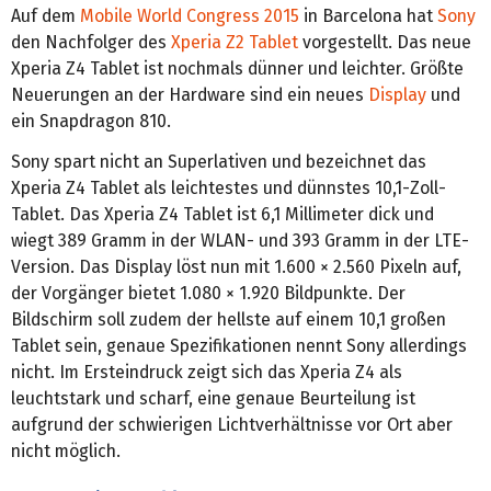
Auf dem
Mobile World Congress 2015
in Barcelona hat
Sony
den Nachfolger des
Xperia Z2 Tablet
vorgestellt. Das neue
Xperia Z4 Tablet ist nochmals dünner und leichter. Größte
Neuerungen an der Hardware sind ein neues
Display
und
ein Snapdragon 810.
Sony spart nicht an Superlativen und bezeichnet das
Xperia Z4 Tablet als leichtestes und dünnstes 10,1-Zoll-
Tablet. Das Xperia Z4 Tablet ist 6,1 Millimeter dick und
wiegt 389 Gramm in der WLAN- und 393 Gramm in der LTE-
Version. Das Display löst nun mit 1.600 × 2.560 Pixeln auf,
der Vorgänger bietet 1.080 × 1.920 Bildpunkte. Der
Bildschirm soll zudem der hellste auf einem 10,1 großen
Tablet sein, genaue Spezifikationen nennt Sony allerdings
nicht. Im Ersteindruck zeigt sich das Xperia Z4 als
leuchtstark und scharf, eine genaue Beurteilung ist
aufgrund der schwierigen Lichtverhältnisse vor Ort aber
nicht möglich.