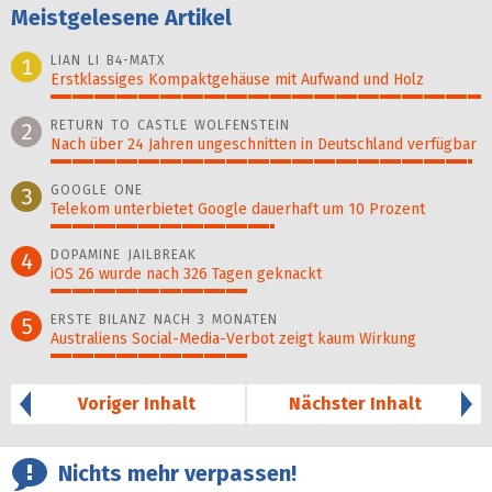
Meistgelesene Artikel
LIAN LI B4-MATX
1
Erstklassiges Kompaktgehäuse mit Aufwand und Holz
100%
RETURN TO CASTLE WOLFENSTEIN
2
Nach über 24 Jahren ungeschnitten in Deutschland verfügbar
98%
GOOGLE ONE
3
Telekom unterbietet Google dauerhaft um 10 Prozent
52%
DOPAMINE JAILBREAK
4
iOS 26 wurde nach 326 Tagen geknackt
46%
ERSTE BILANZ NACH 3 MONATEN
5
Australiens Social-Media-Verbot zeigt kaum Wirkung
46%
Voriger Inhalt
Nächster Inhalt
Nichts mehr verpassen!