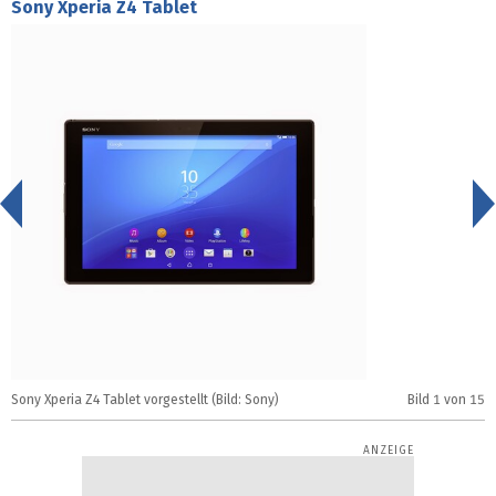
Sony Xperia Z4 Tablet
<
Sony Xperia Z4 Tablet vorgestellt (Bild: Sony)
Bild
1
von 15
S