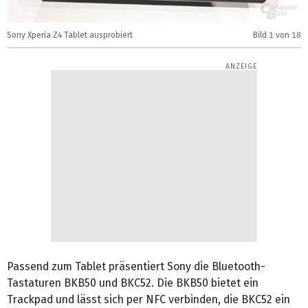
Sony Xperia Z4 Tablet ausprobiert
Bild
1
von 18
S
Passend zum Tablet präsentiert Sony die Bluetooth-
Tastaturen BKB50 und BKC52. Die BKB50 bietet ein
Trackpad und lässt sich per NFC verbinden, die BKC52 ein