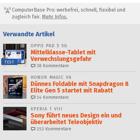
ComputerBase Pro: werbefrei, schnell, flexibel und
zugleich fair.
Mehr Infos.
Verwandte Artikel
OPPO PAD 5 5G
Mittelklasse-Tablet mit
Verwechslungsgefahr
TEST
38
Kommentare
HONOR MAGIC V6
Dünnes Foldable mit Snapdragon 8
Elite Gen 5 startet mit Rabatt
14
Kommentare
XPERIA 1 VIII
Sony führt neues Design ein und
überarbeitet Teleobjektiv
153
Kommentare