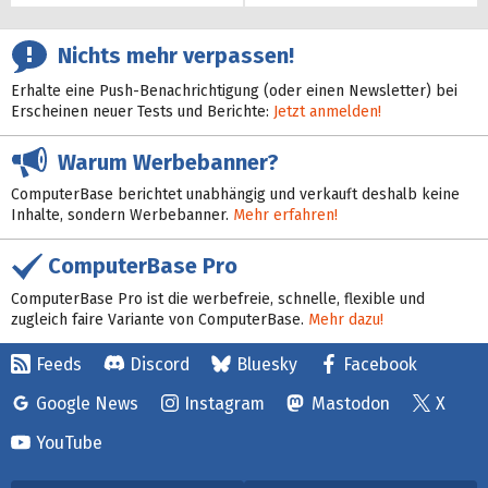
Nichts mehr verpassen!
Erhalte eine Push-Benachrichtigung (oder einen Newsletter) bei
Erscheinen neuer Tests und Berichte:
Jetzt anmelden!
Warum Werbebanner?
ComputerBase berichtet unabhängig und verkauft deshalb keine
Inhalte, sondern Werbebanner.
Mehr erfahren!
ComputerBase Pro
ComputerBase Pro ist die werbefreie, schnelle, flexible und
zugleich faire Variante von ComputerBase.
Mehr dazu!
Feeds
Discord
Bluesky
Facebook
Google News
Instagram
Mastodon
X
YouTube