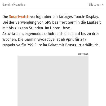
Garmin vívoactive
Bild
1
von 4
G
Die
Smartwatch
verfügt über ein farbiges Touch-Display.
Bei der Verwendung von GPS beziffert Garmin die Laufzeit
mit bis zu zehn Stunden. Im Uhren- bzw.
Aktivitätsanzeigemodus erhöht sich diese auf bis zu drei
Wochen. Die Garmin vívoactive ist ab April für 249
respektive für 299 Euro im Paket mit Brustgurt erhältlich.