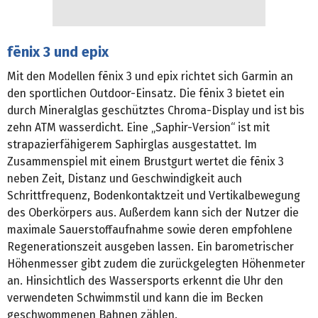
fēnix 3 und epix
Mit den Modellen fēnix 3 und epix richtet sich Garmin an
den sportlichen Outdoor-Einsatz. Die fēnix 3 bietet ein
durch Mineralglas geschütztes Chroma-Display und ist bis
zehn ATM wasserdicht. Eine „Saphir-Version“ ist mit
strapazierfähigerem Saphirglas ausgestattet. Im
Zusammenspiel mit einem Brustgurt wertet die fēnix 3
neben Zeit, Distanz und Geschwindigkeit auch
Schrittfrequenz, Bodenkontaktzeit und Vertikalbewegung
des Oberkörpers aus. Außerdem kann sich der Nutzer die
maximale Sauerstoffaufnahme sowie deren empfohlene
Regenerationszeit ausgeben lassen. Ein barometrischer
Höhenmesser gibt zudem die zurückgelegten Höhenmeter
an. Hinsichtlich des Wassersports erkennt die Uhr den
verwendeten Schwimmstil und kann die im Becken
geschwommenen Bahnen zählen.