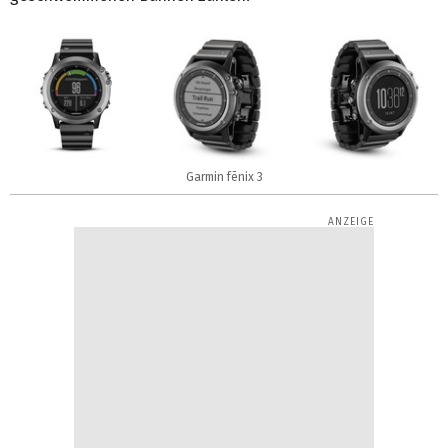
Garmin fēnix 3