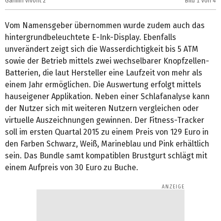
Garmin vívofit 2
Bild
1
von 4
G
Vom Namensgeber übernommen wurde zudem auch das
hintergrundbeleuchtete E-Ink-Display. Ebenfalls
unverändert zeigt sich die Wasserdichtigkeit bis 5 ATM
sowie der Betrieb mittels zwei wechselbarer Knopfzellen-
Batterien, die laut Hersteller eine Laufzeit von mehr als
einem Jahr ermöglichen. Die Auswertung erfolgt mittels
hauseigener Applikation. Neben einer Schlafanalyse kann
der Nutzer sich mit weiteren Nutzern vergleichen oder
virtuelle Auszeichnungen gewinnen. Der Fitness-Tracker
soll im ersten Quartal 2015 zu einem Preis von 129 Euro in
den Farben Schwarz, Weiß, Marineblau und Pink erhältlich
sein. Das Bundle samt kompatiblen Brustgurt schlägt mit
einem Aufpreis von 30 Euro zu Buche.