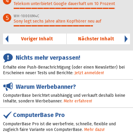
4
Telekom unterbietet Google dauerhaft um 10 Prozent
87%
WH-1000XM4C
5
Sony legt sechs Jahre alten Kopfhörer neu auf
68%
Voriger Inhalt
Nächster Inhalt
Nichts mehr verpassen!
Erhalte eine Push-Benachrichtigung (oder einen Newsletter) bei
Erscheinen neuer Tests und Berichte:
Jetzt anmelden!
Warum Werbebanner?
ComputerBase berichtet unabhängig und verkauft deshalb keine
Inhalte, sondern Werbebanner.
Mehr erfahren!
ComputerBase Pro
ComputerBase Pro ist die werbefreie, schnelle, flexible und
zugleich faire Variante von ComputerBase.
Mehr dazu!