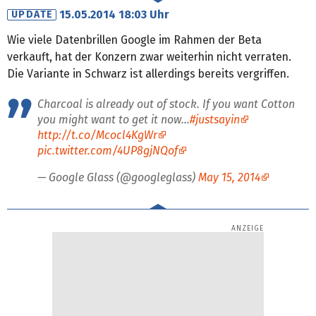
15.05.2014 18:03 Uhr
UPDATE
Wie viele Datenbrillen Google im Rahmen der Beta
verkauft, hat der Konzern zwar weiterhin nicht verraten.
Die Variante in Schwarz ist allerdings bereits vergriffen.
Charcoal is already out of stock. If you want Cotton
you might want to get it now...
#justsayin
http://t.co/Mcocl4KgWr
pic.twitter.com/4UP8gjNQof
— Google Glass (@googleglass)
May 15, 2014