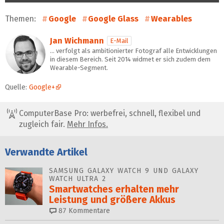
Themen:
Google
Google Glass
Wearables
Jan Wichmann
E-Mail
… verfolgt als ambitionierter Fotograf alle Entwicklungen
in diesem Bereich. Seit 2014 widmet er sich zudem dem
Wearable-Segment.
Quelle:
Google+
ComputerBase Pro: werbefrei, schnell, flexibel und
zugleich fair.
Mehr Infos.
Verwandte Artikel
SAMSUNG GALAXY WATCH 9 UND GALAXY
WATCH ULTRA 2
Smartwatches erhalten mehr
Leistung und größere Akkus
87
Kommentare