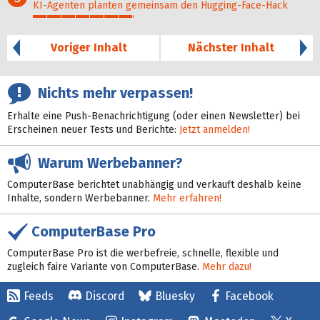
KI-Agenten planten gemein­sam den Hugging-Face-Hack
36%
Voriger Inhalt
Nächster Inhalt
Nichts mehr verpassen!
Erhalte eine Push-Benachrichtigung (oder einen Newsletter) bei
Erscheinen neuer Tests und Berichte:
Jetzt anmelden!
Warum Werbebanner?
ComputerBase berichtet unabhängig und verkauft deshalb keine
Inhalte, sondern Werbebanner.
Mehr erfahren!
ComputerBase Pro
ComputerBase Pro ist die werbefreie, schnelle, flexible und
zugleich faire Variante von ComputerBase.
Mehr dazu!
Feeds
Discord
Bluesky
Facebook