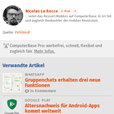
Nicolas La Rocco
E-Mail
X
… leitet das Ressort Mobiles auf ComputerBase. Er ist Teil
und zugleich Beobachter der mobilen Revolution.
Quelle:
Pebble
ComputerBase Pro: werbefrei, schnell, flexibel und
zugleich fair.
Mehr Infos.
Verwandte Artikel
WHATSAPP
Gruppenchats erhalten drei neue
Funktionen
34
Kommentare
GOOGLE PLAY
Altersnachweis für Android-Apps
kommt weltweit