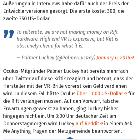
Äußerungen in Interviews habe dafür auch der Preis der
Entwicklerversionen gesorgt. Die erste kostet 300, die
zweite 350 US-Dollar.
To reiterate, we are not making money on Rift
hardware. High end VR is expensive, but Rift is
obscenely cheap for what it is.
— Palmer Luckey (@PalmerLuckey)
January 6, 2016
Oculus-Mitgründer Palmer Luckey hat bereits mehrfach
über Twitter auf diese Kritik reagiert und betont, dass der
Hersteller mit der VR-Brille vorerst kein Geld verdienen
wird. In diesem Fall hätte Oculus
über 1.000 US-Dollar
für
die Rift verlangen müssen. Auf den Vorwurf, falsche
Erwartungen geweckt zu haben, ging Luckey bisher
hingegen nicht ein. Um 3:00 Uhr deutscher Zeit am
Donnerstagmorgen wird Luckey
auf Reddit
in einem Ask
Me Anything Fragen der Netzgemeinde beantworten.