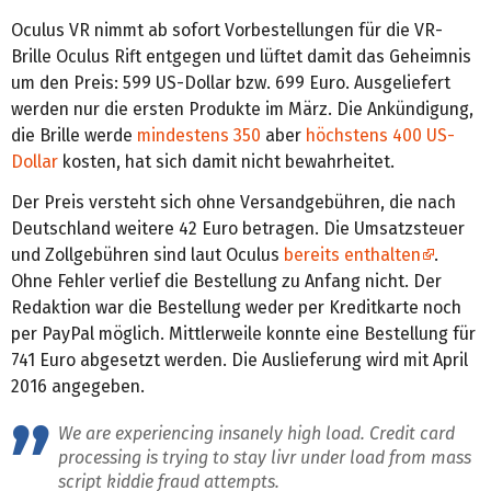
Oculus VR nimmt ab sofort Vorbestellungen für die VR-
Brille Oculus Rift entgegen und lüftet damit das Geheimnis
um den Preis: 599 US-Dollar bzw. 699 Euro. Ausgeliefert
werden nur die ersten Produkte im März. Die Ankündigung,
die Brille werde
mindestens 350
aber
höchstens 400 US-
Dollar
kosten, hat sich damit nicht bewahrheitet.
Der Preis versteht sich ohne Versandgebühren, die nach
Deutschland weitere 42 Euro betragen. Die Umsatzsteuer
und Zollgebühren sind laut Oculus
bereits enthalten
.
Ohne Fehler verlief die Bestellung zu Anfang nicht. Der
Redaktion war die Bestellung weder per Kreditkarte noch
per PayPal möglich. Mittlerweile konnte eine Bestellung für
741 Euro abgesetzt werden. Die Auslieferung wird mit April
2016 angegeben.
We are experiencing insanely high load. Credit card
processing is trying to stay livr under load from mass
script kiddie fraud attempts.