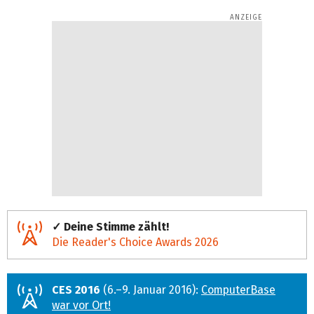
✓ Deine Stimme zählt!
Die Reader's Choice Awards 2026
CES 2016
(6.–9. Januar 2016):
ComputerBase
war vor Ort!