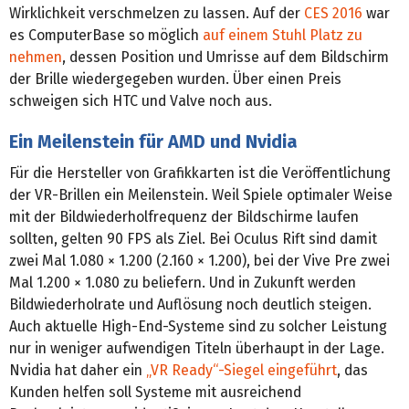
Wirklichkeit verschmelzen zu lassen. Auf der
CES 2016
war
es ComputerBase so möglich
auf einem Stuhl Platz zu
nehmen
, dessen Position und Umrisse auf dem Bildschirm
der Brille wiedergegeben wurden. Über einen Preis
schweigen sich HTC und Valve noch aus.
Ein Meilenstein für AMD und Nvidia
Für die Hersteller von Grafikkarten ist die Veröffentlichung
der VR-Brillen ein Meilenstein. Weil Spiele optimaler Weise
mit der Bildwiederholfrequenz der Bildschirme laufen
sollten, gelten 90 FPS als Ziel. Bei Oculus Rift sind damit
zwei Mal 1.080 × 1.200 (2.160 × 1.200), bei der Vive Pre zwei
Mal 1.200 × 1.080 zu beliefern. Und in Zukunft werden
Bildwiederholrate und Auflösung noch deutlich steigen.
Auch aktuelle High-End-Systeme sind zu solcher Leistung
nur in weniger aufwendigen Titeln überhaupt in der Lage.
Nvidia hat daher ein
„VR Ready“-Siegel eingeführt
, das
Kunden helfen soll Systeme mit ausreichend