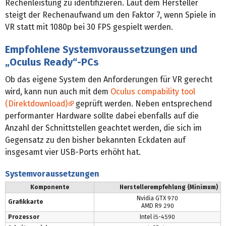
Rechenleistung zu identifizieren. Laut dem Hersteller
steigt der Rechenaufwand um den Faktor 7, wenn Spiele in
VR statt mit 1080p bei 30 FPS gespielt werden.
Empfohlene Systemvoraussetzungen und
„Oculus Ready“-PCs
Ob das eigene System den Anforderungen für VR gerecht
wird, kann nun auch mit dem
Oculus compability tool
(Direktdownload)
geprüft werden. Neben entsprechend
performanter Hardware sollte dabei ebenfalls auf die
Anzahl der Schnittstellen geachtet werden, die sich im
Gegensatz zu den bisher bekannten Eckdaten auf
insgesamt vier USB-Ports erhöht hat.
Systemvoraussetzungen
Komponente
Herstellerempfehlung (Minimum)
Nvidia GTX 970
Grafikkarte
AMD R9 290
Prozessor
Intel i5-4590