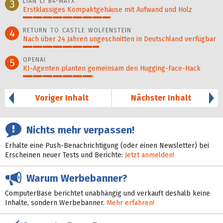
LIAN LI B4-MATX
3
Erstklassiges Kompaktgehäuse mit Aufwand und Holz
45%
RETURN TO CASTLE WOLFENSTEIN
4
Nach über 24 Jahren ungeschnitten in Deutschland verfügbar
39%
OPENAI
5
KI-Agenten planten gemein­sam den Hugging-Face-Hack
36%
Voriger Inhalt
Nächster Inhalt
Nichts mehr verpassen!
Erhalte eine Push-Benachrichtigung (oder einen Newsletter) bei
Erscheinen neuer Tests und Berichte:
Jetzt anmelden!
Warum Werbebanner?
ComputerBase berichtet unabhängig und verkauft deshalb keine
Inhalte, sondern Werbebanner.
Mehr erfahren!