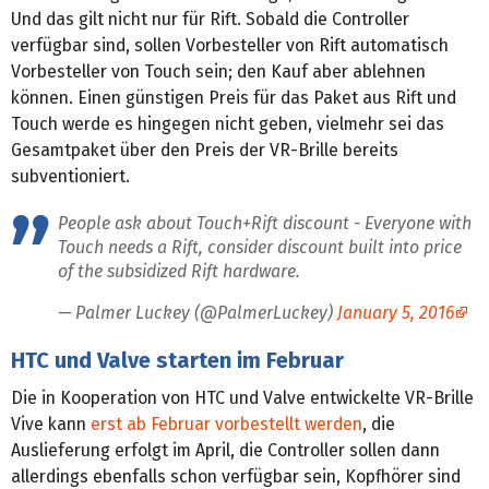
Und das gilt nicht nur für Rift. Sobald die Controller
verfügbar sind, sollen Vorbesteller von Rift automatisch
Vorbesteller von Touch sein; den Kauf aber ablehnen
können. Einen günstigen Preis für das Paket aus Rift und
Touch werde es hingegen nicht geben, vielmehr sei das
Gesamtpaket über den Preis der VR-Brille bereits
subventioniert.
People ask about Touch+Rift discount - Everyone with
Touch needs a Rift, consider discount built into price
of the subsidized Rift hardware.
— Palmer Luckey (@PalmerLuckey)
January 5, 2016
HTC und Valve starten im Februar
Die in Kooperation von HTC und Valve entwickelte VR-Brille
Vive kann
erst ab Februar vorbestellt werden
, die
Auslieferung erfolgt im April, die Controller sollen dann
allerdings ebenfalls schon verfügbar sein, Kopfhörer sind