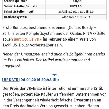
Arbeitsspeicher
8 GByte
Schnittstelle (Output)
HDMI 1.3
Schnittstelle (Input)
3x USB 3.0 plus 1x USB 2.0
Betriebssystem
Windows 7 SP1 64 Bit
Erste Bundles, bestehend aus einem „Oculus Ready“-
zertifizierten Komplettsystem und der Oculus Rift VR-Brille
sollen
laut Oculus VR
im Februar ab einem Preis von
1.499 US-Dollar vorbestellbar sein.
Neben der Umsatzsteuer sind auch die Zollgebühren bereits
im Preis enthalten. Der Artikel wurde entsprechend
angepasst.
06.01.2016 20:48 Uhr
UPDATE
Der Preis der VR-Brille ist international auf harsche Kritik
gestoßen, potentielle Käufer werfen dem Unternehmen vor,
in der Vergangenheit wiederholt falsche Erwartungen an
den Preis der finalen Version geweckt zu haben. Neben