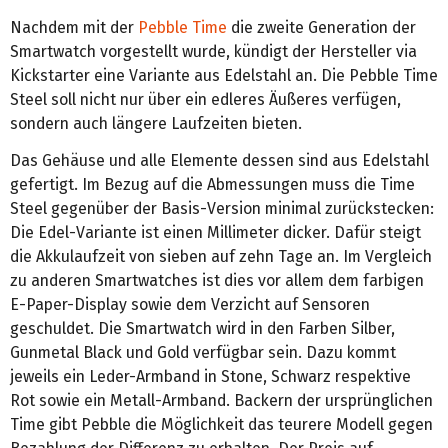
Nachdem mit der
Pebble Time
die zweite Generation der
Smartwatch vorgestellt wurde, kündigt der Hersteller via
Kickstarter eine Variante aus Edelstahl an. Die Pebble Time
Steel soll nicht nur über ein edleres Äußeres verfügen,
sondern auch längere Laufzeiten bieten.
Das Gehäuse und alle Elemente dessen sind aus Edelstahl
gefertigt. Im Bezug auf die Abmessungen muss die Time
Steel gegenüber der Basis-Version minimal zurückstecken:
Die Edel-Variante ist einen Millimeter dicker. Dafür steigt
die Akkulaufzeit von sieben auf zehn Tage an. Im Vergleich
zu anderen Smartwatches ist dies vor allem dem farbigen
E-Paper-Display sowie dem Verzicht auf Sensoren
geschuldet. Die Smartwatch wird in den Farben Silber,
Gunmetal Black und Gold verfügbar sein. Dazu kommt
jeweils ein Leder-Armband in Stone, Schwarz respektive
Rot sowie ein Metall-Armband. Backern der ursprünglichen
Time gibt Pebble die Möglichkeit das teurere Modell gegen