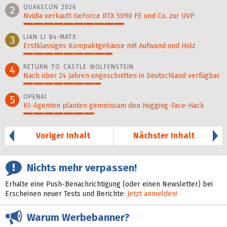
QUAKECON 2026
2
Nvidia verkauft GeForce RTX 5090 FE und Co. zur UVP
51%
LIAN LI B4-MATX
3
Erstklassiges Kompaktgehäuse mit Aufwand und Holz
45%
RETURN TO CASTLE WOLFENSTEIN
4
Nach über 24 Jahren ungeschnitten in Deutschland verfügbar
39%
OPENAI
5
KI-Agenten planten gemein­sam den Hugging-Face-Hack
36%
Voriger Inhalt
Nächster Inhalt
Nichts mehr verpassen!
Erhalte eine Push-Benachrichtigung (oder einen Newsletter) bei
Erscheinen neuer Tests und Berichte:
Jetzt anmelden!
Warum Werbebanner?