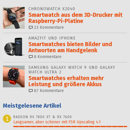
CHRONOWATCH X2040
Smartwatch aus dem 3D-Drucker mit
Raspberry-Pi-Platine
23
Kommentare
AMAZFIT UND IPHONE
Smartwatches bieten Bilder und
Antworten am Handgelenk
8
Kommentare
SAMSUNG GALAXY WATCH 9 UND GALAXY
WATCH ULTRA 2
Smartwatches erhalten mehr
Leistung und größere Akkus
87
Kommentare
Meistgelesene Artikel
RADEON RX 7800 XT & RX 7600
1
Langsamer, aber schöner mit FSR Upscaling 4.1
100%