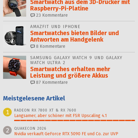
Smartwatch aus dem 3D-Drucker mit
Raspberry-Pi-Platine
23
Kommentare
AMAZFIT UND IPHONE
Smartwatches bieten Bilder und
Antworten am Handgelenk
8
Kommentare
SAMSUNG GALAXY WATCH 9 UND GALAXY
WATCH ULTRA 2
Smartwatches erhalten mehr
Leistung und größere Akkus
87
Kommentare
Meistgelesene Artikel
RADEON RX 7800 XT & RX 7600
1
Langsamer, aber schöner mit FSR Upscaling 4.1
100%
QUAKECON 2026
2
Nvidia verkauft GeForce RTX 5090 FE und Co. zur UVP