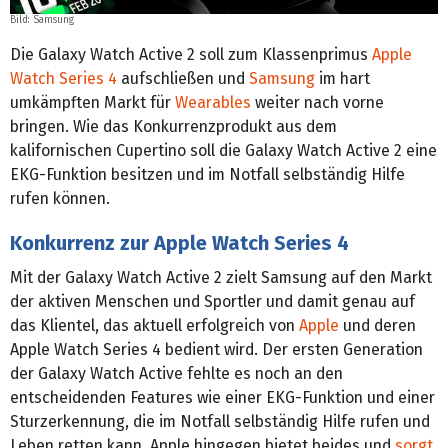
Bild:
Samsung
Die Galaxy Watch Active 2 soll zum Klassenprimus
Apple
Watch Series 4
aufschließen und
Samsung
im hart
umkämpften Markt für
Wearables
weiter nach vorne
bringen. Wie das Konkurrenzprodukt aus dem
kalifornischen Cupertino soll die Galaxy Watch Active 2 eine
EKG-Funktion besitzen und im Notfall selbständig Hilfe
rufen können.
Konkurrenz zur Apple Watch Series 4
Mit der Galaxy Watch Active 2 zielt Samsung auf den Markt
der aktiven Menschen und Sportler und damit genau auf
das Klientel, das aktuell erfolgreich von
Apple
und deren
Apple Watch Series 4 bedient wird. Der ersten Generation
der Galaxy Watch Active fehlte es noch an den
entscheidenden Features wie einer EKG-Funktion und einer
Sturzerkennung, die im Notfall selbständig Hilfe rufen und
Leben retten kann. Apple hingegen bietet beides und
sorgt