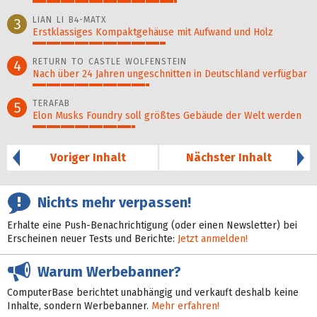
52%
LIAN LI B4-MATX
3
Erstklassiges Kompaktgehäuse mit Aufwand und Holz
48%
RETURN TO CASTLE WOLFENSTEIN
4
Nach über 24 Jahren ungeschnitten in Deutschland verfügbar
42%
TERAFAB
5
Elon Musks Foundry soll größ­tes Gebäude der Welt werden
37%
Voriger Inhalt
Nächster Inhalt
Nichts mehr verpassen!
Erhalte eine Push-Benachrichtigung (oder einen Newsletter) bei
Erscheinen neuer Tests und Berichte:
Jetzt anmelden!
Warum Werbebanner?
ComputerBase berichtet unabhängig und verkauft deshalb keine
Inhalte, sondern Werbebanner.
Mehr erfahren!