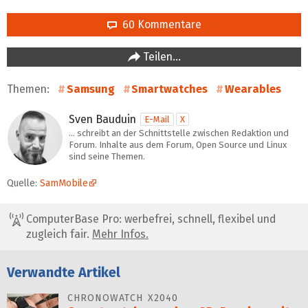
60 Kommentare
Teilen…
Themen:
Samsung
Smartwatches
Wearables
Sven Bauduin
E-Mail
X
… schreibt an der Schnittstelle zwischen Redaktion und
Forum. Inhalte aus dem Forum, Open Source und Linux
sind seine Themen.
Quelle:
SamMobile
ComputerBase Pro: werbefrei, schnell, flexibel und
zugleich fair.
Mehr Infos.
Verwandte Artikel
CHRONOWATCH X2040