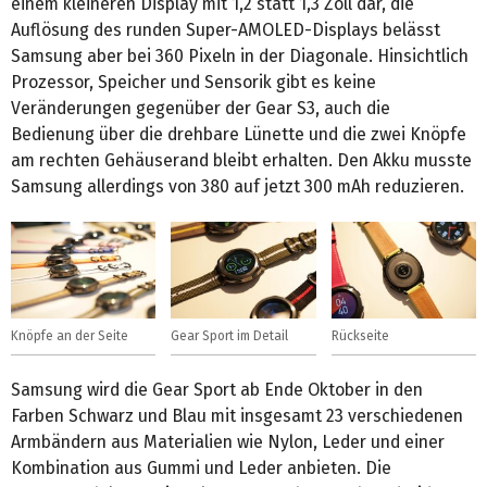
einem kleineren Display mit 1,2 statt 1,3 Zoll dar, die
Auflösung des runden Super-AMOLED-Displays belässt
Samsung aber bei 360 Pixeln in der Diagonale. Hinsichtlich
Prozessor, Speicher und Sensorik gibt es keine
Veränderungen gegenüber der Gear S3, auch die
Bedienung über die drehbare Lünette und die zwei Knöpfe
am rechten Gehäuserand bleibt erhalten. Den Akku musste
Samsung allerdings von 380 auf jetzt 300 mAh reduzieren.
Knöpfe an der Seite
Gear Sport im Detail
Rückseite
Samsung wird die Gear Sport ab Ende Oktober in den
Farben Schwarz und Blau mit insgesamt 23 verschiedenen
Armbändern aus Materialien wie Nylon, Leder und einer
Kombination aus Gummi und Leder anbieten. Die