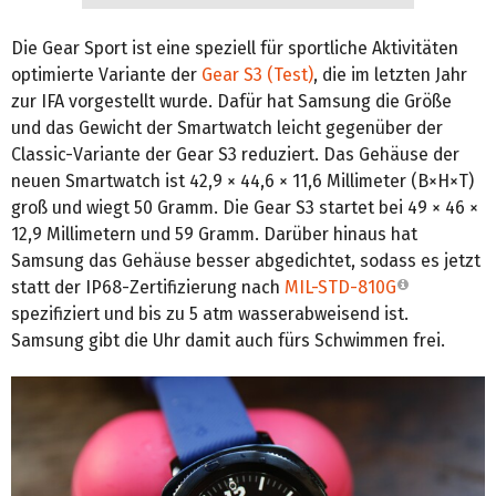
Die Gear Sport ist eine speziell für sportliche Aktivitäten
optimierte Variante der
Gear S3 (Test)
, die im letzten Jahr
zur IFA vorgestellt wurde. Dafür hat Samsung die Größe
und das Gewicht der Smartwatch leicht gegenüber der
Classic-Variante der Gear S3 reduziert. Das Gehäuse der
neuen Smartwatch ist 42,9 × 44,6 × 11,6 Millimeter (B×H×T)
groß und wiegt 50 Gramm. Die Gear S3 startet bei 49 × 46 ×
12,9 Millimetern und 59 Gramm. Darüber hinaus hat
Samsung das Gehäuse besser abgedichtet, sodass es jetzt
statt der IP68-Zertifizierung nach
MIL-STD-810G
spezifiziert und bis zu 5 atm wasserabweisend ist.
Samsung gibt die Uhr damit auch fürs Schwimmen frei.