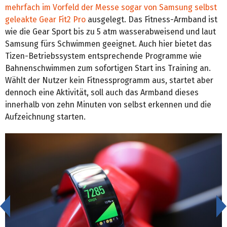
mehrfach im Vorfeld der Messe sogar von Samsung selbst
geleakte Gear Fit2 Pro
ausgelegt. Das Fitness-Armband ist
wie die Gear Sport bis zu 5 atm wasserabweisend und laut
Samsung fürs Schwimmen geeignet. Auch hier bietet das
Tizen-Betriebssystem entsprechende Programme wie
Bahnenschwimmen zum sofortigen Start ins Training an.
Wählt der Nutzer kein Fitnessprogramm aus, startet aber
dennoch eine Aktivität, soll auch das Armband dieses
innerhalb von zehn Minuten von selbst erkennen und die
Aufzeichnung starten.
<