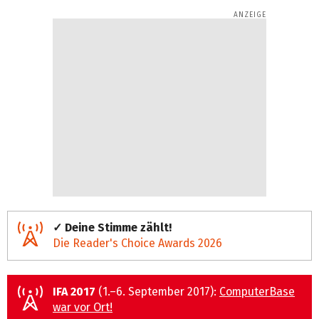
✓ Deine Stimme zählt!
Die Reader's Choice Awards 2026
IFA 2017
(1.–6. September 2017):
ComputerBase
war vor Ort!