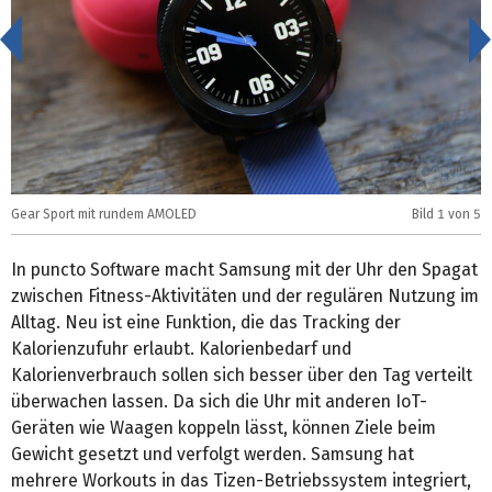
<
Gear Sport mit rundem AMOLED
Bild
1
von 5
G
In puncto Software macht Samsung mit der Uhr den Spagat
zwischen Fitness-Aktivitäten und der regulären Nutzung im
Alltag. Neu ist eine Funktion, die das Tracking der
Kalorienzufuhr erlaubt. Kalorienbedarf und
Kalorienverbrauch sollen sich besser über den Tag verteilt
überwachen lassen. Da sich die Uhr mit anderen IoT-
Geräten wie Waagen koppeln lässt, können Ziele beim
Gewicht gesetzt und verfolgt werden. Samsung hat
mehrere Workouts in das Tizen-Betriebssystem integriert,