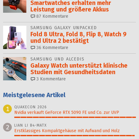
Smartwatches erhalten mehr
Leistung und größere Akkus
87
Kommentare
SAMSUNG GALAXY UNPACKED
Fold 8 Ultra, Fold 8, Flip 8, Watch 9
und Ultra 2 bestätigt
36
Kommentare
SAMSUNG UND ALCEDIS
Galaxy Watch unterstützt klinische
Studien mit Gesundheitsdaten
3
Kommentare
Meistgelesene Artikel
QUAKECON 2026
1
Nvidia verkauft GeForce RTX 5090 FE und Co. zur UVP
100%
LIAN LI B4-MATX
2
Erstklassiges Kompaktgehäuse mit Aufwand und Holz
99%