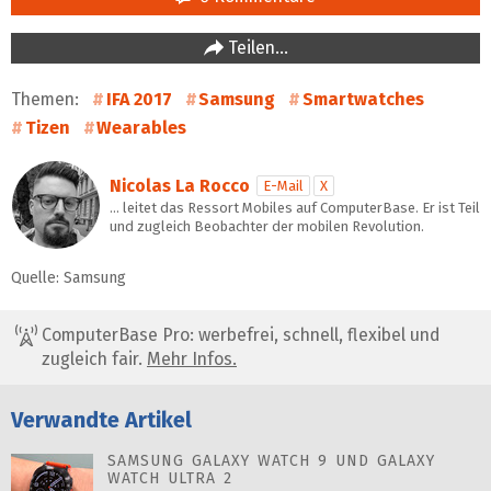
Teilen…
Themen:
IFA 2017
Samsung
Smartwatches
Tizen
Wearables
Nicolas La Rocco
E-Mail
X
… leitet das Ressort Mobiles auf ComputerBase. Er ist Teil
und zugleich Beobachter der mobilen Revolution.
Quelle: Samsung
ComputerBase Pro: werbefrei, schnell, flexibel und
zugleich fair.
Mehr Infos.
Verwandte Artikel
SAMSUNG GALAXY WATCH 9 UND GALAXY
WATCH ULTRA 2