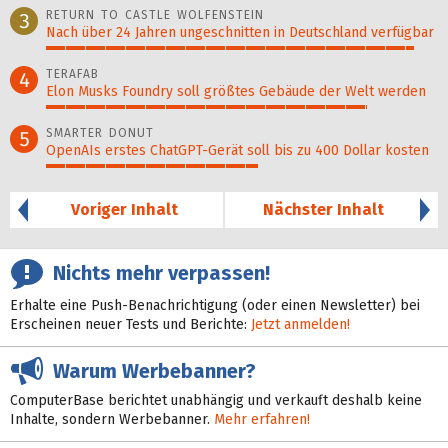
RETURN TO CASTLE WOLFENSTEIN
3
Nach über 24 Jahren ungeschnitten in Deutschland verfügbar
94%
TERAFAB
4
Elon Musks Foundry soll größ­tes Gebäude der Welt werden
82%
SMARTER DONUT
5
OpenAIs erstes ChatGPT-Gerät soll bis zu 400 Dollar kosten
54%
Voriger Inhalt
Nächster Inhalt
Nichts mehr verpassen!
Erhalte eine Push-Benachrichtigung (oder einen Newsletter) bei
Erscheinen neuer Tests und Berichte:
Jetzt anmelden!
Warum Werbebanner?
ComputerBase berichtet unabhängig und verkauft deshalb keine
Inhalte, sondern Werbebanner.
Mehr erfahren!