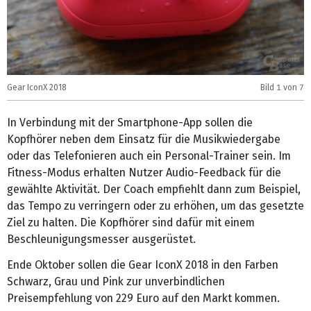
Gear IconX 2018
Bild
1
von 7
G
In Verbindung mit der Smartphone-App sollen die
Kopfhörer neben dem Einsatz für die Musikwiedergabe
oder das Telefonieren auch ein Personal-Trainer sein. Im
Fitness-Modus erhalten Nutzer Audio-Feedback für die
gewählte Aktivität. Der Coach empfiehlt dann zum Beispiel,
das Tempo zu verringern oder zu erhöhen, um das gesetzte
Ziel zu halten. Die Kopfhörer sind dafür mit einem
Beschleunigungsmesser ausgerüstet.
Ende Oktober sollen die Gear IconX 2018 in den Farben
Schwarz, Grau und Pink zur unverbindlichen
Preisempfehlung von 229 Euro auf den Markt kommen.