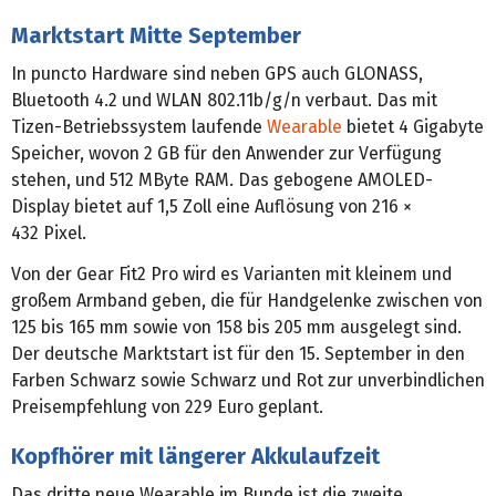
Marktstart Mitte September
In puncto Hardware sind neben GPS auch GLONASS,
Bluetooth 4.2 und WLAN 802.11b/g/n verbaut. Das mit
Tizen-Betriebssystem laufende
Wearable
bietet 4 Gigabyte
Speicher, wovon 2 GB für den Anwender zur Verfügung
stehen, und 512 MByte RAM. Das gebogene AMOLED-
Display bietet auf 1,5 Zoll eine Auflösung von 216 ×
432 Pixel.
Von der Gear Fit2 Pro wird es Varianten mit kleinem und
großem Armband geben, die für Handgelenke zwischen von
125 bis 165 mm sowie von 158 bis 205 mm ausgelegt sind.
Der deutsche Marktstart ist für den 15. September in den
Farben Schwarz sowie Schwarz und Rot zur unverbindlichen
Preisempfehlung von 229 Euro geplant.
Kopfhörer mit längerer Akkulaufzeit
Das dritte neue Wearable im Bunde ist die zweite