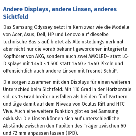
Andere Displays, andere Linsen, anderes
Sichtfeld
Das Samsung Odyssey setzt im Kern zwar wie die Modelle
von Acer, Asus, Dell, HP und Lenovo auf dieselbe
technische Basis auf, bietet als Alleinstellungsmerkmal
aber nicht nur die vorab bekannt gewordenen integrierte
Kopfhörer von AKG, sondern auch zwei AMOLED- statt LC-
Displays mit 1.440 × 1.600 statt 1.440 × 1.440 Pixeln und
offensichtlich auch andere Linsen mit Fresnel-Schliff.
Die sorgen zusammen mit den Displays für einen weiteren
Unterschied beim Sichtfeld: Mit 110 Grad in der Horizontale
soll es 15 Grad breiter ausfallen als bei den fünf Partnern
und läge damit auf dem Niveau von Oculus Rift und HTC
Vive. Auch eine weitere Funktion gibt es bei Samsung
exklusiv: Die Linsen können sich auf unterschiedliche
Abstände zwischen den Pupillen des Träger zwischen 60
und 72 mm anpassen lassen (IPD).