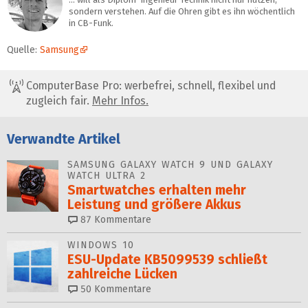
sondern verstehen. Auf die Ohren gibt es ihn wöchentlich
in CB-Funk.
Quelle:
Samsung
ComputerBase Pro: werbefrei, schnell, flexibel und
zugleich fair.
Mehr Infos.
Verwandte Artikel
SAMSUNG GALAXY WATCH 9 UND GALAXY
WATCH ULTRA 2
Smartwatches erhalten mehr
Leistung und größere Akkus
87
Kommentare
WINDOWS 10
ESU-Update KB5099539 schließt
zahlreiche Lücken
50
Kommentare