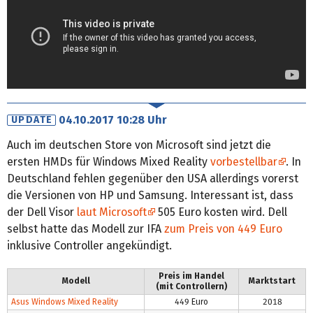
04.10.2017 10:28 Uhr
UPDATE
Auch im deutschen Store von Microsoft sind jetzt die
ersten HMDs für Windows Mixed Reality
vorbestellbar
. In
Deutschland fehlen gegenüber den USA allerdings vorerst
die Versionen von HP und Samsung. Interessant ist, dass
der Dell Visor
laut Microsoft
505 Euro kosten wird. Dell
selbst hatte das Modell zur IFA
zum Preis von 449 Euro
inklusive Controller angekündigt.
Preis im Handel
Modell
Marktstart
(mit Controllern)
Asus Windows Mixed Reality
449 Euro
2018