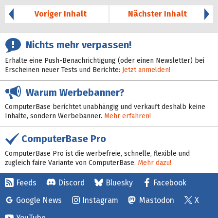
Voriger Inhalt
Nächster Inhalt
Nichts mehr verpassen!
Erhalte eine Push-Benachrichtigung (oder einen Newsletter) bei
Erscheinen neuer Tests und Berichte:
Jetzt anmelden!
Warum Werbebanner?
ComputerBase berichtet unabhängig und verkauft deshalb keine
Inhalte, sondern Werbebanner.
Mehr erfahren!
ComputerBase Pro
ComputerBase Pro ist die werbefreie, schnelle, flexible und
zugleich faire Variante von ComputerBase.
Mehr dazu!
Feeds
Discord
Bluesky
Facebook
Google News
Instagram
Mastodon
X
YouTube