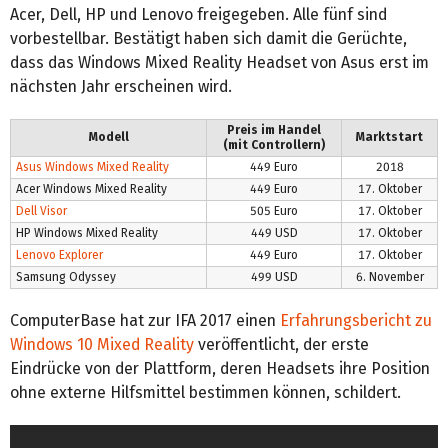
Acer, Dell, HP und Lenovo freigegeben. Alle fünf sind
vorbestellbar. Bestätigt haben sich damit die Gerüchte,
dass das Windows Mixed Reality Headset von Asus erst im
nächsten Jahr erscheinen wird.
Preis im Handel
Modell
Marktstart
(mit Controllern)
Asus Windows Mixed Reality
449 Euro
2018
Acer Windows Mixed Reality
449 Euro
17. Oktober
Dell Visor
505 Euro
17. Oktober
HP Windows Mixed Reality
449 USD
17. Oktober
Lenovo Explorer
449 Euro
17. Oktober
Samsung Odyssey
499 USD
6. November
ComputerBase hat zur IFA 2017 einen
Erfahrungsbericht zu
Windows 10 Mixed Reality
veröffentlicht, der erste
Eindrücke von der Plattform, deren Headsets ihre Position
ohne externe Hilfsmittel bestimmen können, schildert.