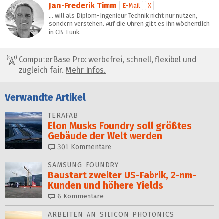
Jan-Frederik Timm
E-Mail
X
… will als Diplom-Ingenieur Technik nicht nur nutzen,
sondern verstehen. Auf die Ohren gibt es ihn wöchentlich
in CB-Funk.
ComputerBase Pro: werbefrei, schnell, flexibel und
zugleich fair.
Mehr Infos.
Verwandte Artikel
TERAFAB
Elon Musks Foundry soll größ­tes
Gebäude der Welt werden
301
Kommentare
SAMSUNG FOUNDRY
Baustart zweiter US-Fabrik, 2-nm-
Kunden und höhere Yields
6
Kommentare
ARBEITEN AN SILICON PHOTONICS