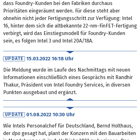
dass Foundry-Kunden bei den Fabriken durchaus
Prioritäten eingeräumt werden. Für diese steht aber
ohnehin nicht jeder Fertigungsschritt zur Verfügung: Intel
16, hinter dem sich die altbekannte 22-nm-FinFET-Fertigung
verbirgt, wird das Einstiegsmodell für Foundry-Kunden
sein, es folgen Intel 3 und Intel 20A/18A.
15.03.2022 16:18 Uhr
UPDATE
Die Meldung wurde im Laufe des Nachmittags mit neuen
Informationen einschließlich eines Gesprächs mit Randhir
Thakur, Präsident von Intel Foundry Services, in diversen
Punkten ausgebaut und ergänzt.
01.08.2022 10:30 Uhr
UPDATE
Wie Intels Personalchef für Deutschland, Bernd Holthaus,
der
dpa
gesagt hat, plant der Konzern mit den Bauarbeiten