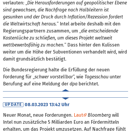
verlauten: „
Die Herausforderungen auf geopolitischer Ebene
sind gewachsen, die Nachfrage nach Halbleitern ist
gesunken und der Druck durch Inflation/Rezession fordert
die Weltwirtschaft heraus.
“ Intel arbeite deshalb mit den
Regierungspartnern zusammen, um „
die entscheidende
Kostenlücke zu schließen, um dieses Projekt weltweit
wettbewerbsfähig zu machen.
“ Dass hinter den Kulissen
weiter um die Höhe der Subventionen verhandelt wird, wird
damit grundsätzlich bestätigt.
Die Bundesregierung halte die Erfüllung der neuen
Forderung für „
schwer vorstellbar
“, wie
Tagesschau
unter
Berufung auf eine Meldung der
dpa
berichtet.
08.03.2023 13:42 Uhr
UPDATE
Neuer Monat, neue Forderungen.
Laut
Bloomberg
will
Intel nun zusätzliche 5 Milliarden Euro an Fördermitteln
erhalten, um das Projekt umzusetzen. Auf Nachfrage fühlt