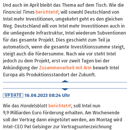
Und auch im April bleibt das Thema auf dem Tisch. Wie die
Financial Times
berichtet
, will sowohl Deutschland von
Intel mehr Investitionen, umgekehrt geht es den gleichen
Weg. Deutschland will von Intel mehr Investitionen auch in
die umliegende Infrastruktur, Intel wiederum Subventionen
für das gesamte Projekt. Dies geschieht zum Teil ja
automatisch, wenn die gesamte Investitionssumme steigt,
steigt auch die Fördersumme. Nach wie vor steht Intel
jedoch zu dem Projekt, erst vor zweit Tagen bei der
Ankündigung der
Zusammenarbeit mit Arm
bewarb Intel
Europa als Produktionsstandort der Zukunft.
16.06.2023 08:24 Uhr
UPDATE
Wie das
Handelsblatt
berichtet
, soll Intel nun
9,9 Milliarden Euro Förderung erhalten. Am Wochenende
soll der Vertrag dann eingetütet werden, am Montag wird
Intel-CEO Pat Gelsinger zur Vertragsunterzeichnung