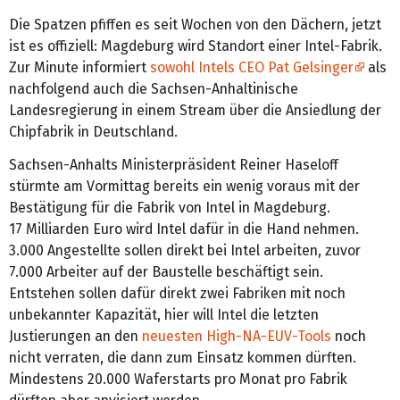
Die Spatzen pfiffen es seit Wochen von den Dächern, jetzt
ist es offiziell: Magdeburg wird Standort einer Intel-Fabrik.
Zur Minute informiert
sowohl Intels CEO Pat Gelsinger
als
nachfolgend auch die Sachsen-Anhaltinische
Landesregierung in einem Stream über die Ansiedlung der
Chipfabrik in Deutschland.
Sachsen-Anhalts Ministerpräsident Reiner Haseloff
stürmte am Vormittag bereits ein wenig voraus mit der
Bestätigung für die Fabrik von Intel in Magdeburg.
17 Milliarden Euro wird Intel dafür in die Hand nehmen.
3.000 Angestellte sollen direkt bei Intel arbeiten, zuvor
7.000 Arbeiter auf der Baustelle beschäftigt sein.
Entstehen sollen dafür direkt zwei Fabriken mit noch
unbekannter Kapazität, hier will Intel die letzten
Justierungen an den
neuesten High-NA-EUV-Tools
noch
nicht verraten, die dann zum Einsatz kommen dürften.
Mindestens 20.000 Waferstarts pro Monat pro Fabrik