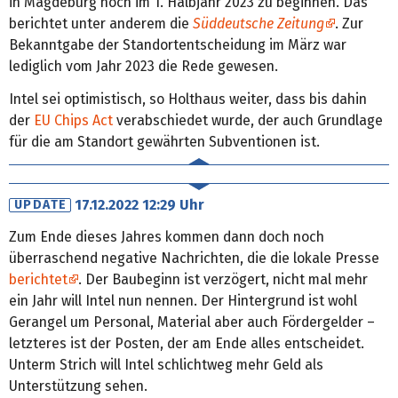
in Magdeburg noch im 1. Halbjahr 2023 zu beginnen. Das
berichtet unter anderem die
Süddeutsche Zeitung
. Zur
Bekanntgabe der Standortentscheidung im März war
lediglich vom Jahr 2023 die Rede gewesen.
Intel sei optimistisch, so Holthaus weiter, dass bis dahin
der
EU Chips Act
verabschiedet wurde, der auch Grundlage
für die am Standort gewährten Subventionen ist.
17.12.2022 12:29 Uhr
UPDATE
Zum Ende dieses Jahres kommen dann doch noch
überraschend negative Nachrichten, die die lokale Presse
berichtet
. Der Baubeginn ist verzögert, nicht mal mehr
ein Jahr will Intel nun nennen. Der Hintergrund ist wohl
Gerangel um Personal, Material aber auch Fördergelder –
letzteres ist der Posten, der am Ende alles entscheidet.
Unterm Strich will Intel schlichtweg mehr Geld als
Unterstützung sehen.