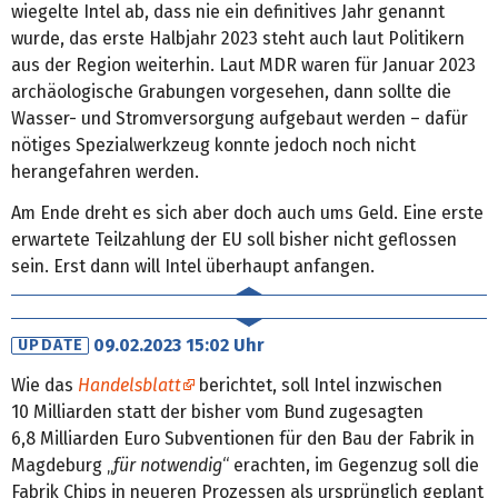
wiegelte Intel ab, dass nie ein definitives Jahr genannt
wurde, das erste Halbjahr 2023 steht auch laut Politikern
aus der Region weiterhin. Laut MDR waren für Januar 2023
archäologische Grabungen vorgesehen, dann sollte die
Wasser- und Stromversorgung aufgebaut werden – dafür
nötiges Spezialwerkzeug konnte jedoch noch nicht
herangefahren werden.
Am Ende dreht es sich aber doch auch ums Geld. Eine erste
erwartete Teilzahlung der EU soll bisher nicht geflossen
sein. Erst dann will Intel überhaupt anfangen.
09.02.2023 15:02 Uhr
UPDATE
Wie das
Handelsblatt
berichtet, soll Intel inzwischen
10 Milliarden statt der bisher vom Bund zugesagten
6,8 Milliarden Euro Subventionen für den Bau der Fabrik in
Magdeburg „
für notwendig
“ erachten, im Gegenzug soll die
Fabrik Chips in neueren Prozessen als ursprünglich geplant