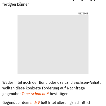
fertigen können.
Weder Intel noch der Bund oder das Land Sachsen-Anhalt
wollten diese konkrete Forderung auf Nachfrage
gegenüber
Tagesschau.de
bestätigen.
Gegenüber dem
mdr
ließ Intel allerdings schriftlich