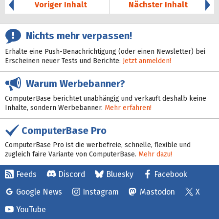
Voriger Inhalt
Nächster Inhalt
Nichts mehr verpassen!
Erhalte eine Push-Benachrichtigung (oder einen Newsletter) bei
Erscheinen neuer Tests und Berichte:
Jetzt anmelden!
Warum Werbebanner?
ComputerBase berichtet unabhängig und verkauft deshalb keine
Inhalte, sondern Werbebanner.
Mehr erfahren!
ComputerBase Pro
ComputerBase Pro ist die werbefreie, schnelle, flexible und
zugleich faire Variante von ComputerBase.
Mehr dazu!
Feeds
Discord
Bluesky
Facebook
Google News
Instagram
Mastodon
X
YouTube