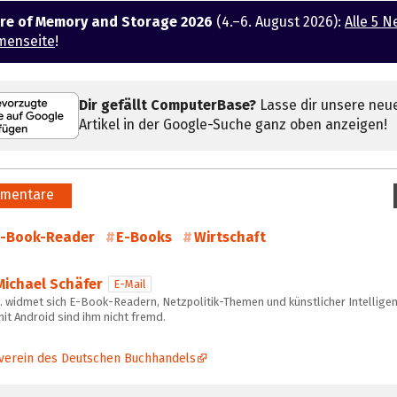
ure of Memory and Storage 2026
(4.–6. August 2026):
Alle 5 N
menseite
!
Dir gefällt ComputerBase?
Lasse dir unsere neu
Artikel in der Google-Suche ganz oben anzeigen!
mentare
-Book-Reader
E-Books
Wirtschaft
Michael Schäfer
E-Mail
… widmet sich E-Book-Readern, Netzpolitik-Themen und künstlicher Intelligen
it Android sind ihm nicht fremd.
verein des Deutschen Buchhandels