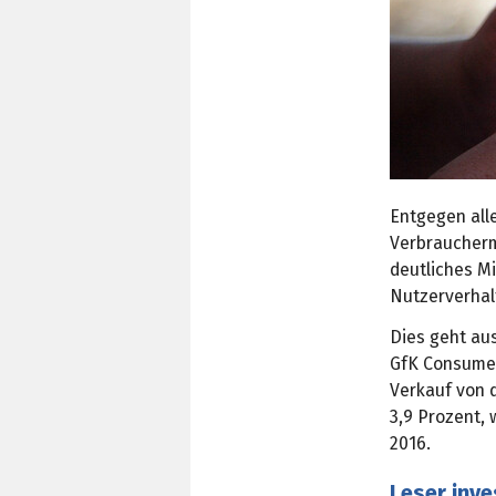
Entgegen all
Verbraucherm
deutliches Mi
Nutzerverhal
Dies geht au
GfK Consumer
Verkauf von 
3,9 Prozent, 
2016.
Leser inve