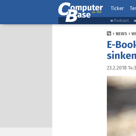
Ticker
Te
Podcast
NEWS
W
E-Book
sinke
23.2.2018 14: