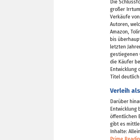
Die Schlussf
großer Irrtum
Verkäufe von
Autoren, welc
Amazon, Toli
bis überhaupt
letzten Jahre
gestiegenen 
die Käufer be
Entwicklung d
Titel deutlic
Verleih al
Darüber hinau
Entwicklung 
öffentlichen
gibt es mittl
Inhalte: Alle
Prime Readi