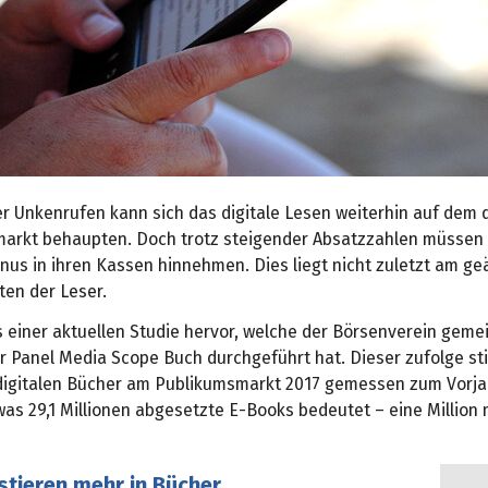
er Unkenrufen kann sich das digitale Lesen weiterhin auf dem
arkt behaupten. Doch trotz steigender Absatzzahlen müssen 
nus in ihren Kassen hinnehmen. Dies liegt nicht zuletzt am g
ten der Leser.
s einer aktuellen Studie hervor, welche der Börsenverein geme
 Panel Media Scope Buch durchgeführt hat. Dieser zufolge st
digitalen Bücher am Publikumsmarkt 2017 gemessen zum Vorj
was 29,1 Millionen abgesetzte E-Books bedeutet – eine Million
stieren mehr in Bücher