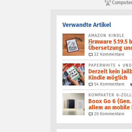
ComputerBa
Verwandte Artikel
AMAZON KINDLE
Firmware 5.19.5 
Übersetzung un
22
Kommentare
PAPERWHITE 4 UND 
Derzeit kein Jai
Kindle möglich
54
Kommentare
KOMPAKTER 6-ZOLL
Boox Go 6 (Gen. 
allem an mobile
20
Kommentare