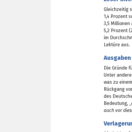
Gleichzeitig
1,4 Prozent s
3,5 Millionen
5,2 Prozent 
im Durchschni
Lektüre aus.
Ausgaben 
Die Gründe fü
Unter andere
was zu einem
Rückgang von 
des Deutsche
Bedeutung, „
auch vor dies
Verlageru