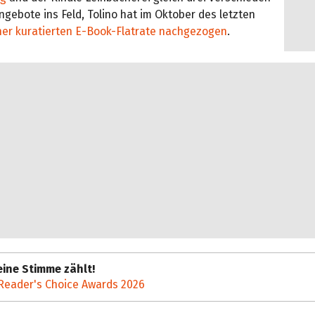
gebote ins Feld, Tolino hat im Oktober des letzten
ner kuratierten E-Book-Flatrate nachgezogen
.
ine Stimme zählt!
Reader's Choice Awards 2026