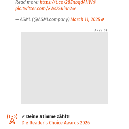
Read more:
https://t.co/28EnbqdAHW
pic.twitter.com/EWs7Suinn2
— ASML (@ASMLcompany)
March 11, 2025
✓ Deine Stimme zählt!
Die Reader's Choice Awards 2026