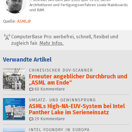
Architekturen und Fertigungsverfahren sowie Mainboards
und RAM.
Quelle:
ASML
ComputerBase Pro: werbefrei, schnell, flexibel und
zugleich fair.
Mehr Infos.
Verwandte Artikel
CHINESISCHER DUV-SCANNER
Erneuter angeblicher Durchbruch und
„ASML am Ende“
60
Kommentare
UMSATZ- UND GEWINNSPRUNG
ASMLs High-NA-EUV-System bei Intel
Panther Lake im Serieneinsatz
29
Kommentare
INTEL FOUNDRY IN EUROPA