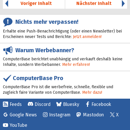
Voriger Inhalt
Nächster Inhalt
Nichts mehr verpassen!
Erhalte eine Push-Benachrichtigung (oder einen Newsletter) bei
Erscheinen neuer Tests und Berichte:
Jetzt anmelden!
Warum Werbebanner?
ComputerBase berichtet unabhängig und verkauft deshalb keine
Inhalte, sondern Werbebanner.
Mehr erfahren!
ComputerBase Pro
ComputerBase Pro ist die werbefreie, schnelle, flexible und
zugleich faire Variante von ComputerBase.
Mehr dazu!
Feeds
Discord
Bluesky
Facebook
Google News
Instagram
Mastodon
X
YouTube