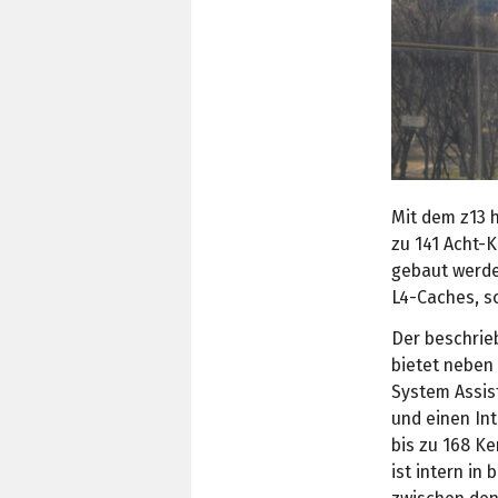
Mit dem z13 
zu 141 Acht-K
gebaut werden
L4-Caches, s
Der beschrie
bietet neben
System Assis
und einen In
bis zu 168 Ke
ist intern in