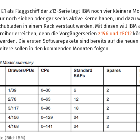
 als Flaggschiff der z13-Serie legt IBM noch vier kleinere Mod
ur noch sieben oder gar sechs aktive Kerne haben, und dazu 
hubladen in einem Rack verstaut werden. Mit diesen will IBM 
treiber erreichen, denn die Vorgängerserien
z196 und zEC12
kö
werden. Die ersten Softwarepakete sind bereits auf die neue
eitere sollen in den kommenden Monaten folgen.
e (Bild: IBM)