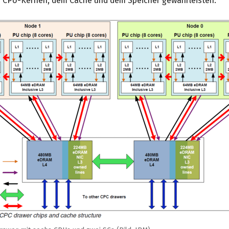
 CPU-Kernen, dem Cache und dem Speicher gewährleisten.