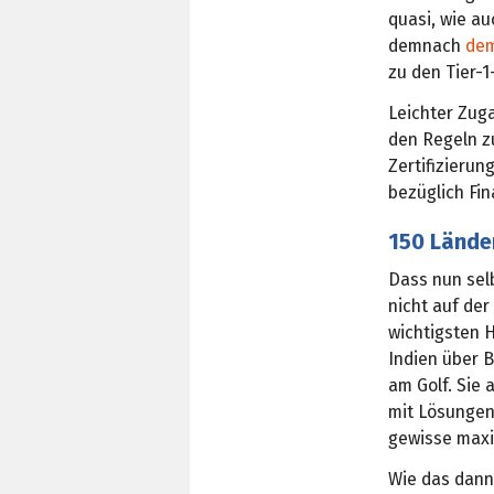
quasi, wie au
demnach
dem
zu den Tier-
Leichter Zuga
den Regeln 
Zertifizierun
bezüglich Fi
150 Lände
Dass nun sel
nicht auf der
wichtigsten 
Indien über B
am Golf. Sie 
mit Lösungen
gewisse maxi
Wie das dann 