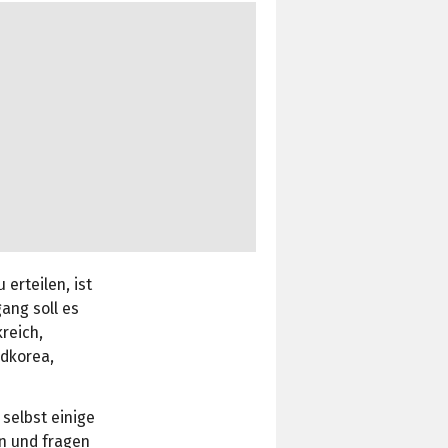
erteilen, ist
ang soll es
reich,
üdkorea,
selbst einige
en und fragen