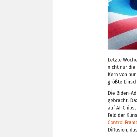
Letzte Woche 
nicht nur die
Kern von nur 
größte Einsc
Die Biden-Ad
gebracht. Da
auf AI-Chips,
Feld der Küns
Control Frame
Diffusion, d