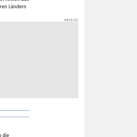
eren Ländern
h die