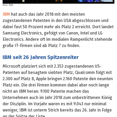
Bild: IBM
IBM
hat auch das Jahr 2018 mit den meisten
zugestandenen Patenten in den USA abgeschlossen und
dabei fast 50 Prozent mehr als Platz 2 erreicht. Dort landet
Samsung Electronics, gefolgt von Canon, Intel und LG
Electronics. Andere oft im medialen Rampenlicht stehende
große IT-Firmen sind ab Platz 7 zu finden.
IBM seit 26 Jahren Spitzenreiter
Microsoft platziert sich mit 2.353 zugestandenen US-
Patenten auf besagtem siebten Platz, Qualcomm folgt mit
2.300 auf Platz 8, Apple bringen 2.160 Patente den neunten
Platz ein. Die drei Firmen kommen dabei aber noch lange
nicht an IBM heran: 9.100 Patente machen das
Unternehmen auch im Jahr 2018 zum unbestrittenen König
der Disziplin. Im Vorjahr waren es mit 9.043 nur minimal
weniger, IBM ist unterm Strich bereits das 26. Jahr in Folge
an der Spitze der Liste.