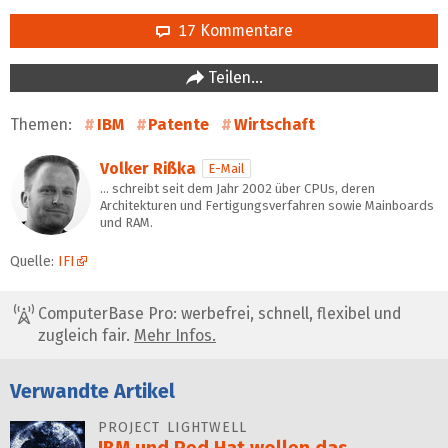
17 Kommentare
Teilen…
Themen:
IBM
Patente
Wirtschaft
Volker Rißka
E-Mail
… schreibt seit dem Jahr 2002 über CPUs, deren
Architekturen und Fertigungsverfahren sowie Mainboards
und RAM.
Quelle:
IFI
ComputerBase Pro: werbefrei, schnell, flexibel und
zugleich fair.
Mehr Infos.
Verwandte Artikel
PROJECT LIGHTWELL