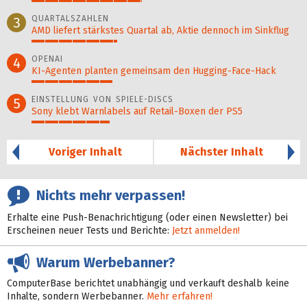
41%
QUARTALSZAHLEN
3
AMD liefert stärkstes Quartal ab, Aktie dennoch im Sinkflug
32%
OPENAI
4
KI-Agenten planten gemein­sam den Hugging-Face-Hack
30%
EINSTELLUNG VON SPIELE-DISCS
5
Sony klebt Warnlabels auf Retail-Boxen der PS5
29%
Voriger Inhalt
Nächster Inhalt
Nichts mehr verpassen!
Erhalte eine Push-Benachrichtigung (oder einen Newsletter) bei
Erscheinen neuer Tests und Berichte:
Jetzt anmelden!
Warum Werbebanner?
ComputerBase berichtet unabhängig und verkauft deshalb keine
Inhalte, sondern Werbebanner.
Mehr erfahren!