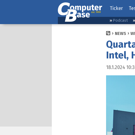
Ticker
Te
Podcast
NEWS
W
Quarta
Intel,
18.1.2024 10: