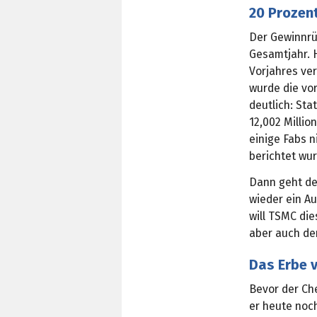
20 Prozent
Der Gewinnrü
Gesamtjahr. 
Vorjahres ver
wurde die vo
deutlich: Sta
12,002 Millio
einige Fabs n
berichtet wur
Dann geht de
wieder ein Au
will TSMC die
aber auch de
Das Erbe 
Bevor der Ch
er heute noc