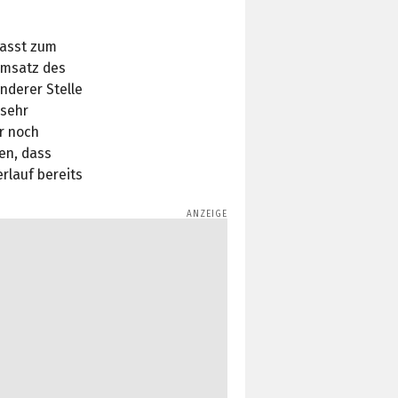
passt zum
Umsatz des
nderer Stelle
 sehr
ur noch
ten, dass
rlauf bereits