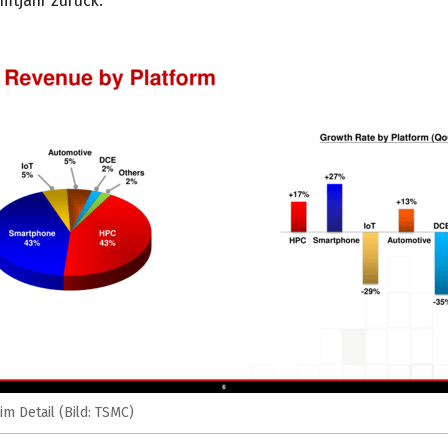
mtjahr zurück.
m Detail (Bild: TSMC)