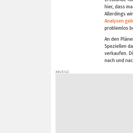
hier, dass m
Allerdings wi
Analysen geb
problemlos b
An den Pläne
Speziellen d
verkaufen. Di
nach und nac