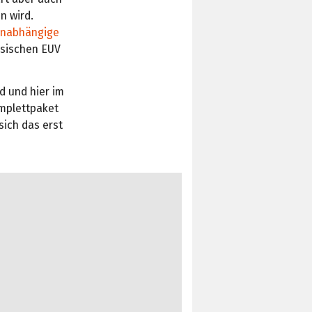
n wird.
nabhängige
ssischen EUV
d und hier im
mplettpaket
sich das erst