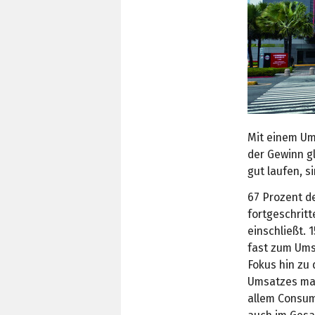
Mit einem Um
der Gewinn gl
gut laufen, s
67 Prozent d
fortgeschrit
einschließt. 
fast zum Ums
Fokus hin zu
Umsatzes mac
allem Consume