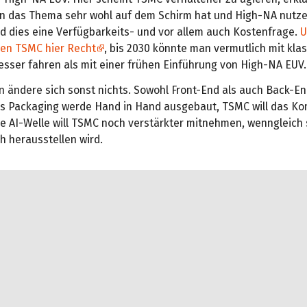
an das Thema sehr wohl auf dem Schirm hat und High-NA nutze
rd dies eine Verfügbarkeits- und vor allem auch Kostenfrage.
U
en TSMC hier Recht
, bis 2030 könnte man vermutlich mit kla
esser fahren als mit einer frühen Einführung von High-NA EUV.
n ändere sich sonst nichts. Sowohl Front-End als auch Back-En
as Packaging werde Hand in Hand ausgebaut, TSMC will das Ko
e AI-Welle will TSMC noch verstärkter mitnehmen, wenngleich 
h herausstellen wird.