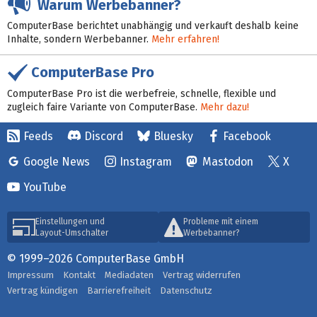
Warum Werbebanner?
ComputerBase berichtet unabhängig und verkauft deshalb keine
Inhalte, sondern Werbebanner.
Mehr erfahren!
ComputerBase Pro
ComputerBase Pro ist die werbefreie, schnelle, flexible und
zugleich faire Variante von ComputerBase.
Mehr dazu!
Feeds
Discord
Bluesky
Facebook
Google News
Instagram
Mastodon
X
YouTube
Einstellungen und
Probleme mit einem
Layout-Umschalter
Werbebanner?
© 1999–2026 ComputerBase GmbH
Impressum
Kontakt
Mediadaten
Vertrag widerrufen
Vertrag kündigen
Barrierefreiheit
Datenschutz