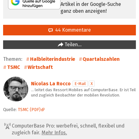
Artikel in der Google-Suche
ganz oben anzeigen!
44 Kommentare
Teilen…
Themen:
Halbleiterindustrie
Quartalszahlen
TSMC
Wirtschaft
Nicolas La Rocco
E-Mail
X
… leitet das Ressort Mobiles auf ComputerBase. Er ist Teil
und zugleich Beobachter der mobilen Revolution.
Quelle:
TSMC (PDF)
ComputerBase Pro: werbefrei, schnell, flexibel und
zugleich fair.
Mehr Infos.