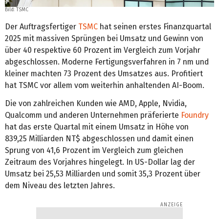
Bild: TSMC
Der Auftragsfertiger
TSMC
hat seinen erstes Finanzquartal
2025 mit massiven Sprüngen bei Umsatz und Gewinn von
über 40 respektive 60 Prozent im Vergleich zum Vorjahr
abgeschlossen. Moderne Fertigungsverfahren in 7 nm und
kleiner machten 73 Prozent des Umsatzes aus. Profitiert
hat TSMC vor allem vom weiterhin anhaltenden AI-Boom.
Die von zahlreichen Kunden wie AMD, Apple, Nvidia,
Qualcomm und anderen Unternehmen präferierte
Foundry
hat das erste Quartal mit einem Umsatz in Höhe von
839,25 Milliarden NT$ abgeschlossen und damit einen
Sprung von 41,6 Prozent im Vergleich zum gleichen
Zeitraum des Vorjahres hingelegt. In US-Dollar lag der
Umsatz bei 25,53 Milliarden und somit 35,3 Prozent über
dem Niveau des letzten Jahres.