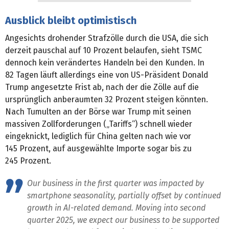
Ausblick bleibt optimistisch
Angesichts drohender Strafzölle durch die USA, die sich
derzeit pauschal auf 10 Prozent belaufen, sieht TSMC
dennoch kein verändertes Handeln bei den Kunden. In
82 Tagen läuft allerdings eine von US-Präsident Donald
Trump angesetzte Frist ab, nach der die Zölle auf die
ursprünglich anberaumten 32 Prozent steigen könnten.
Nach Tumulten an der Börse war Trump mit seinen
massiven Zollforderungen („Tariffs“) schnell wieder
eingeknickt, lediglich für China gelten nach wie vor
145 Prozent, auf ausgewählte Importe sogar bis zu
245 Prozent.
Our business in the first quarter was impacted by
smartphone seasonality, partially offset by continued
growth in AI-related demand. Moving into second
quarter 2025, we expect our business to be supported