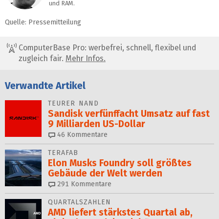
und RAM.
Quelle: Pressemitteilung
ComputerBase Pro: werbefrei, schnell, flexibel und
zugleich fair.
Mehr Infos.
Verwandte Artikel
TEURER NAND
Sandisk verfünffacht Umsatz auf fast
9 Milliarden US-Dollar
46
Kommentare
TERAFAB
Elon Musks Foundry soll größ­tes
Gebäude der Welt werden
291
Kommentare
QUARTALSZAHLEN
AMD liefert stärkstes Quartal ab,