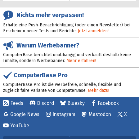
Nichts mehr verpassen!
Erhalte eine Push-Benachrichtigung (oder einen Newsletter) bei
Erscheinen neuer Tests und Berichte:
Jetzt anmelden!
Warum Werbebanner?
ComputerBase berichtet unabhängig und verkauft deshalb keine
Inhalte, sondern Werbebanner.
Mehr erfahren!
ComputerBase Pro
ComputerBase Pro ist die werbefreie, schnelle, flexible und
zugleich faire Variante von ComputerBase.
Mehr dazu!
Feeds
Discord
Bluesky
Facebook
Google News
Instagram
Mastodon
X
YouTube