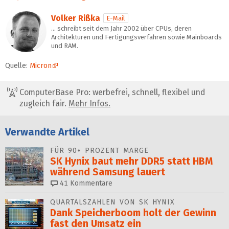
Volker Rißka
E-Mail
… schreibt seit dem Jahr 2002 über CPUs, deren
Architekturen und Fertigungsverfahren sowie Mainboards
und RAM.
Quelle:
Micron
ComputerBase Pro: werbefrei, schnell, flexibel und
zugleich fair.
Mehr Infos.
Verwandte Artikel
FÜR 90+ PROZENT MARGE
SK Hynix baut mehr DDR5 statt HBM
während Samsung lauert
41
Kommentare
QUARTALSZAHLEN VON SK HYNIX
Dank Speicherboom holt der Gewinn
fast den Umsatz ein