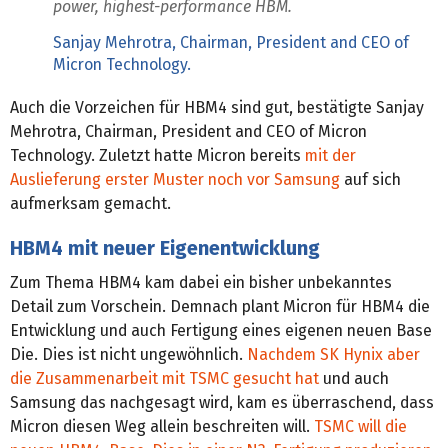
power, highest-performance HBM.
Sanjay Mehrotra, Chairman, President and CEO of
Micron Technology.
Auch die Vorzeichen für HBM4 sind gut, bestätigte Sanjay
Mehrotra, Chairman, President and CEO of Micron
Technology. Zuletzt hatte Micron bereits
mit der
Auslieferung erster Muster noch vor Samsung
auf sich
aufmerksam gemacht.
HBM4 mit neuer Eigenentwicklung
Zum Thema HBM4 kam dabei ein bisher unbekanntes
Detail zum Vorschein. Demnach plant Micron für HBM4 die
Entwicklung und auch Fertigung eines eigenen neuen Base
Die. Dies ist nicht ungewöhnlich.
Nachdem SK Hynix aber
die Zusammenarbeit mit TSMC gesucht hat
und auch
Samsung das nachgesagt wird, kam es überraschend, dass
Micron diesen Weg allein beschreiten will.
TSMC will die