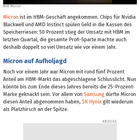
Bild: Micron
Micron
ist im HBM-Geschäft angekommen. Chips für Nvidia
Blackwell und AMD Instinct spülen Geld in die Kassen des
Speicherriesen: 50 Prozent stieg der Umsatz mit HBM im
letzten Quartal, die gesamte Profi-Sparte machte auch
deshalb doppelt so viel Umsatz wie vor einem Jahr.
Micron auf Aufholjagd
Noch vor einem Jahr war Micron mit rund fünf Prozent
Anteil am HBM-Markt das abgeschlagene Schlusslicht. Nun
könnte bis zum Ende dieses Jahres bereits die 25-Prozent-
Marke geknackt sein. Vor allem von
Samsung
dürfte Micron
diesen Anteil abgenommen haben,
SK Hynix
gilt wiederum
als Platzhirsch an der Spitze.