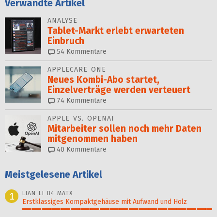
Verwandte Artikel
ANALYSE
Tablet-Markt erlebt erwarteten
Einbruch
54
Kommentare
APPLECARE ONE
Neues Kombi-Abo startet,
Einzelverträge werden verteuert
74
Kommentare
APPLE VS. OPENAI
Mitarbeiter sollen noch mehr Daten
mitgenom­men haben
40
Kommentare
Meistgelesene Artikel
LIAN LI B4-MATX
1
Erstklassiges Kompaktgehäuse mit Aufwand und Holz
100%