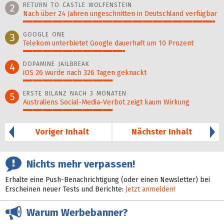
RETURN TO CASTLE WOLFENSTEIN
2
Nach über 24 Jahren ungeschnitten in Deutschland verfügbar
98%
GOOGLE ONE
3
Telekom unterbietet Google dauerhaft um 10 Prozent
52%
DOPAMINE JAILBREAK
4
iOS 26 wurde nach 326 Tagen geknackt
46%
ERSTE BILANZ NACH 3 MONATEN
5
Australiens Social-Media-Verbot zeigt kaum Wirkung
46%
Voriger Inhalt
Nächster Inhalt
Nichts mehr verpassen!
Erhalte eine Push-Benachrichtigung (oder einen Newsletter) bei
Erscheinen neuer Tests und Berichte:
Jetzt anmelden!
Warum Werbebanner?