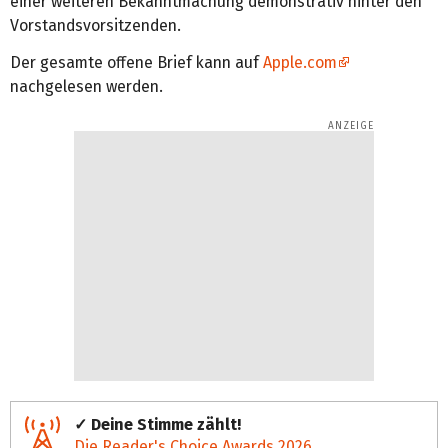
einer weiteren Bekanntmachung demonstrativ hinter den
Vorstandsvorsitzenden.
Der gesamte offene Brief kann auf
Apple.com
nachgelesen werden.
✓ Deine Stimme zählt!
Die Reader's Choice Awards 2026