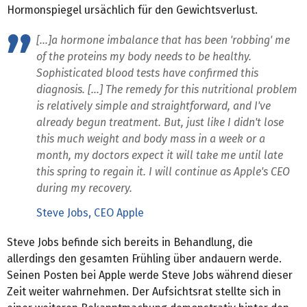
Hormonspiegel ursächlich für den Gewichtsverlust.
[...]a hormone imbalance that has been 'robbing' me
of the proteins my body needs to be healthy.
Sophisticated blood tests have confirmed this
diagnosis. [...] The remedy for this nutritional problem
is relatively simple and straightforward, and I've
already begun treatment. But, just like I didn't lose
this much weight and body mass in a week or a
month, my doctors expect it will take me until late
this spring to regain it. I will continue as Apple's CEO
during my recovery.
Steve Jobs, CEO Apple
Steve Jobs befinde sich bereits in Behandlung, die
allerdings den gesamten Frühling über andauern werde.
Seinen Posten bei Apple werde Steve Jobs während dieser
Zeit weiter wahrnehmen. Der Aufsichtsrat stellte sich in