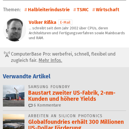
Themen:
Halbleiterindustrie
TSMC
Wirtschaft
Volker Rißka
E-Mail
… schreibt seit dem Jahr 2002 über CPUs, deren
Architekturen und Fertigungsverfahren sowie Mainboards
und RAM.
ComputerBase Pro: werbefrei, schnell, flexibel und
zugleich fair.
Mehr Infos.
Verwandte Artikel
SAMSUNG FOUNDRY
Baustart zweiter US-Fabrik, 2-nm-
Kunden und höhere Yields
6
Kommentare
ARBEITEN AN SILICON PHOTONICS
Globalfoundries erhält 300 Millionen
US-Dollar Förderung