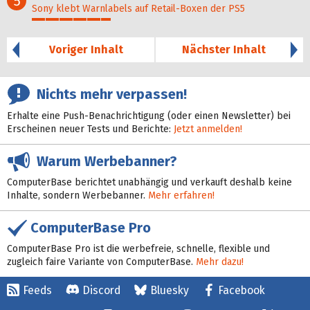
5
Sony klebt Warnlabels auf Retail-Boxen der PS5
29%
Voriger Inhalt
Nächster Inhalt
Nichts mehr verpassen!
Erhalte eine Push-Benachrichtigung (oder einen Newsletter) bei
Erscheinen neuer Tests und Berichte:
Jetzt anmelden!
Warum Werbebanner?
ComputerBase berichtet unabhängig und verkauft deshalb keine
Inhalte, sondern Werbebanner.
Mehr erfahren!
ComputerBase Pro
ComputerBase Pro ist die werbefreie, schnelle, flexible und
zugleich faire Variante von ComputerBase.
Mehr dazu!
Feeds
Discord
Bluesky
Facebook