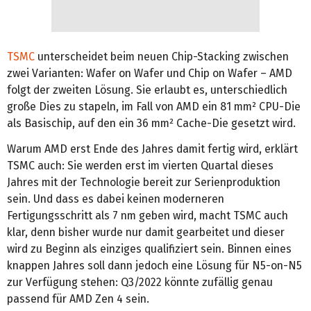
TSMC
unterscheidet beim neuen Chip-Stacking zwischen
zwei Varianten: Wafer on Wafer und Chip on Wafer – AMD
folgt der zweiten Lösung. Sie erlaubt es, unterschiedlich
große Dies zu stapeln, im Fall von AMD ein 81 mm² CPU-Die
als Basischip, auf den ein 36 mm² Cache-Die gesetzt wird.
Warum AMD erst Ende des Jahres damit fertig wird, erklärt
TSMC auch: Sie werden erst im vierten Quartal dieses
Jahres mit der Technologie bereit zur Serienproduktion
sein. Und dass es dabei keinen moderneren
Fertigungsschritt als 7 nm geben wird, macht TSMC auch
klar, denn bisher wurde nur damit gearbeitet und dieser
wird zu Beginn als einziges qualifiziert sein. Binnen eines
knappen Jahres soll dann jedoch eine Lösung für N5-on-N5
zur Verfügung stehen: Q3/2022 könnte zufällig genau
passend für AMD Zen 4 sein.