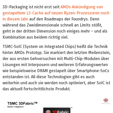
3D-Packaging ist nicht erst seit
AMDs Ankündigung von
gestapeltem L3-Cache auf neuen Ryzen-Prozessoren noch
in diesem Jahr
auf den Roadmaps der Foundrys. Denn
während das Zweidimensionale schnell an Limits stößt,
geht in der dritten Dimension noch einiges mehr – und als
Kombination aus beidem richtig viel.
TSMC-SoIC (System on Integrated Chips) heißt die Technik
hinter AMDs Prototyp. Sie markiert den letzten Meilenstein,
der aus ersten Gehversuchen mit Multi-Chip-Modulen über
Lösungen mit Interposern und weiteren Erfahrungswerten
wie beispielsweise DRAM gestapelt über Smartphone-SoCs
entstanden ist. All diese Technologien gibt es auch
weiterhin und auch sie werden noch optimiert, aber SoIC ist
das aktuell fortschrittlichste Produkt.