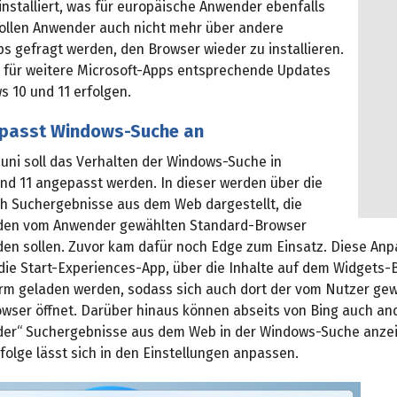
nstalliert, was für europäische Anwender ebenfalls
 sollen Anwender auch nicht mehr über andere
s gefragt werden, den Browser wieder zu installieren.
en für weitere Microsoft-Apps entsprechende Updates
s 10 und 11 erfolgen.
 passt Windows-Suche an
Juni soll das Verhalten der Windows-Suche in
nd 11 angepasst werden. In dieser werden über die
h Suchergebnisse aus dem Web dargestellt, die
 den vom Anwender gewählten Standard-Browser
den sollen. Zuvor kam dafür noch Edge zum Einsatz. Diese An
 die Start-Experiences-App, über die Inhalte auf dem Widgets
irm geladen werden, sodass sich auch dort der vom Nutzer ge
wser öffnet. Darüber hinaus können abseits von Bing auch a
der“ Suchergebnisse aus dem Web in der Windows-Suche anze
olge lässt sich in den Einstellungen anpassen.