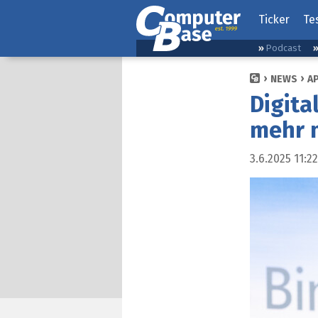
Ticker
Te
Podcast
NEWS
A
Digita
mehr m
3.6.2025 11:22