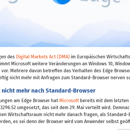
gen des
Digital Markets Act (DMA)
im Europäischen Wirtschaft
 nimmt Microsoft weitere Veränderungen an Windows 10, Windo
 vor. Mehrere davon betreffen das Verhalten des Edge Browser
ftig nicht mehr mit Anfragen zum Standard-Browser nerven so
t nicht mehr nach Standard-Browser
rungen am Edge Browser hat
Microsoft
bereits mit dem letzten
.3296.52 umgesetzt, das seit dem 29. Mai verteilt wird. Demna
hen Wirtschaftsraum nicht mehr danach fragen, als Standard-
erden, es sei denn der Browser wird vom Anwender selbst geöf