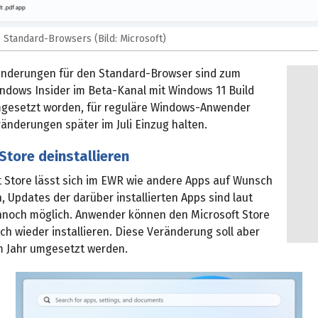
s Standard-Browsers (Bild: Microsoft)
ränderungen für den Standard-Browser sind zum
indows Insider im Beta-Kanal mit Windows 11 Build
mgesetzt worden, für reguläre Windows-Anwender
ränderungen später im Juli Einzug halten.
Store deinstallieren
t Store lässt sich im EWR wie andere Apps auf Wunsch
n, Updates der darüber installierten Apps sind laut
nnoch möglich. Anwender können den Microsoft Store
h wieder installieren. Diese Veränderung soll aber
im Jahr umgesetzt werden.