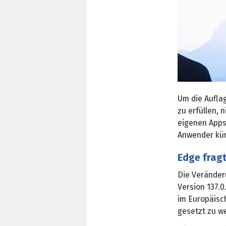
Um die Aufla
zu erfüllen,
eigenen Apps
Anwender kün
Edge frag
Die Verände
Version 137.0
im Europäisc
gesetzt zu w