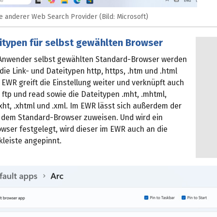
 anderer Web Search Provider (Bild: Microsoft)
itypen für selbst gewählten Browser
Anwender selbst gewählten Standard-Browser werden
die Link- und Dateitypen http, https, .htm und .html
 EWR greift die Einstellung weiter und verknüpft auch
 ftp und read sowie die Dateitypen .mht, .mhtml,
 .xht, .xhtml und .xml. Im EWR lässt sich außerdem der
f dem Standard-Browser zuweisen. Und wird ein
wser festgelegt, wird dieser im EWR auch an die
leiste angepinnt.