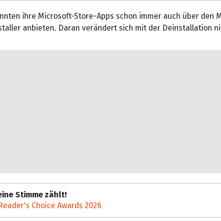
onnten ihre Microsoft-Store-Apps schon immer auch über den M
taller anbieten. Daran verändert sich mit der Deinstallation ni
ine Stimme zählt!
Reader's Choice Awards 2026