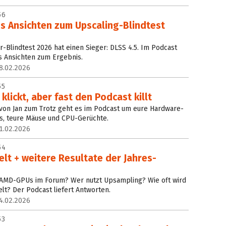
56
s Ansichten zum Upscaling-Blindtest
-Blindtest 2026 hat einen Sieger: DLSS 4.5. Im Podcast
s Ansichten zum Ergebnis.
8.02.2026
55
 klickt, aber fast den Podcast killt
von Jan zum Trotz geht es im Podcast um eure Hardware-
s, teure Mäuse und CPU-Gerüchte.
1.02.2026
54
lt + weitere Resultate der Jahres-
n AMD-GPUs im Forum? Wer nutzt Upsampling? Wie oft wird
t? Der Podcast liefert Antworten.
4.02.2026
53