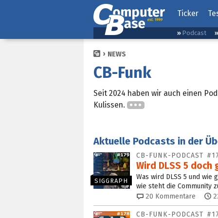
Ticker
Te
Podcast
NEWS
CB-Funk
Seit 2024 haben wir auch einen Podc
Kulissen.
Aktuelle Podcasts in der Üb
CB-FUNK-PODCAST #1
Wird DLSS 5 doch 
Was wird DLSS 5 und wie g
SIGGRAPH
wie steht die Community 
20
Kommentare
2
CB-FUNK-PODCAST #1