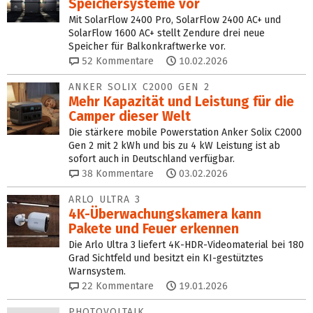
Speichersysteme vor
Mit SolarFlow 2400 Pro, SolarFlow 2400 AC+ und
SolarFlow 1600 AC+ stellt Zendure drei neue
Speicher für Balkonkraftwerke vor.
52
Kommentare
10.02.2026
ANKER SOLIX C2000 GEN 2
Mehr Kapazität und Leistung für die
Camper dieser Welt
Die stärkere mobile Powerstation Anker Solix C2000
Gen 2 mit 2 kWh und bis zu 4 kW Leistung ist ab
sofort auch in Deutschland verfügbar.
38
Kommentare
03.02.2026
ARLO ULTRA 3
4K-Überwachungskamera kann
Pakete und Feuer erkennen
Die Arlo Ultra 3 liefert 4K-HDR-Videomaterial bei 180
Grad Sichtfeld und besitzt ein KI-gestütztes
Warnsystem.
22
Kommentare
19.01.2026
PHOTOVOLTAIK