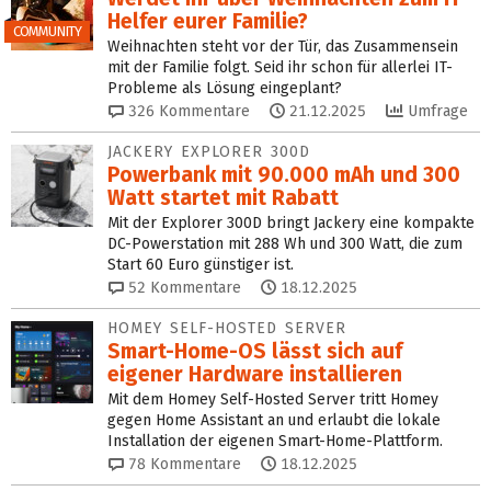
Helfer eurer Familie?
COMMUNITY
Weihnachten steht vor der Tür, das Zusammensein
mit der Familie folgt. Seid ihr schon für allerlei IT-
Probleme als Lösung eingeplant?
326
Kommentare
21.12.2025
Umfrage
JACKERY EXPLORER 300D
Powerbank mit 90.000 mAh und 300
Watt startet mit Rabatt
Mit der Explorer 300D bringt Jackery eine kompakte
DC-Powerstation mit 288 Wh und 300 Watt, die zum
Start 60 Euro günstiger ist.
52
Kommentare
18.12.2025
HOMEY SELF-HOSTED SERVER
Smart-Home-OS lässt sich auf
eigener Hardware installieren
Mit dem Homey Self-Hosted Server tritt Homey
gegen Home Assistant an und erlaubt die lokale
Installation der eigenen Smart-Home-Plattform.
78
Kommentare
18.12.2025