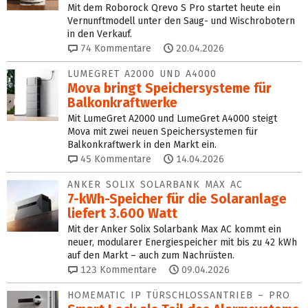
Mit dem Roborock Qrevo S Pro startet heute ein
Vernunftmodell unter den Saug- und Wischrobotern
in den Verkauf.
74
Kommentare
20.04.2026
LUMEGRET A2000 UND A4000
Mova bringt Speichersysteme für
Balkonkraftwerke
Mit LumeGret A2000 und LumeGret A4000 steigt
Mova mit zwei neuen Speichersystemen für
Balkonkraftwerk in den Markt ein.
45
Kommentare
14.04.2026
ANKER SOLIX SOLARBANK MAX AC
7-kWh-Speicher für die Solaranlage
liefert 3.600 Watt
Mit der Anker Solix Solarbank Max AC kommt ein
neuer, modularer Energiespeicher mit bis zu 42 kWh
auf den Markt – auch zum Nachrüsten.
123
Kommentare
09.04.2026
HOMEMATIC IP TÜRSCHLOSSANTRIEB – PRO