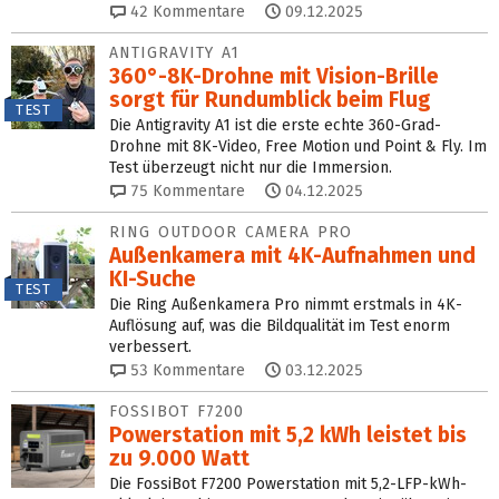
42
Kommentare
09.12.2025
ANTIGRAVITY A1
360°-8K-Drohne mit Vision-Brille
sorgt für Rundumblick beim Flug
TEST
Die Antigravity A1 ist die erste echte 360-Grad-
Drohne mit 8K-Video, Free Motion und Point & Fly. Im
Test überzeugt nicht nur die Immersion.
75
Kommentare
04.12.2025
RING OUTDOOR CAMERA PRO
Außenkamera mit 4K-Aufnahmen und
KI-Suche
TEST
Die Ring Außenkamera Pro nimmt erstmals in 4K-
Auflösung auf, was die Bildqualität im Test enorm
verbessert.
53
Kommentare
03.12.2025
FOSSIBOT F7200
Powerstation mit 5,2 kWh leistet bis
zu 9.000 Watt
Die FossiBot F7200 Powerstation mit 5,2-LFP-kWh-