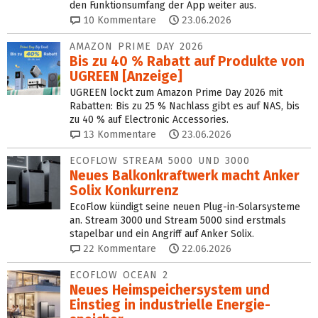
den Funktionsumfang der App weiter aus.
10
Kommentare
23.06.2026
AMAZON PRIME DAY 2026
Bis zu 40 % Rabatt auf Produkte von
UGREEN [Anzeige]
UGREEN lockt zum Amazon Prime Day 2026 mit
Rabatten: Bis zu 25 % Nachlass gibt es auf NAS, bis
zu 40 % auf Electronic Accessories.
13
Kommentare
23.06.2026
ECOFLOW STREAM 5000 UND 3000
Neues Balkon­kraftwerk macht Anker
Solix Konkurrenz
EcoFlow kündigt seine neuen Plug-in-Solarsysteme
an. Stream 3000 und Stream 5000 sind erstmals
stapelbar und ein Angriff auf Anker Solix.
22
Kommentare
22.06.2026
ECOFLOW OCEAN 2
Neues Heim­speicher­system und
Einstieg in industrielle Energie­