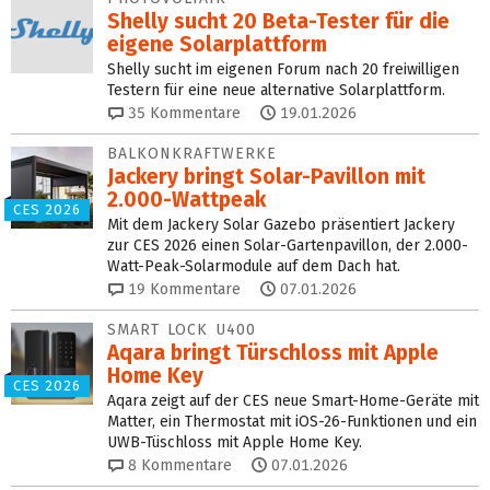
Shelly sucht 20 Beta-Tester für die
eigene Solarplattform
Shelly sucht im eigenen Forum nach 20 freiwilligen
Testern für eine neue alternative Solarplattform.
35
Kommentare
19.01.2026
BALKONKRAFTWERKE
Jackery bringt Solar-Pavillon mit
2.000-Wattpeak
CES 2026
Mit dem Jackery Solar Gazebo präsentiert Jackery
zur CES 2026 einen Solar-Gartenpavillon, der 2.000-
Watt-Peak-Solarmodule auf dem Dach hat.
19
Kommentare
07.01.2026
SMART LOCK U400
Aqara bringt Türschloss mit Apple
Home Key
CES 2026
Aqara zeigt auf der CES neue Smart-Home-Geräte mit
Matter, ein Thermostat mit iOS-26-Funktionen und ein
UWB-Tüschloss mit Apple Home Key.
8
Kommentare
07.01.2026