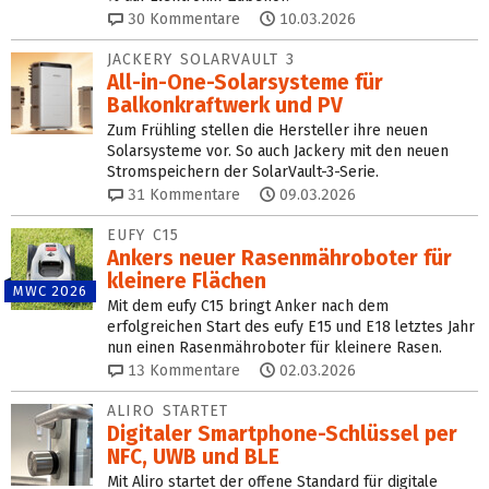
30
Kommentare
10.03.2026
JACKERY SOLARVAULT 3
All-in-One-Solarsysteme für
Balkonkraftwerk und PV
Zum Frühling stellen die Hersteller ihre neuen
Solarsysteme vor. So auch Jackery mit den neuen
Stromspeichern der SolarVault-3-Serie.
31
Kommentare
09.03.2026
EUFY C15
Ankers neuer Rasenmähroboter für
kleinere Flächen
MWC 2026
Mit dem eufy C15 bringt Anker nach dem
erfolgreichen Start des eufy E15 und E18 letztes Jahr
nun einen Rasenmähroboter für kleinere Rasen.
13
Kommentare
02.03.2026
ALIRO STARTET
Digitaler Smartphone-Schlüssel per
NFC, UWB und BLE
Mit Aliro startet der offene Standard für digitale