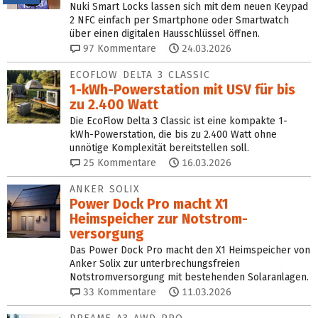
Nuki Smart Locks lassen sich mit dem neuen Keypad
2 NFC einfach per Smartphone oder Smartwatch
über einen digitalen Hausschlüssel öffnen.
97
Kommentare
24.03.2026
ECOFLOW DELTA 3 CLASSIC
1-kWh-Powerstation mit USV für bis
zu 2.400 Watt
Die EcoFlow Delta 3 Classic ist eine kompakte 1-
kWh-Powerstation, die bis zu 2.400 Watt ohne
unnötige Komplexität bereitstellen soll.
25
Kommentare
16.03.2026
ANKER SOLIX
Power Dock Pro macht X1
Heimspeicher zur Not­strom­
versorgung
Das Power Dock Pro macht den X1 Heimspeicher von
Anker Solix zur unterbrechungsfreien
Notstromversorgung mit bestehenden Solaranlagen.
33
Kommentare
11.03.2026