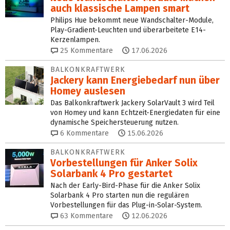
auch klassische Lampen smart
Philips Hue bekommt neue Wandschalter-Module,
Play-Gradient-Leuchten und überarbeitete E14-
Kerzenlampen.
25
Kommentare
17.06.2026
BALKONKRAFTWERK
Jackery kann Energie­bedarf nun über
Homey auslesen
Das Balkonkraftwerk Jackery SolarVault 3 wird Teil
von Homey und kann Echtzeit-Energiedaten für eine
dynamische Speichersteuerung nutzen.
6
Kommentare
15.06.2026
BALKONKRAFTWERK
Vorbestellungen für Anker Solix
Solarbank 4 Pro gestartet
Nach der Early-Bird-Phase für die Anker Solix
Solarbank 4 Pro starten nun die regulären
Vorbestellungen für das Plug-in-Solar-System.
63
Kommentare
12.06.2026