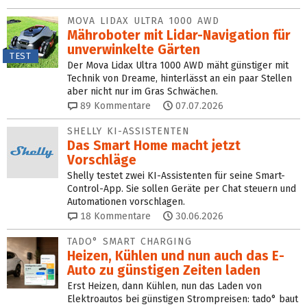
MOVA LIDAX ULTRA 1000 AWD
Mähroboter mit Lidar-Navigation für
unverwinkelte Gärten
TEST
Der Mova Lidax Ultra 1000 AWD mäht günstiger mit
Technik von Dreame, hinterlässt an ein paar Stellen
aber nicht nur im Gras Schwächen.
89
Kommentare
07.07.2026
SHELLY KI-ASSISTENTEN
Das Smart Home macht jetzt
Vorschläge
Shelly testet zwei KI-Assistenten für seine Smart-
Control-App. Sie sollen Geräte per Chat steuern und
Automationen vorschlagen.
18
Kommentare
30.06.2026
TADO° SMART CHARGING
Heizen, Kühlen und nun auch das E-
Auto zu günstigen Zeiten laden
Erst Heizen, dann Kühlen, nun das Laden von
Elektroautos bei günstigen Strompreisen: tado° baut