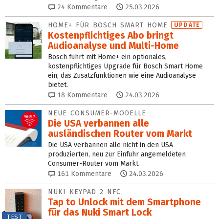
24
Kommentare
25.03.2026
HOME+ FÜR BOSCH SMART HOME
UPDATE
Kostenpflichtiges Abo bringt
Audioanalyse und Multi-Home
Bosch führt mit Home+ ein optionales,
kostenpflichtiges Upgrade für Bosch Smart Home
ein, das Zusatzfunktionen wie eine Audioanalyse
bietet.
18
Kommentare
24.03.2026
NEUE CONSUMER-MODELLE
Die USA verbannen alle
ausländischen Router vom Markt
Die USA verbannen alle nicht in den USA
produzierten, neu zur Einfuhr angemeldeten
Consumer-Router vom Markt.
161
Kommentare
24.03.2026
NUKI KEYPAD 2 NFC
Tap to Unlock mit dem Smartphone
für das Nuki Smart Lock
TEST