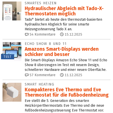
SMARTES HEIZEN
Hydraulischer Abgleich mit Tado-X-
Thermostaten möglich
Tado° bietet ab heute den thermostat-basierten
hydraulischen Abgleich für seine smarte
Heizungssteuerung Tado X an.
54
Kommentare
15.12.2025
ECHO SHOW 8 UND 11
Amazons Smart-Displays werden
schicker und besser
TEST
Die Smart-Displays Amazon Echo Show 11 und Echo
Show 8 überzeugen im Test mit neuem Design,
schnellerer Hardware und einer neuen Oberfläche.
57
Kommentare
11.12.2025
SMART HEATING
Kompakteres Eve Thermo und Eve
Thermostat für die Fußbodenheizung
Eve stellt die 5. Generation des smarten
Heizkörperthermostats Eve Thermo und die neue
Fußbodenheizungssteuerung Eve Thermostat vor.