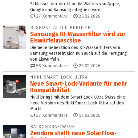
Schlüssel, der direkt in die Wallets von Apple,
Google und Samsung integriert wird.
27
Kommentare
26.02.2026
BESPOKE AI ICE PURIFIER
Samsungs KI-Wasserfilter wird zur
Eiswürfelmaschine
Die neue Generation des KI-Wasserfilters von
Samsung versteht sich nun auch auf die Fertigung
von Eiswürfeln.
58
Kommentare
23.02.2026
NUKI SMART LOCK ULTRA
Neue Smart-Lock-Variante für mehr
Kompatibilität
Nuki bringt mit dem Smart Lock Ultra Swiss eine
neue Version des Nuki Smart Lock Ultra auf den
Markt.
37
Kommentare
17.02.2026
BALKONKRAFTWERK
Zendure stellt neue SolarFlow-