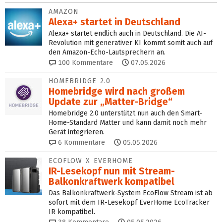
AMAZON
Alexa+ startet in Deutschland
Alexa+ startet endlich auch in Deutschland. Die AI-
Revolution mit generativer KI kommt somit auch auf
den Amazon-Echo-Lautsprechern an.
100
Kommentare
07.05.2026
HOMEBRIDGE 2.0
Homebridge wird nach großem
Update zur „Matter-Bridge“
Homebridge 2.0 unterstützt nun auch den Smart-
Home-Standard Matter und kann damit noch mehr
Gerät integrieren.
6
Kommentare
05.05.2026
ECOFLOW X EVERHOME
IR-Lesekopf nun mit Stream-
Balkonkraftwerk kompatibel
Das Balkonkraftwerk-System EcoFlow Stream ist ab
sofort mit dem IR-Lesekopf EverHome EcoTracker
IR kompatibel.