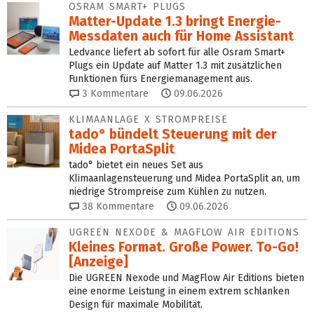
OSRAM SMART+ PLUGS
Matter-Update 1.3 bringt Energie-
Messdaten auch für Home Assistant
Ledvance liefert ab sofort für alle Osram Smart+
Plugs ein Update auf Matter 1.3 mit zusätzlichen
Funktionen fürs Energiemanagement aus.
3
Kommentare
09.06.2026
KLIMAANLAGE X STROMPREISE
tado° bündelt Steuerung mit der
Midea PortaSplit
tado° bietet ein neues Set aus
Klimaanlagensteuerung und Midea PortaSplit an, um
niedrige Strompreise zum Kühlen zu nutzen.
38
Kommentare
09.06.2026
UGREEN NEXODE & MAGFLOW AIR EDITIONS
Kleines Format. Große Power. To-Go!
[Anzeige]
Die UGREEN Nexode und MagFlow Air Editions bieten
eine enorme Leistung in einem extrem schlanken
Design für maximale Mobilität.