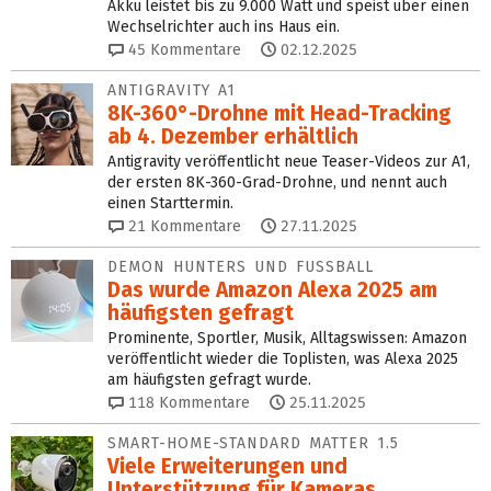
Akku leistet bis zu 9.000 Watt und speist über einen
Wechselrichter auch ins Haus ein.
45
Kommentare
02.12.2025
ANTIGRAVITY A1
8K-360°-Drohne mit Head-Tracking
ab 4. Dezember erhältlich
Antigravity veröffentlicht neue Teaser-Videos zur A1,
der ersten 8K-360-Grad-Drohne, und nennt auch
einen Starttermin.
21
Kommentare
27.11.2025
DEMON HUNTERS UND FUSSBALL
Das wurde Amazon Alexa 2025 am
häufigsten gefragt
Prominente, Sportler, Musik, Alltagswissen: Amazon
veröffentlicht wieder die Toplisten, was Alexa 2025
am häufigsten gefragt wurde.
118
Kommentare
25.11.2025
SMART-HOME-STANDARD MATTER 1.5
Viele Erweiterungen und
Unterstützung für Kameras