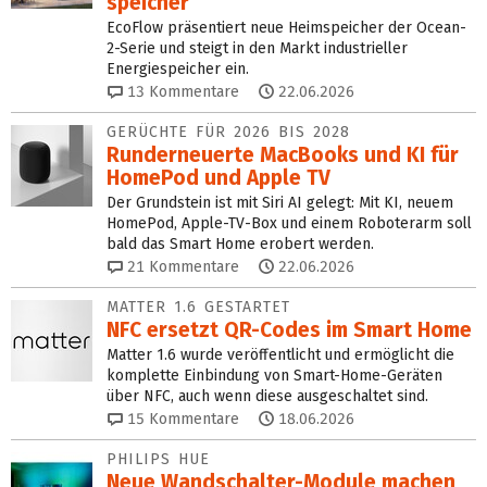
speicher
EcoFlow präsentiert neue Heimspeicher der Ocean-
2-Serie und steigt in den Markt industrieller
Energiespeicher ein.
13
Kommentare
22.06.2026
GERÜCHTE FÜR 2026 BIS 2028
Runderneuerte MacBooks und KI für
HomePod und Apple TV
Der Grundstein ist mit Siri AI gelegt: Mit KI, neuem
HomePod, Apple-TV-Box und einem Roboterarm soll
bald das Smart Home erobert werden.
21
Kommentare
22.06.2026
MATTER 1.6 GESTARTET
NFC ersetzt QR-Codes im Smart Home
Matter 1.6 wurde veröffentlicht und ermöglicht die
komplette Einbindung von Smart-Home-Geräten
über NFC, auch wenn diese ausgeschaltet sind.
15
Kommentare
18.06.2026
PHILIPS HUE
Neue Wandschalter-Module machen