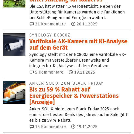
Die CSA hat Matter 1.5 veröffentlicht. Neben der
Unterstützung für Kameras wurden die Funktionen
bei Schließungen und Energie erweitert.
21
Kommentare
20.11.2025
SYNOLOGY BC800Z
Varifokale 4K-Kamera mit KI-Analyse
auf dem Gerät
Synology stellt mit der BC800Z eine varifokale 4K-
Kamera mit verstellbarer Brennweite und
integrierter KI-Analyse auf dem Gerät vor.
5
Kommentare
19.11.2025
ANKER SOLIX ZUM BLACK FRIDAY
Bis zu 59 % Rabatt auf
Energiespeicher & Powerstations
[Anzeige]
Anker SOLIX bietet zum Black Friday 2025 noch
einmal die besten Deals des Jahres an. Im Sale gibt
es bis zu 59 % Rabatt.
15
Kommentare
19.11.2025