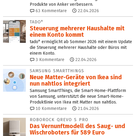
Produkte von Anker verbessern.
63
Kommentare
22.04.2026
TADO°
Steuerung mehrerer Haushalte mit
einem Konto kommt
tado° ermöglicht ab Sommer 2026 mit einem Update
die Steuerung mehrerer Haushalte oder Büros mit
einem Konto.
3
Kommentare
22.04.2026
SAMSUNG SMARTTHINGS
Neue Matter-Geräte von Ikea sind
nun nahtlos integriert
Samsung SmartThings, die Smart-Home-Plattform
von Samsung, unterstützt die neue Smart-Home-
Produktlinie von Ikea mit Matter nun nahtlos.
10
Kommentare
21.04.2026
ROBOROCK QREVO S PRO
Das Vernunftmodell des Saug- und
Wischroboters für 589 Euro