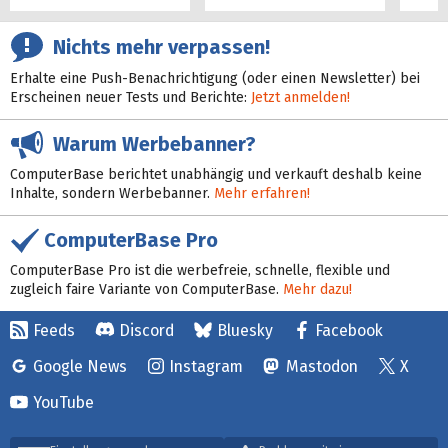
Nichts mehr verpassen!
Erhalte eine Push-Benachrichtigung (oder einen Newsletter) bei
Erscheinen neuer Tests und Berichte:
Jetzt anmelden!
Warum Werbebanner?
ComputerBase berichtet unabhängig und verkauft deshalb keine
Inhalte, sondern Werbebanner.
Mehr erfahren!
ComputerBase Pro
ComputerBase Pro ist die werbefreie, schnelle, flexible und
zugleich faire Variante von ComputerBase.
Mehr dazu!
Feeds
Discord
Bluesky
Facebook
Google News
Instagram
Mastodon
X
YouTube