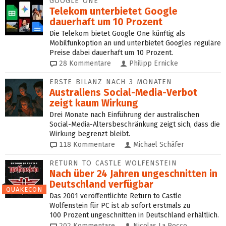
GOOGLE ONE
Telekom unterbietet Google
dauerhaft um 10 Prozent
Die Telekom bietet Google One künftig als
Mobilfunkoption an und unterbietet Googles reguläre
Preise dabei dauerhaft um 10 Prozent.
28
Kommentare
Philipp Ernicke
ERSTE BILANZ NACH 3 MONATEN
Australiens Social-Media-Verbot
zeigt kaum Wirkung
Drei Monate nach Einführung der australischen
Social-Media-Altersbeschränkung zeigt sich, dass die
Wirkung begrenzt bleibt.
118
Kommentare
Michael Schäfer
RETURN TO CASTLE WOLFENSTEIN
Nach über 24 Jahren ungeschnitten in
Deutschland verfügbar
QUAKECON
Das 2001 veröffentlichte Return to Castle
Wolfenstein für PC ist ab sofort erstmals zu
100 Prozent ungeschnitten in Deutschland erhältlich.
202
Kommentare
Nicolas La Rocco