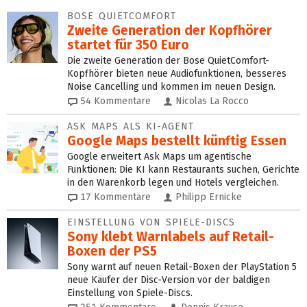
BOSE QUIETCOMFORT
Zweite Generation der Kopfhörer
startet für 350 Euro
Die zweite Generation der Bose QuietComfort-
Kopfhörer bieten neue Audiofunktionen, besseres
Noise Cancelling und kommen im neuen Design.
54
Kommentare
Nicolas La Rocco
ASK MAPS ALS KI-AGENT
Google Maps bestellt künftig Essen
Google erweitert Ask Maps um agentische
Funktionen: Die KI kann Restaurants suchen, Gerichte
in den Warenkorb legen und Hotels vergleichen.
17
Kommentare
Philipp Ernicke
EINSTELLUNG VON SPIELE-DISCS
Sony klebt Warnlabels auf Retail-
Boxen der PS5
Sony warnt auf neuen Retail-Boxen der PlayStation 5
neue Käufer der Disc-Version vor der baldigen
Einstellung von Spiele-Discs.