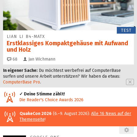
TEST
LIAN LI B4-MATX
Erstklassiges Kompaktgehäuse mit Aufwand
und Holz
Kommentare
68
Jan Wichmann
In eigener Sache:
Du möchtest werbefrei auf ComputerBase
surfen und unsere Arbeit unter­stützen? Wir haben da etwas:
ComputerBase Pro
.
✓ Deine Stimme zählt!
Die Reader's Choice Awards 2026
QuakeCon 2026
(6.–9. August 2026):
Alle 16 News auf der
Themenseite
!