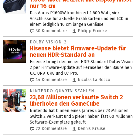
nur 16 cm
Das Aorus P1600W kombiniert 1.600 Watt, vier
Anschlüsse für aktuelle Grafikkarten und ein LCD in
einem lediglich 16 cm langen Gehäuse.
30
Kommentare
Philipp Ernicke
DOLBY VISION 2
Hisense bietet Firmware-Update für
neuen HDR-Standard an
Hisense bringt den neuen HDR-Standard Dolby Vision
2 per Firmware-Update auf Fernseher der Baureihen
UX, UR9, UR8 und U7 Pro.
44
Kommentare
Nicolas La Rocco
NINTENDO-QUARTALSZAHLEN
23,68 Millionen verkaufte Switch 2
überholen den GameCube
Nintendo hat binnen eines Jahres über 23 Millionen
Switch 2 verkauft und Spieler haben fast 60 Millionen
Software-Exemplare gekauft.
72
Kommentare
Dennis Krause