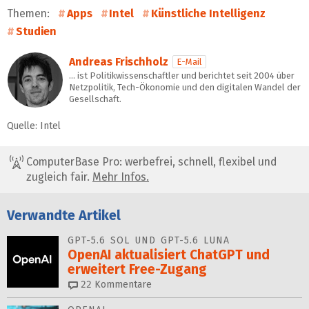
Themen:
Apps
Intel
Künstliche Intelligenz
Studien
Andreas Frischholz
E-Mail
… ist Politikwissenschaftler und berichtet seit 2004 über
Netzpolitik, Tech-Ökonomie und den digitalen Wandel der
Gesellschaft.
Quelle: Intel
ComputerBase Pro: werbefrei, schnell, flexibel und
zugleich fair.
Mehr Infos.
Verwandte Artikel
GPT-5.6 SOL UND GPT-5.6 LUNA
OpenAI aktualisiert ChatGPT und
erweitert Free-Zugang
22
Kommentare