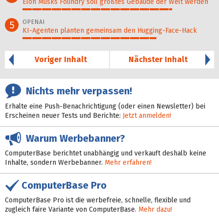
Elon Musks Foundry soll größ­tes Gebäude der Welt werden
78%
OPENAI
5
KI-Agenten planten gemein­sam den Hugging-Face-Hack
70%
Voriger Inhalt
Nächster Inhalt
Nichts mehr verpassen!
Erhalte eine Push-Benachrichtigung (oder einen Newsletter) bei
Erscheinen neuer Tests und Berichte:
Jetzt anmelden!
Warum Werbebanner?
ComputerBase berichtet unabhängig und verkauft deshalb keine
Inhalte, sondern Werbebanner.
Mehr erfahren!
ComputerBase Pro
ComputerBase Pro ist die werbefreie, schnelle, flexible und
zugleich faire Variante von ComputerBase.
Mehr dazu!