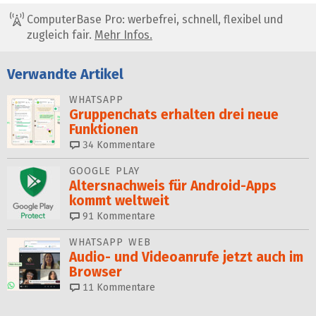
ComputerBase Pro: werbefrei, schnell, flexibel und
zugleich fair.
Mehr Infos.
Verwandte Artikel
WHATSAPP
Gruppenchats erhalten drei neue
Funktionen
34
Kommentare
GOOGLE PLAY
Altersnachweis für Android-Apps
kommt weltweit
91
Kommentare
WHATSAPP WEB
Audio- und Videoanrufe jetzt auch im
Browser
11
Kommentare