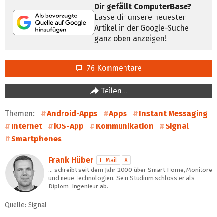
Dir gefällt ComputerBase?
Lasse dir unsere neuesten
Artikel in der Google-Suche
ganz oben anzeigen!
76 Kommentare
Teilen…
Themen:
Android-Apps
Apps
Instant Messaging
Internet
iOS-App
Kommunikation
Signal
Smartphones
Frank Hüber
E-Mail
X
… schreibt seit dem Jahr 2000 über Smart Home, Monitore
und neue Technologien. Sein Studium schloss er als
Diplom-Ingenieur ab.
Quelle: Signal