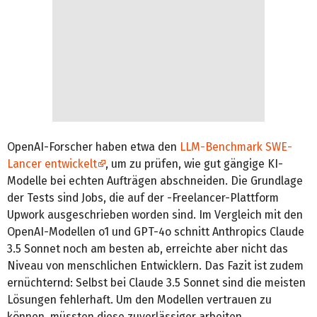
OpenAI-Forscher haben etwa den
LLM-Benchmark SWE-
Lancer entwickelt
, um zu prüfen, wie gut gängige KI-
Modelle bei echten Aufträgen abschneiden. Die Grundlage
der Tests sind Jobs, die auf der -Freelancer-Plattform
Upwork ausgeschrieben worden sind. Im Vergleich mit den
OpenAI-Modellen o1 und GPT-4o schnitt Anthropics Claude
3.5 Sonnet noch am besten ab, erreichte aber nicht das
Niveau von menschlichen Entwicklern. Das Fazit ist zudem
ernüchternd: Selbst bei Claude 3.5 Sonnet sind die meisten
Lösungen fehlerhaft. Um den Modellen vertrauen zu
können, müssten diese zuverlässiger arbeiten.