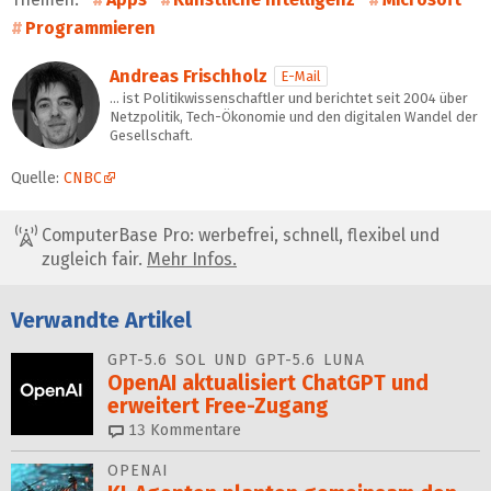
Programmieren
Andreas Frischholz
E-Mail
… ist Politikwissenschaftler und berichtet seit 2004 über
Netzpolitik, Tech-Ökonomie und den digitalen Wandel der
Gesellschaft.
Quelle:
CNBC
ComputerBase Pro: werbefrei, schnell, flexibel und
zugleich fair.
Mehr Infos.
Verwandte Artikel
GPT-5.6 SOL UND GPT-5.6 LUNA
OpenAI aktualisiert ChatGPT und
erweitert Free-Zugang
13
Kommentare
OPENAI