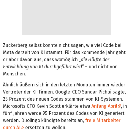
Zuckerberg selbst konnte nicht sagen, wie viel Code bei
Meta derzeit von KI stammt. Für das kommende Jahr geht
er aber davon aus, dass womöglich „
die Hälfte der
Entwicklung von KI durchgeführt wird
“ – und nicht von
Menschen.
Ähnlich äußern sich in den letzten Monaten immer wieder
Vertreter der KI-Firmen. Google-CEO Sundar Pichai sagte,
25 Prozent des neuen Codes stammen von KI-Systemen.
Microsofts CTO Kevin Scott erklärte etwa
Anfang April
, in
fünf Jahren werde 95 Prozent des Codes von KI generiert
werden. Duolingo kündigte bereits an,
freie Mitarbeiter
durch AI
ersetzen zu wollen.