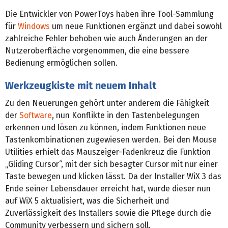
Die Entwickler von PowerToys haben ihre Tool-Sammlung
für
Windows
um neue Funktionen ergänzt und dabei sowohl
zahlreiche Fehler behoben wie auch Änderungen an der
Nutzeroberfläche vorgenommen, die eine bessere
Bedienung ermöglichen sollen.
Werkzeugkiste mit neuem Inhalt
Zu den Neuerungen gehört unter anderem die Fähigkeit
der
Software
, nun Konflikte in den Tastenbelegungen
erkennen und lösen zu können, indem Funktionen neue
Tastenkombinationen zugewiesen werden. Bei den Mouse
Utilities erhielt das Mauszeiger-Fadenkreuz die Funktion
„Gliding Cursor“, mit der sich besagter Cursor mit nur einer
Taste bewegen und klicken lässt. Da der Installer WiX 3 das
Ende seiner Lebensdauer erreicht hat, wurde dieser nun
auf WiX 5 aktualisiert, was die Sicherheit und
Zuverlässigkeit des Installers sowie die Pflege durch die
Community verbessern und sichern soll.