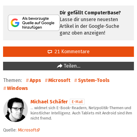
Dir gefällt ComputerBase?
Lasse dir unsere neuesten
Artikel in der Google-Suche
ganz oben anzeigen!
21 Kommentare
Teilen…
Themen:
Apps
Microsoft
System-Tools
Windows
Michael Schäfer
E-Mail
… widmet sich E-Book-Readern, Netzpolitik-Themen und
künstlicher Intelligenz. Auch Tablets mit Android sind ihm
nicht fremd.
Quelle:
Microsoft