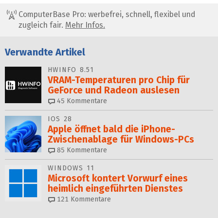
ComputerBase Pro: werbefrei, schnell, flexibel und
zugleich fair.
Mehr Infos.
Verwandte Artikel
HWINFO 8.51
VRAM-Temperaturen pro Chip für
GeForce und Radeon auslesen
45
Kommentare
IOS 28
Apple öffnet bald die iPhone-
Zwischenablage für Windows-PCs
85
Kommentare
WINDOWS 11
Microsoft kontert Vorwurf eines
heimlich eingeführten Dienstes
121
Kommentare