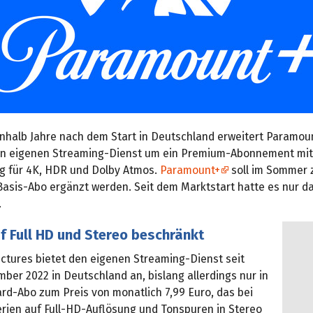
nhalb Jahre nach dem Start in Deutschland erweitert Paramou
n eigenen Streaming-Dienst um ein Premium-Abonnement mit
g für 4K, HDR und Dolby Atmos.
Paramount+
soll im Sommer 
Basis-Abo ergänzt werden. Seit dem Marktstart hatte es nur d
.
f Full HD und Stereo beschränkt
ctures bietet den eigenen Streaming-Dienst seit
er 2022 in Deutschland an, bislang allerdings nur in
rd-Abo zum Preis von monatlich 7,99 Euro, das bei
erien auf Full-HD-Auflösung und Tonspuren in Stereo