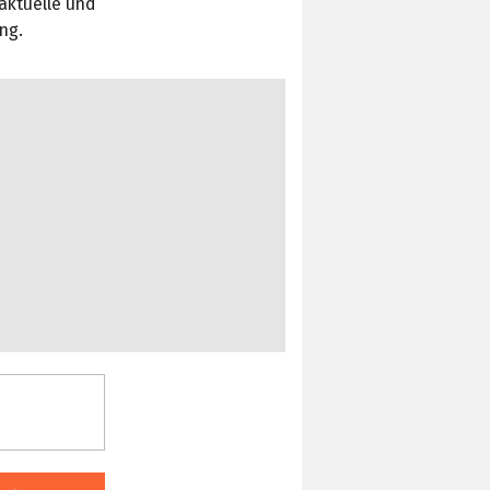
aktuelle und
ng.