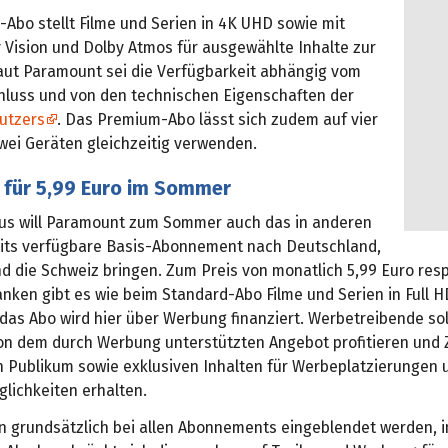
Abo stellt Filme und Serien in 4K UHD sowie mit
 Vision und Dolby Atmos für ausgewählte Inhalte zur
aut Paramount sei die Verfügbarkeit abhängig vom
hluss und von den technischen Eigenschaften der
utzers
. Das Premium-Abo lässt sich zudem auf vier
wei Geräten gleichzeitig verwenden.
 für 5,99 Euro im Sommer
us will Paramount zum Sommer auch das in anderen
its verfügbare Basis-Abonnement nach Deutschland,
d die Schweiz bringen. Zum Preis von monatlich 5,99 Euro resp
nken gibt es wie beim Standard-Abo Filme und Serien in Full H
das Abo wird hier über Werbung finanziert. Werbetreibende sol
n dem durch Werbung unterstützten Angebot profitieren und
n Publikum sowie exklusiven Inhalten für Werbeplatzierungen u
lichkeiten erhalten.
 grundsätzlich bei allen Abonnements eingeblendet werden, 