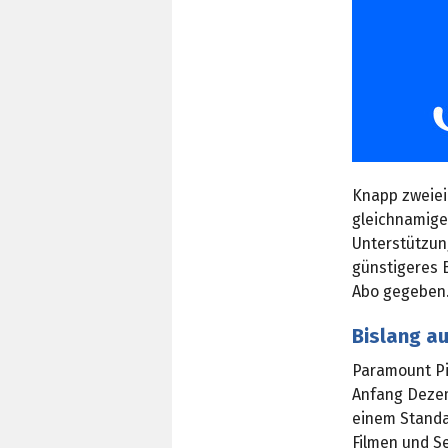
Knapp zweiei
gleichnamige
Unterstützun
günstigeres 
Abo gegeben
Bislang au
Paramount Pi
Anfang Dezemb
einem Standa
Filmen und S