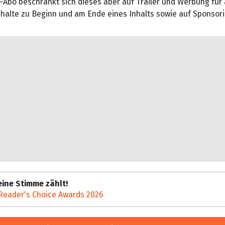
Abo beschränkt sich dieses aber auf Trailer und Werbung für 
alte zu Beginn und am Ende eines Inhalts sowie auf Sponsori
ine Stimme zählt!
Reader's Choice Awards 2026