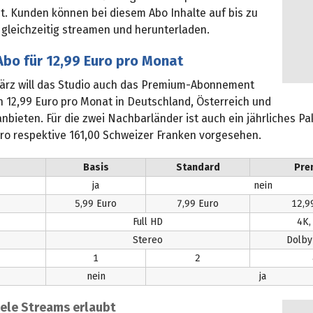
t. Kunden können bei diesem Abo Inhalte auf bis zu
 gleichzeitig streamen und herunterladen.
bo für 12,99 Euro pro Monat
ärz will das Studio auch das Premium-Abonnement
n 12,99 Euro pro Monat in Deutschland, Österreich und
nbieten. Für die zwei Nachbarländer ist auch ein jährliches P
uro respektive 161,00 Schweizer Franken vorgesehen.
Basis
Standard
Pre
ja
nein
5,99 Euro
7,99 Euro
12,9
Full HD
4K,
Stereo
Dolby
1
2
nein
ja
lele Streams erlaubt