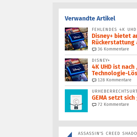
Verwandte Artikel
FEHLENDES 4K UHD
Disney+ bietet a
Rückerstattung 
36
Kommentare
DISNEY+
4K UHD ist nach 
Technologie-Lö
128
Kommentare
URHEBERRECHTSURT
GEMA setzt sich
72
Kommentare
ASSASSIN'S CREED SHAD