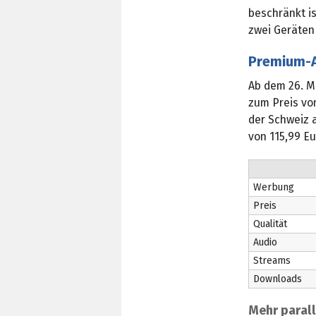
beschränkt is
zwei Geräten
Premium-A
Ab dem 26. M
zum Preis vo
der Schweiz a
von 115,99 E
Werbung
Preis
Qualität
Audio
Streams
Downloads
Mehr paral