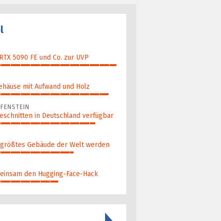
l
 RTX 5090 FE und Co. zur UVP
ehäuse mit Aufwand und Holz
FENSTEIN
eschnitten in Deutschland verfügbar
 größ­tes Gebäude der Welt werden
ein­sam den Hugging-Face-Hack