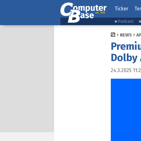
Ticker
Te
Podcast
NEWS
A
Premi
Dolby 
24.3.2025 11: