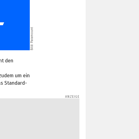
Bild: Paramount
nt den
zudem um ein
as Standard-