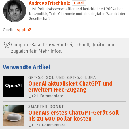
Andreas Frischholz
E-Mail
… ist Politikwissenschaftler und berichtet seit 2004 über
Netzpolitik, Tech-Ökonomie und den digitalen Wandel der
Gesellschaft.
Quelle:
Apple
ComputerBase Pro: werbefrei, schnell, flexibel und
zugleich fair.
Mehr Infos.
Verwandte Artikel
GPT-5.6 SOL UND GPT-5.6 LUNA
OpenAI aktualisiert ChatGPT und
erweitert Free-Zugang
21
Kommentare
SMARTER DONUT
OpenAIs erstes ChatGPT-Gerät soll
bis zu 400 Dollar kosten
127
Kommentare