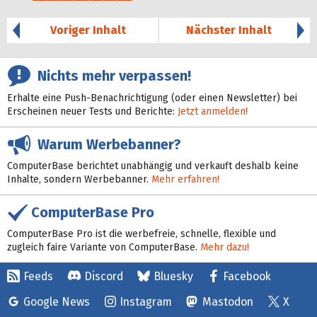
36%
Voriger Inhalt
Nächster Inhalt
Nichts mehr verpassen!
Erhalte eine Push-Benachrichtigung (oder einen Newsletter) bei
Erscheinen neuer Tests und Berichte:
Jetzt anmelden!
Warum Werbebanner?
ComputerBase berichtet unabhängig und verkauft deshalb keine
Inhalte, sondern Werbebanner.
Mehr erfahren!
ComputerBase Pro
ComputerBase Pro ist die werbefreie, schnelle, flexible und
zugleich faire Variante von ComputerBase.
Mehr dazu!
Feeds
Discord
Bluesky
Facebook
Google News
Instagram
Mastodon
X