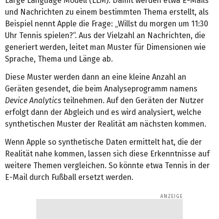
Large Language Modell (LLM). Damit werden etwa E-Mails
und Nachrichten zu einem bestimmten Thema erstellt, als
Beispiel nennt Apple die Frage: „Willst du morgen um 11:30
Uhr Tennis spielen?“. Aus der Vielzahl an Nachrichten, die
generiert werden, leitet man Muster für Dimensionen wie
Sprache, Thema und Länge ab.
Diese Muster werden dann an eine kleine Anzahl an
Geräten gesendet, die beim Analyseprogramm namens
Device Analytics
teilnehmen. Auf den Geräten der Nutzer
erfolgt dann der Abgleich und es wird analysiert, welche
synthetischen Muster der Realität am nächsten kommen.
Wenn Apple so synthetische Daten ermittelt hat, die der
Realität nahe kommen, lassen sich diese Erkenntnisse auf
weitere Themen vergleichen. So könnte etwa Tennis in der
E-Mail durch Fußball ersetzt werden.