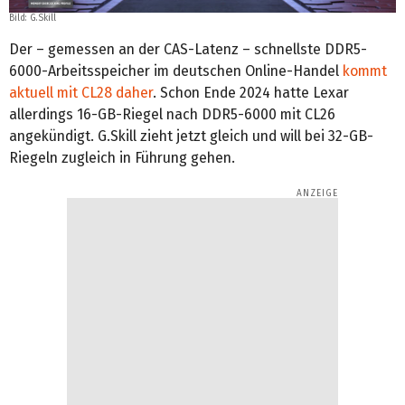
Bild: G.Skill
Der – gemessen an der CAS-Latenz – schnellste DDR5-
6000-Arbeitsspeicher im deutschen Online-Handel
kommt
aktuell mit CL28 daher
. Schon Ende 2024 hatte Lexar
allerdings 16-GB-Riegel nach DDR5-6000 mit CL26
angekündigt. G.Skill zieht jetzt gleich und will bei 32-GB-
Riegeln zugleich in Führung gehen.