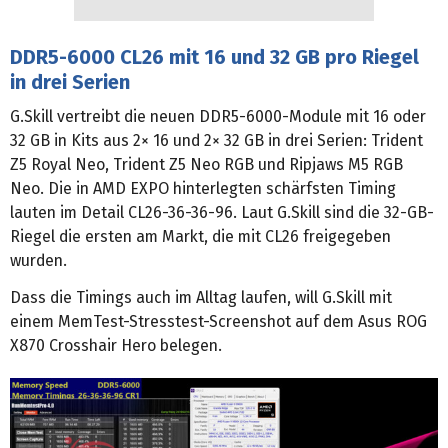
DDR5-6000 CL26 mit 16 und 32 GB pro Riegel
in drei Serien
G.Skill vertreibt die neuen DDR5-6000-Module mit 16 oder
32 GB in Kits aus 2× 16 und 2× 32 GB in drei Serien: Trident
Z5 Royal Neo, Trident Z5 Neo RGB und Ripjaws M5 RGB
Neo. Die in AMD EXPO hinterlegten schärfsten Timing
lauten im Detail CL26-36-36-96. Laut G.Skill sind die 32-GB-
Riegel die ersten am Markt, die mit CL26 freigegeben
wurden.
Dass die Timings auch im Alltag laufen, will G.Skill mit
einem MemTest-Stresstest-Screenshot auf dem Asus ROG
X870 Crosshair Hero belegen.