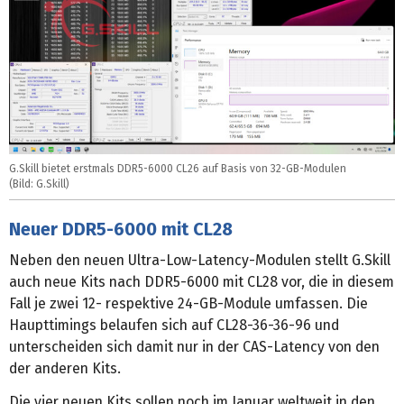
G.Skill bietet erstmals DDR5-6000 CL26 auf Basis von 32-GB-Modulen
(Bild: G.Skill)
Neuer DDR5-6000 mit CL28
Neben den neuen Ultra-Low-Latency-Modulen stellt G.Skill
auch neue Kits nach DDR5-6000 mit CL28 vor, die in diesem
Fall je zwei 12- respektive 24-GB-Module umfassen. Die
Haupttimings belaufen sich auf CL28-36-36-96 und
unterscheiden sich damit nur in der CAS-Latency von den
der anderen Kits.
Die vier neuen Kits sollen noch im Januar weltweit in den