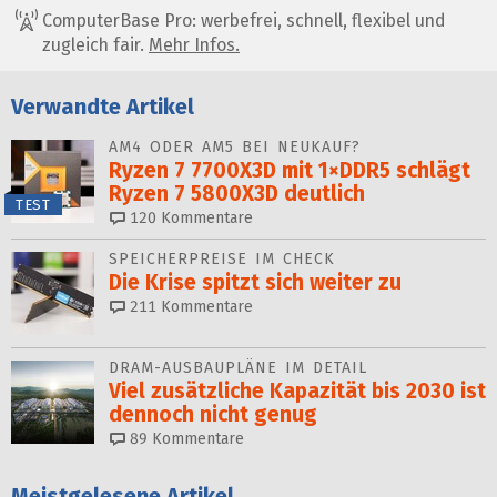
ComputerBase Pro: werbefrei, schnell, flexibel und
zugleich fair.
Mehr Infos.
Verwandte Artikel
AM4 ODER AM5 BEI NEUKAUF?
Ryzen 7 7700X3D mit 1×DDR5 schlägt
Ryzen 7 5800X3D deutlich
TEST
120
Kommentare
SPEICHERPREISE IM CHECK
Die Krise spitzt sich weiter zu
211
Kommentare
DRAM-AUSBAUPLÄNE IM DETAIL
Viel zusätzliche Kapazität bis 2030 ist
dennoch nicht genug
89
Kommentare
Meistgelesene Artikel