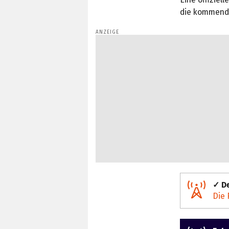
die kommend
✓ De
Die 