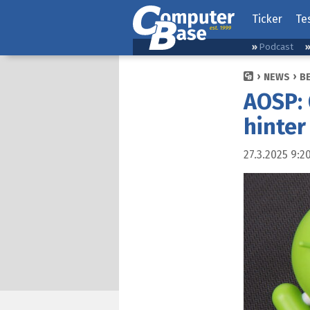
Ticker
Te
Podcast
NEWS
B
AOSP: 
hinter
27.3.2025 9:2