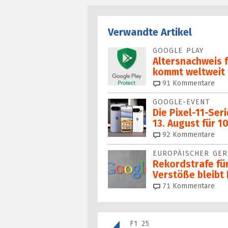
Verwandte Artikel
GOOGLE PLAY
Altersnachweis 
kommt weltweit
91
Kommentare
GOOGLE-EVENT
Die Pixel-11-Se
13. August für 1
92
Kommentare
EUROPÄISCHER GER
Rekordstrafe fü
Verstöße bleibt
71
Kommentare
F1 25