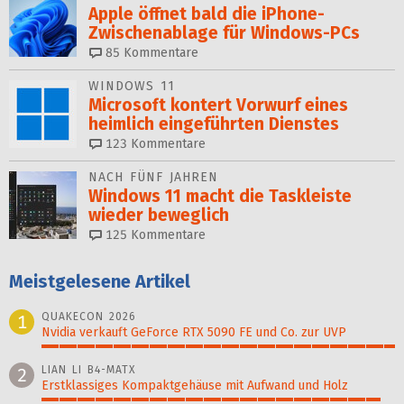
Apple öffnet bald die iPhone-
Zwischenablage für Windows-PCs
85
Kommentare
WINDOWS 11
Microsoft kontert Vorwurf eines
heimlich eingeführten Dienstes
123
Kommentare
NACH FÜNF JAHREN
Windows 11 macht die Taskleiste
wieder beweglich
125
Kommentare
Meistgelesene Artikel
QUAKECON 2026
1
Nvidia verkauft GeForce RTX 5090 FE und Co. zur UVP
100%
LIAN LI B4-MATX
2
Erstklassiges Kompaktgehäuse mit Aufwand und Holz