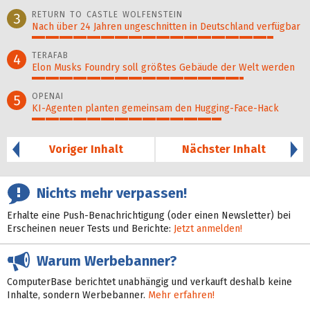
96%
RETURN TO CASTLE WOLFENSTEIN
3
Nach über 24 Jahren ungeschnitten in Deutschland verfügbar
89%
TERAFAB
4
Elon Musks Foundry soll größ­tes Gebäude der Welt werden
78%
OPENAI
5
KI-Agenten planten gemein­sam den Hugging-Face-Hack
70%
Voriger Inhalt
Nächster Inhalt
Nichts mehr verpassen!
Erhalte eine Push-Benachrichtigung (oder einen Newsletter) bei
Erscheinen neuer Tests und Berichte:
Jetzt anmelden!
Warum Werbebanner?
ComputerBase berichtet unabhängig und verkauft deshalb keine
Inhalte, sondern Werbebanner.
Mehr erfahren!