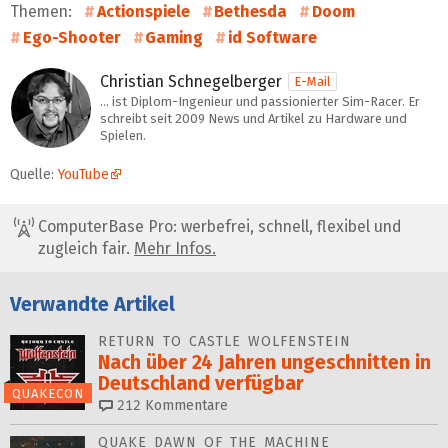
Themen:
Actionspiele
Bethesda
Doom
Ego-Shooter
Gaming
id Software
Christian Schnegelberger
E-Mail
… ist Diplom-Ingenieur und passionierter Sim-Racer. Er
schreibt seit 2009 News und Artikel zu Hardware und
Spielen.
Quelle:
YouTube
ComputerBase Pro: werbefrei, schnell, flexibel und
zugleich fair.
Mehr Infos.
Verwandte Artikel
RETURN TO CASTLE WOLFENSTEIN
Nach über 24 Jahren ungeschnitten in
Deutschland verfügbar
QUAKECON
212
Kommentare
QUAKE DAWN OF THE MACHINE