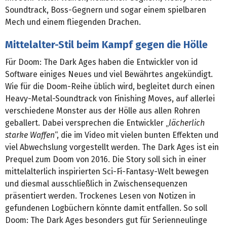
Soundtrack, Boss-Gegnern und sogar einem spielbaren
Mech und einem fliegenden Drachen.
Mittelalter-Stil beim Kampf gegen die Hölle
Für Doom: The Dark Ages haben die Entwickler von id
Software einiges Neues und viel Bewährtes angekündigt.
Wie für die Doom-Reihe üblich wird, begleitet durch einen
Heavy-Metal-Soundtrack von Finishing Moves, auf allerlei
verschiedene Monster aus der Hölle aus allen Rohren
geballert. Dabei versprechen die Entwickler „
lächerlich
starke Waffen
“, die im Video mit vielen bunten Effekten und
viel Abwechslung vorgestellt werden. The Dark Ages ist ein
Prequel zum Doom von 2016. Die Story soll sich in einer
mittelalterlich inspirierten Sci-Fi-Fantasy-Welt bewegen
und diesmal ausschließlich in Zwischensequenzen
präsentiert werden. Trockenes Lesen von Notizen in
gefundenen Logbüchern könnte damit entfallen. So soll
Doom: The Dark Ages besonders gut für Serienneulinge