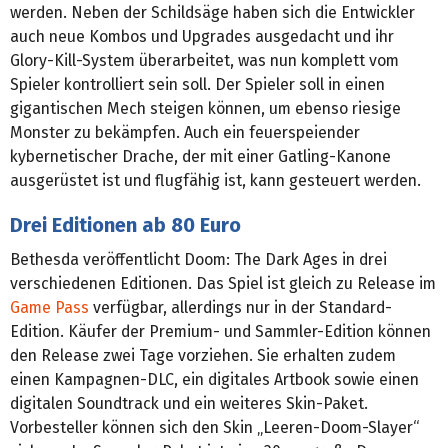
werden. Neben der Schildsäge haben sich die Entwickler
auch neue Kombos und Upgrades ausgedacht und ihr
Glory-Kill-System überarbeitet, was nun komplett vom
Spieler kontrolliert sein soll. Der Spieler soll in einen
gigantischen Mech steigen können, um ebenso riesige
Monster zu bekämpfen. Auch ein feuerspeiender
kybernetischer Drache, der mit einer Gatling-Kanone
ausgerüstet ist und flugfähig ist, kann gesteuert werden.
Drei Editionen ab 80 Euro
Bethesda veröffentlicht Doom: The Dark Ages in drei
verschiedenen Editionen. Das Spiel ist gleich zu Release im
Game Pass
verfügbar, allerdings nur in der Standard-
Edition. Käufer der Premium- und Sammler-Edition können
den Release zwei Tage vorziehen. Sie erhalten zudem
einen Kampagnen-DLC, ein digitales Artbook sowie einen
digitalen Soundtrack und ein weiteres Skin-Paket.
Vorbesteller können sich den Skin „Leeren-Doom-Slayer“