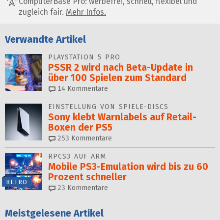
ComputerBase Pro: werbefrei, schnell, flexibel und
zugleich fair.
Mehr Infos.
Verwandte Artikel
PLAYSTATION 5 PRO
PSSR 2 wird nach Beta-Update in
über 100 Spielen zum Standard
14
Kommentare
EINSTELLUNG VON SPIELE-DISCS
Sony klebt Warnlabels auf Retail-
Boxen der PS5
253
Kommentare
RPCS3 AUF ARM
Mobile PS3-Emulation wird bis zu 60
Prozent schneller
RETRO
23
Kommentare
Meistgelesene Artikel