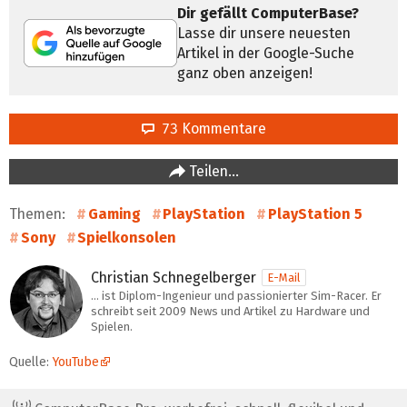
Dir gefällt ComputerBase?
Lasse dir unsere neuesten
Artikel in der Google-Suche
ganz oben anzeigen!
73 Kommentare
Teilen…
Themen:
Gaming
PlayStation
PlayStation 5
Sony
Spielkonsolen
Christian Schnegelberger
E-Mail
… ist Diplom-Ingenieur und passionierter Sim-Racer. Er
schreibt seit 2009 News und Artikel zu Hardware und
Spielen.
Quelle:
YouTube