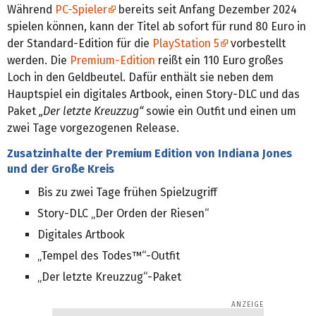
Während
PC-Spieler
bereits seit Anfang Dezember 2024
spielen können, kann der Titel ab sofort für rund 80 Euro in
der Standard-Edition für die
PlayStation 5
vorbestellt
werden. Die
Premium-Edition
reißt ein 110 Euro großes
Loch in den Geldbeutel. Dafür enthält sie neben dem
Hauptspiel ein digitales Artbook, einen Story-DLC und das
Paket
„Der letzte Kreuzzug“
sowie ein Outfit und einen um
zwei Tage vorgezogenen Release.
Zusatzinhalte der Premium Edition von Indiana Jones
und der Große Kreis
Bis zu zwei Tage frühen Spielzugriff
Story-DLC „Der Orden der Riesen“
Digitales Artbook
„Tempel des Todes™“-Outfit
„Der letzte Kreuzzug“-Paket