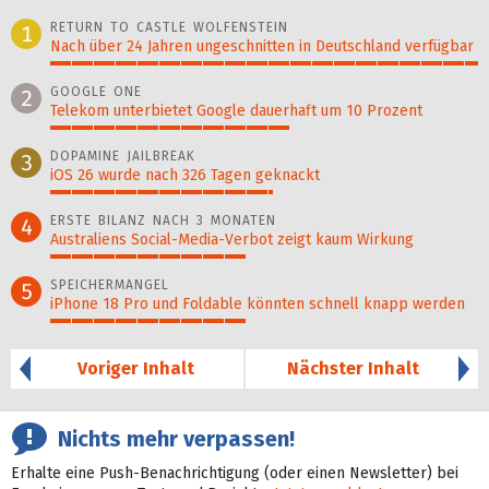
RETURN TO CASTLE WOLFENSTEIN
1
Nach über 24 Jahren ungeschnitten in Deutschland verfügbar
100%
GOOGLE ONE
2
Telekom unterbietet Google dauerhaft um 10 Prozent
56%
DOPAMINE JAILBREAK
3
iOS 26 wurde nach 326 Tagen geknackt
52%
ERSTE BILANZ NACH 3 MONATEN
4
Australiens Social-Media-Verbot zeigt kaum Wirkung
46%
SPEICHERMANGEL
5
iPhone 18 Pro und Foldable könnten schnell knapp werden
46%
Voriger Inhalt
Nächster Inhalt
Nichts mehr verpassen!
Erhalte eine Push-Benachrichtigung (oder einen Newsletter) bei