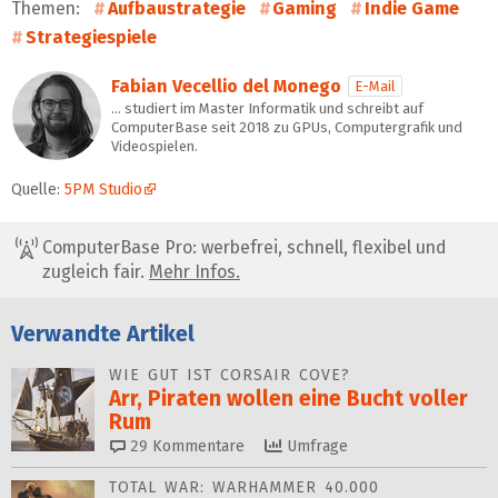
Themen:
Aufbaustrategie
Gaming
Indie Game
Strategiespiele
Fabian Vecellio del Monego
E-Mail
… studiert im Master Informatik und schreibt auf
ComputerBase seit 2018 zu GPUs, Computergrafik und
Videospielen.
Quelle:
5PM Studio
ComputerBase Pro: werbefrei, schnell, flexibel und
zugleich fair.
Mehr Infos.
Verwandte Artikel
WIE GUT IST CORSAIR COVE?
Arr, Piraten wollen eine Bucht voller
Rum
29
Kommentare
Umfrage
TOTAL WAR: WARHAMMER 40.000