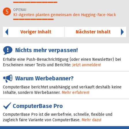
39%
OPENAI
5
KI-Agenten planten gemein­sam den Hugging-Face-Hack
36%
Voriger Inhalt
Nächster Inhalt
Nichts mehr verpassen!
Erhalte eine Push-Benachrichtigung (oder einen Newsletter) bei
Erscheinen neuer Tests und Berichte:
Jetzt anmelden!
Warum Werbebanner?
ComputerBase berichtet unabhängig und verkauft deshalb keine
Inhalte, sondern Werbebanner.
Mehr erfahren!
ComputerBase Pro
ComputerBase Pro ist die werbefreie, schnelle, flexible und
zugleich faire Variante von ComputerBase.
Mehr dazu!