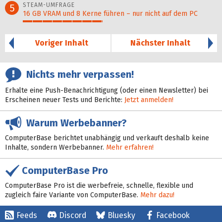
STEAM-UMFRAGE
5
16 GB VRAM und 8 Kerne führen – nur nicht auf dem PC
41%
Voriger Inhalt
Nächster Inhalt
Nichts mehr verpassen!
Erhalte eine Push-Benachrichtigung (oder einen Newsletter) bei
Erscheinen neuer Tests und Berichte:
Jetzt anmelden!
Warum Werbebanner?
ComputerBase berichtet unabhängig und verkauft deshalb keine
Inhalte, sondern Werbebanner.
Mehr erfahren!
ComputerBase Pro
ComputerBase Pro ist die werbefreie, schnelle, flexible und
zugleich faire Variante von ComputerBase.
Mehr dazu!
Feeds
Discord
Bluesky
Facebook