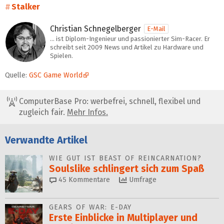
Stalker
Christian Schnegelberger
E-Mail
… ist Diplom-Ingenieur und passionierter Sim-Racer. Er
schreibt seit 2009 News und Artikel zu Hardware und
Spielen.
Quelle:
GSC Game World
ComputerBase Pro: werbefrei, schnell, flexibel und
zugleich fair.
Mehr Infos.
Verwandte Artikel
WIE GUT IST BEAST OF REINCARNATION?
Soulslike schlingert sich zum Spaß
45
Kommentare
Umfrage
GEARS OF WAR: E-DAY
Erste Einblicke in Multiplayer und