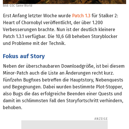
Bild: GSC Game World
Erst Anfang letzter Woche wurde
Patch 1.3
für Stalker 2:
Heart of Chornobyl veröffentlicht, der über 1.200
Verbesserungen brachte. Nun ist der deutlich kleinere
Patch 1.3.1 verfügbar. Die 10,6 GB beheben Storyblocker
und Probleme mit der Technik.
Fokus auf Story
Neben der überschaubaren Downloadgröße, ist bei diesem
Minor-Patch auch die Liste an Änderungen recht kurz.
Fünfzehn Bugfixes betreffen die Hauptstory, Nebenquests
und Begegnungen. Dabei wurden bestimmte Plot-Stopper,
also Bugs die das erfolgreiche Beenden einer Quests und
damit im schlimmsten Fall den Storyfortschritt verhindern,
behoben.