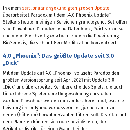
In einem
seit Januar angekündigten großen Update
überarbeitet Paradox mit dem „4.0 Phoenix Update“
Stellaris heute in einigen Bereichen grundlegend. Betroffen
sind Einwohner, Planeten, eine Datenbank, Reichsfokusse
und mehr. Gleichzeitig erscheint zudem die Erweiterung
BioGenesis, die sich auf Gen-Modifikation konzentriert.
4.0 „Phoenix“: Das größte Update seit 3.0
„Dick“
Mit dem Update auf 4.0 „Phoenix“ vollzieht Paradox den
größten Versionssprung seit April 2021 mit Update 3.0
„Dick“ und überarbeitet Kernbereiche des Spiels, die auch
für erfahrene Spieler eine Umgewöhnung darstellen
werden: Einwohner werden nun anders berechnet, was die
Leistung im Endgame verbessern soll, jedoch auch zu
neuen (höheren) Einwohnerzahlen führen soll. Distrikte auf
dem Planeten können sich nun spezialisieren, der
Agrikulturdistrikt für einen Malus bei der