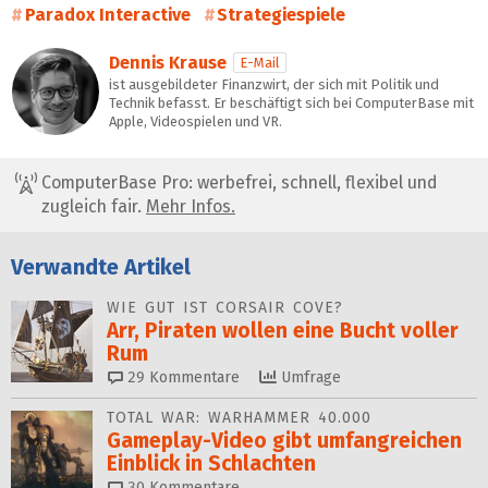
Paradox Interactive
Strategiespiele
Dennis Krause
E-Mail
ist ausgebildeter Finanzwirt, der sich mit Politik und
Technik befasst. Er beschäftigt sich bei ComputerBase mit
Apple, Videospielen und VR.
ComputerBase Pro: werbefrei, schnell, flexibel und
zugleich fair.
Mehr Infos.
Verwandte Artikel
WIE GUT IST CORSAIR COVE?
Arr, Piraten wollen eine Bucht voller
Rum
29
Kommentare
Umfrage
TOTAL WAR: WARHAMMER 40.000
Gameplay-Video gibt umfangreichen
Einblick in Schlachten
30
Kommentare