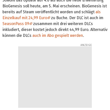
Sowohl das Update auf 4.0 als auch die neue Erweiterung
BioGenesis soll heute, am 5. Mai erscheinen. BioGenesis ist
bereits auf Steam veröffentlicht worden und schlägt
als
Einzelkauf mit 24,99 Euro
zu Buche. Der DLC ist auch im
SeasonPass 09
zusammen mit drei weiteren DLCs
inkludiert, dieser kostet jedoch direkt 44,99 Euro. Alternativ
können die DLCs
auch im Abo gespielt werden
.