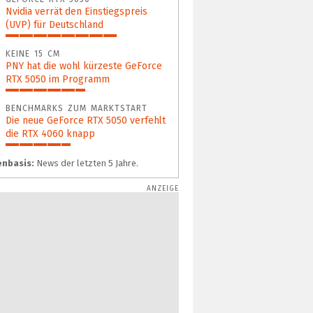
Nvidia verrät den Einstiegspreis
(UVP) für Deutschland
69%
KEINE 15 CM
PNY hat die wohl kürzeste GeForce
RTX 5050 im Programm
49%
BENCHMARKS ZUM MARKTSTART
Die neue GeForce RTX 5050 verfehlt
die RTX 4060 knapp
40%
nbasis:
News der letzten 5 Jahre.