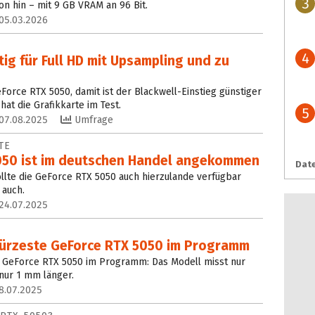
3
on hin – mit 9 GB VRAM an 96 Bit.
05.03.2026
4
tig für Full HD mit Upsampling und zu
eForce RTX 5050, damit ist der Blackwell-Einstieg günstiger
t die Grafikkarte im Test.
5
07.08.2025
Umfrage
TE
050 ist im deutschen Handel angekommen
Date
sollte die GeForce RTX 5050 auch hierzulande verfügbar
 auch.
24.07.2025
kürzeste GeForce RTX 5050 im Programm
e GeForce RTX 5050 im Programm: Das Modell misst nur
 nur 1 mm länger.
8.07.2025