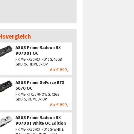
eisvergleich
ASUS Prime Radeon RX
9070 XT OC
PRIME-RX9070XT-O16G, 16GB
GDDR6, HDMI, 3x DP
Ab € 699,-
ASUS Prime GeForce RTX
5070 OC
PRIME-RTX5070-O12G, 12GB
GDDR7, HDMI, 3x DP
Ab € 699,-
ASUS Prime Radeon RX
9070 XT White OC Edition
PRIME-RX9070XT-O16G-WHITE,