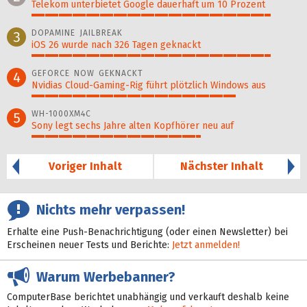
Telekom unterbietet Google dauerhaft um 10 Prozent
89%
DOPAMINE JAILBREAK
3
iOS 26 wurde nach 326 Tagen geknackt
89%
GEFORCE NOW GEKNACKT
4
Nvidias Cloud-Gaming-Rig führt plötzlich Windows aus
76%
WH-1000XM4C
5
Sony legt sechs Jahre alten Kopfhörer neu auf
63%
Voriger Inhalt
Nächster Inhalt
Nichts mehr verpassen!
Erhalte eine Push-Benachrichtigung (oder einen Newsletter) bei
Erscheinen neuer Tests und Berichte:
Jetzt anmelden!
Warum Werbebanner?
ComputerBase berichtet unabhängig und verkauft deshalb keine