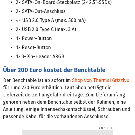
2× SATA-On-Board-Steckplatz (2× 2,5“-SSDs)
2× SATA-Out-Anschluss
4× USB 2.0 Type A (max. 500 mA)
2× USB 2.0 Type C (max. 3 A)
1× Power-Button
1× Reset-Button
1× 3-Pin-Header ARGB
Über 200 Euro kostet der Benchtable
Der Benchtable ist ab sofort im
Shop von Thermal Grizzly
für rund 230 Euro erhältlich. Laut Shop beträgt die
Lieferzeit derzeit ungefähr drei Tage. Zum Lieferumfang
gehören neben dem Benchtable selbst der Rahmen, eine
Anleitung, einige Innensechskantschlüssel, Schrauben und
passende Kabel für die vorhandenen Anschlüsse.