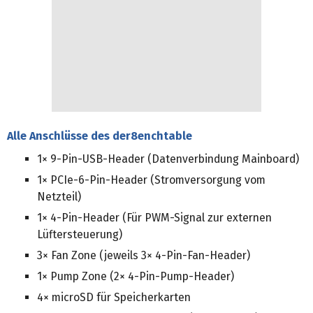
Alle Anschlüsse des der8enchtable
1× 9-Pin-USB-Header (Datenverbindung Mainboard)
1× PCIe-6-Pin-Header (Stromversorgung vom
Netzteil)
1× 4-Pin-Header (Für PWM-Signal zur externen
Lüftersteuerung)
3× Fan Zone (jeweils 3× 4-Pin-Fan-Header)
1× Pump Zone (2× 4-Pin-Pump-Header)
4× microSD für Speicherkarten