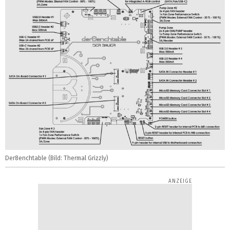
Der8enchtable (Bild: Thermal Grizzly)