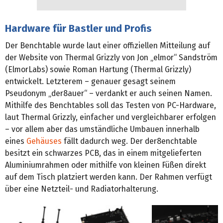
Hardware für Bastler und Profis
Der Benchtable wurde laut einer offiziellen Mitteilung auf
der Website von Thermal Grizzly von Jon „elmor“ Sandström
(ElmorLabs) sowie Roman Hartung (Thermal Grizzly)
entwickelt. Letzterem – genauer gesagt seinem
Pseudonym „der8auer“ – verdankt er auch seinen Namen.
Mithilfe des Benchtables soll das Testen von PC-Hardware,
laut Thermal Grizzly, einfacher und vergleichbarer erfolgen
– vor allem aber das umständliche Umbauen innerhalb
eines
Gehäuses
fällt dadurch weg. Der der8enchtable
besitzt ein schwarzes PCB, das in einem mitgelieferten
Aluminiumrahmen oder mithilfe von kleinen Füßen direkt
auf dem Tisch platziert werden kann. Der Rahmen verfügt
über eine Netzteil- und Radiatorhalterung.